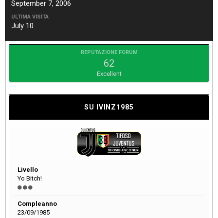
September 7, 2006
ULTIMA VISITA
July 10
REPUTAZIONE FORUM
62
Excellent
SU IVINZ1985
Livello
Yo Bitch!
Compleanno
23/09/1985