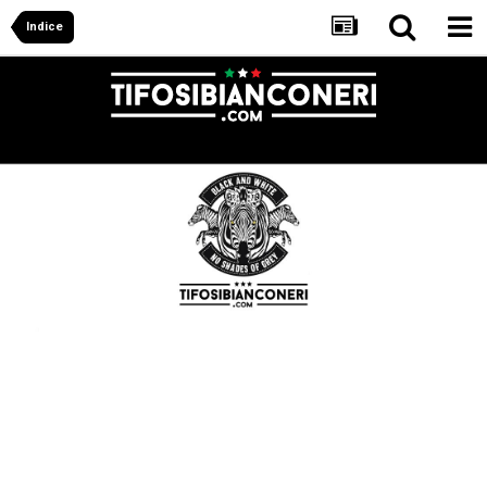
Indice