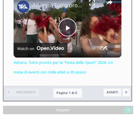
Adrano. Tutto pronto per la “Festa dello Sport” 2026. Un mese di eventi con mille atleti e 20 associ
Play
Watch on
Video
Adrano. Tutto pronto per la “Festa dello Sport” 2026. Un
mese di eventi con mille atleti e 20 associ
PRECEDENTE
AVANTI
Pagine 1 di 5
Seguaci
0