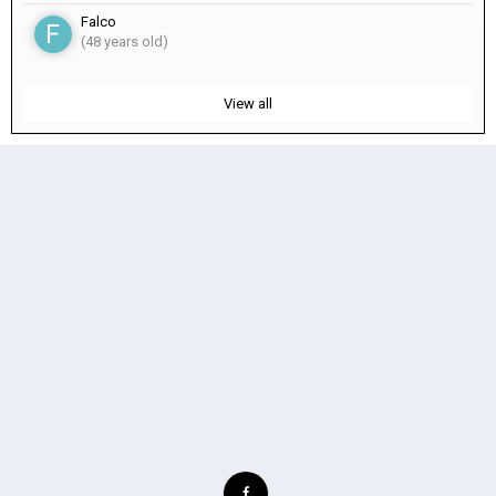
Falco
(48 years old)
View all