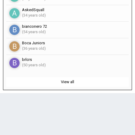
AskedSquall
(34 years old)
bianconero 72
(54 years old)
Boca Juniors
(36 years old)
brlcrs
(50 years old)
View all