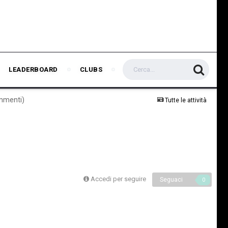
LEADERBOARD
CLUBS
ommenti)
Tutte le attività
Accedi per seguire
Seguaci
0