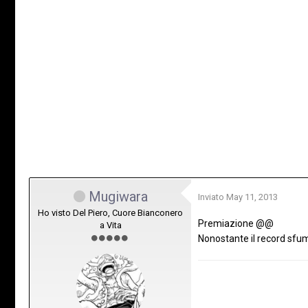
Mugiwara
Inviato
May 11, 2013
Ho visto Del Piero, Cuore Bianconero
Premiazione @@
a Vita
Nonostante il record sfum