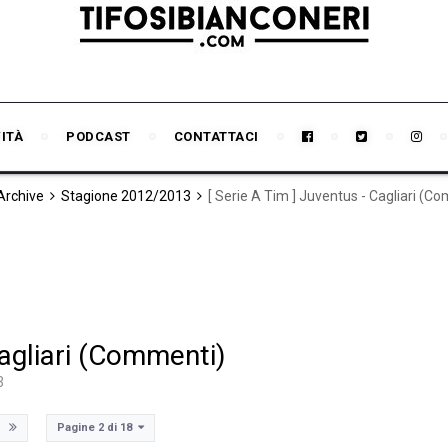
VITÀ
PODCAST
CONTATTACI
 Archive
Stagione 2012/2013
[ Serie A Tim ] Juventus - Cagliari (C
Cagliari (Commenti)
3
Pagine 2 di 18