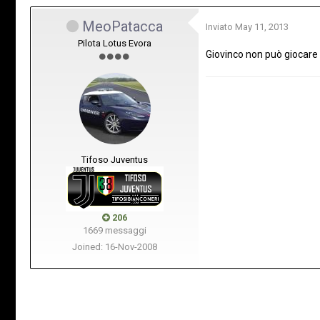
MeoPatacca
Inviato
May 11, 2013
Pilota Lotus Evora
Giovinco non può giocare 
Tifoso Juventus
206
1669 messaggi
Joined: 16-Nov-2008