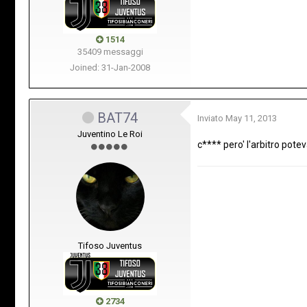
1514
35409 messaggi
Joined: 31-Jan-2008
BAT74
Inviato
May 11, 2013
Juventino Le Roi
c**** pero' l'arbitro poteva
Tifoso Juventus
2734