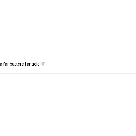
 far battere l'angolo!!!!!'