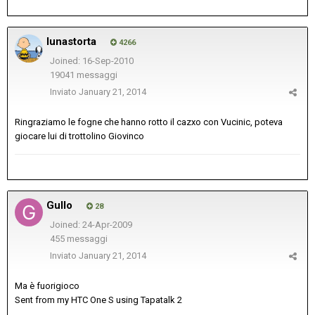
lunastorta
4266
Joined: 16-Sep-2010
19041 messaggi
Inviato
January 21, 2014
Ringraziamo le fogne che hanno rotto il cazxo con Vucinic, poteva
giocare lui di trottolino Giovinco
Gullo
28
Joined: 24-Apr-2009
455 messaggi
Inviato
January 21, 2014
Ma è fuorigioco
Sent from my HTC One S using Tapatalk 2