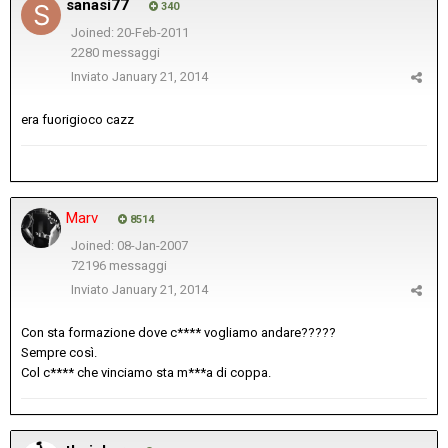
sanasi77
340
Joined: 20-Feb-2011
2280 messaggi
Inviato
January 21, 2014
era fuorigioco cazz
Marv
8514
Joined: 08-Jan-2007
72196 messaggi
Inviato
January 21, 2014
Con sta formazione dove c**** vogliamo andare?????
Sempre così.
Col c**** che vinciamo sta m***a di coppa.