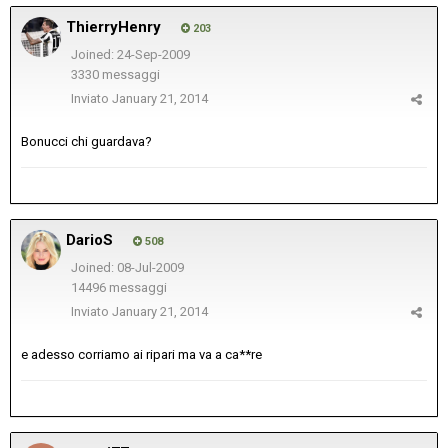
ThierryHenry
203
Joined: 24-Sep-2009
3330 messaggi
Inviato
January 21, 2014
Bonucci chi guardava?
DarioS
508
Joined: 08-Jul-2009
14496 messaggi
Inviato
January 21, 2014
e adesso corriamo ai ripari ma va a ca**re