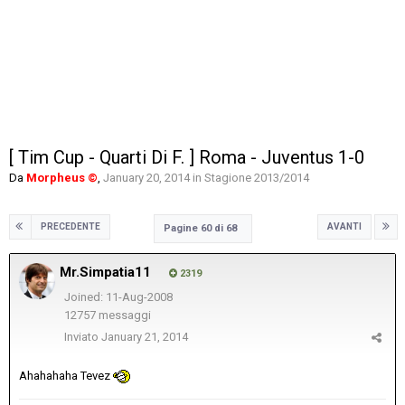
[ Tim Cup - Quarti Di F. ] Roma - Juventus 1-0
Da
Morpheus ©
,
January 20, 2014
in
Stagione 2013/2014
PRECEDENTE
AVANTI
Pagine 60 di 68
Mr.Simpatia11
2319
Joined: 11-Aug-2008
12757 messaggi
Inviato
January 21, 2014
Ahahahaha Tevez