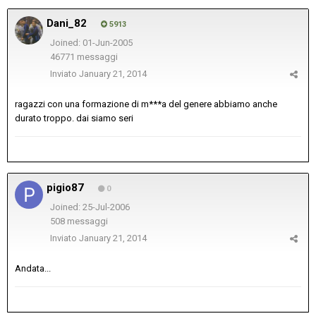
Dani_82
5913
Joined: 01-Jun-2005
46771 messaggi
Inviato
January 21, 2014
ragazzi con una formazione di m***a del genere abbiamo anche
durato troppo. dai siamo seri
pigio87
0
Joined: 25-Jul-2006
508 messaggi
Inviato
January 21, 2014
Andata...