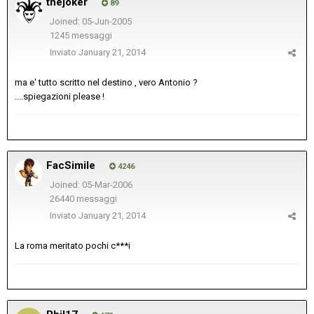
thejoker
89
Joined: 05-Jun-2005
1245 messaggi
Inviato
January 21, 2014
ma e' tutto scritto nel destino , vero Antonio ?
....spiegazioni please !
FacSimile
4246
Joined: 05-Mar-2006
26440 messaggi
Inviato
January 21, 2014
La roma meritato pochi c***i