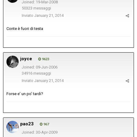
Joined: 19-Mar-2008
50323 messaggi
Inviato
January 21, 2014
Conte è fuori di testa
joyce
9623
Joined: 09-Jun-2006
34916 messaggi
Inviato
January 21, 2014
Forse e' un po' tardi?
pao23
967
Joined: 30-Apr-2009