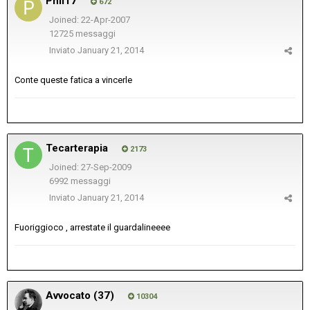
Phil17
672
Joined: 22-Apr-2007
12725 messaggi
Inviato
January 21, 2014
Conte queste fatica a vincerle
Tecarterapia
2173
Joined: 27-Sep-2009
6992 messaggi
Inviato
January 21, 2014
Fuoriggioco , arrestate il guardalineeee
Avvocato (37)
10304