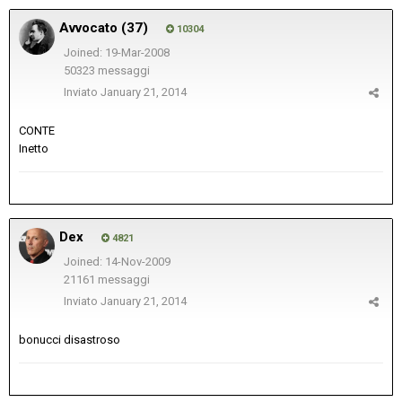
Avvocato (37)
10304
Joined: 19-Mar-2008
50323 messaggi
Inviato
January 21, 2014
CONTE
Inetto
Dex
4821
Joined: 14-Nov-2009
21161 messaggi
Inviato
January 21, 2014
bonucci disastroso