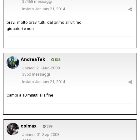
37468 messaggi
Inviato
January 21, 2014
bravi. molto bravi tutti. dal primo all'ultimo
giocatori e non.
AndreaTek
533
Joined: 21-Aug-2008
3350 messaggi
Inviato
January 21, 2014
Cambi a 10 minuti alla fine
colmax
389
Joined: 01-Sep-2008