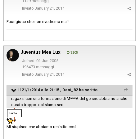
1129 messaggi
Inviato
January 21, 2014
Fuorigioco che non rivedremo mai!!
Juventus Mea Lux
3205
Joined: 01-Jun-2005
196473 messaggi
Inviato
January 21, 2014
Il 21/1/2014 alle 21:15 , Dani_82 ha scritto:
ragazzi con una formazione di M***A del genere abbiamo anche
durato troppo. dai siamo seri
Mi stupisco che abbiamo resistito così