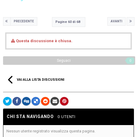
PRECEDENTE
AVANTI
Pagine 60 di 68
Questa discussione è chiusa.
Seguaci
0
VAI ALLA LISTA DISCUSSIONI
CHI STA NAVIGANDO
0 UTENTI
Nessun utente registrato visualizza questa pagina.