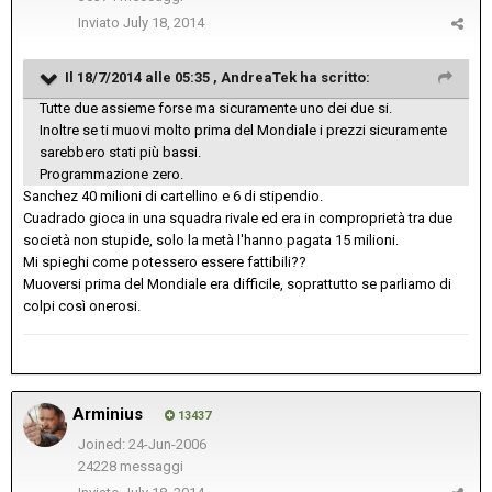
Inviato
July 18, 2014
Il 18/7/2014 alle 05:35 , AndreaTek ha scritto:
Tutte due assieme forse ma sicuramente uno dei due si.
Inoltre se ti muovi molto prima del Mondiale i prezzi sicuramente
sarebbero stati più bassi.
Programmazione zero.
Sanchez 40 milioni di cartellino e 6 di stipendio.
Cuadrado gioca in una squadra rivale ed era in comproprietà tra due
società non stupide, solo la metà l'hanno pagata 15 milioni.
Mi spieghi come potessero essere fattibili??
Muoversi prima del Mondiale era difficile, soprattutto se parliamo di
colpi così onerosi.
Arminius
13437
Joined: 24-Jun-2006
24228 messaggi