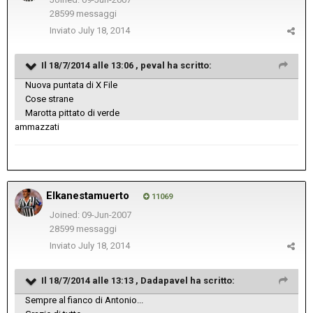
28599 messaggi
Inviato
July 18, 2014
Il 18/7/2014 alle 13:06 , peval ha scritto:
Nuova puntata di X File
Cose strane
Marotta pittato di verde
ammazzati
Elkanestamuerto
11069
Joined: 09-Jun-2007
28599 messaggi
Inviato
July 18, 2014
Il 18/7/2014 alle 13:13 , Dadapavel ha scritto:
Sempre al fianco di Antonio...