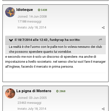
Idioteque
5408
Joined: 14-Jun-2008
17188 messaggi
Inviato
July 18, 2014
Il 18/7/2014 alle 12:43 , funkyrap ha scritto:
La realtà è che l'uomo con le palle non lo voleva nessuno dei club
che possono spendere quanto lui vorrebbe.
e secondo me non è solo un discorso di spendere. ma anche di
impostazione a livello societario. nel senso che lui vuol fare il manager
all'inglese, facendo il mercato in prima persona.
La pigna di Montero
2868
Joined: 03-Jun-2005
23463 messaggi
Inviato
July 18, 2014