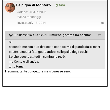
La pigna di Montero
2868
Joined: 03-Jun-2005
23463 messaggi
Inviato
July 18, 2014
Il 18/7/2014 alle 12:51 , ilmurodigomma ha scritto:
SI..
secondo me non può dire certe cose per via di parole date. mani
strette, discorsi fatti guardandosi nelle palle degli occhi.
So che queste attitudini sembrano retrò..
ma Conte è all'antica.
tutto torna.
Insomma, tante congetture ma sicurezze zero...