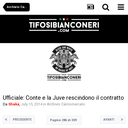
Archivio Calciomercato
Ufficiale: Conte e la Juve rescindono il contratto
Da
Shaka
,
July 15, 2014
in
Archivio Calciomercato
PRECEDENTE
AVANTI
Pagine 286 di 309