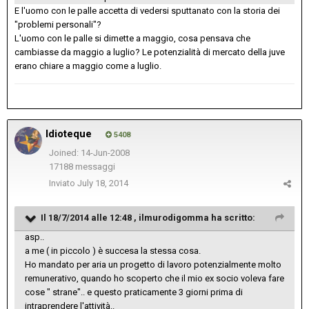
E l'uomo con le palle accetta di vedersi sputtanato con la storia dei
"problemi personali"?
L'uomo con le palle si dimette a maggio, cosa pensava che
cambiasse da maggio a luglio? Le potenzialità di mercato della juve
erano chiare a maggio come a luglio.
Idioteque
5408
Joined: 14-Jun-2008
17188 messaggi
Inviato
July 18, 2014
Il 18/7/2014 alle 12:48 , ilmurodigomma ha scritto:
asp..
a me ( in piccolo ) è succesa la stessa cosa.
Ho mandato per aria un progetto di lavoro potenzialmente molto
remunerativo, quando ho scoperto che il mio ex socio voleva fare
cose " strane".. e questo praticamente 3 giorni prima di
intraprendere l'attività..