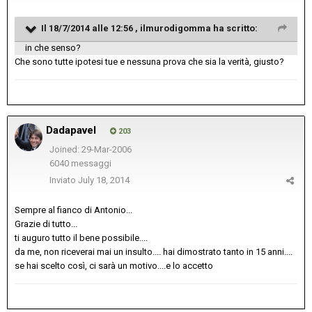
Il 18/7/2014 alle 12:56 , ilmurodigomma ha scritto:
in che senso?
Che sono tutte ipotesi tue e nessuna prova che sia la verità, giusto?
Dadapavel
203
Joined: 29-Mar-2006
6040 messaggi
Inviato
July 18, 2014
Sempre al fianco di Antonio...
Grazie di tutto...
ti auguro tutto il bene possibile....
da me, non riceverai mai un insulto.... hai dimostrato tanto in 15 anni....
se hai scelto così, ci sarà un motivo....e lo accetto