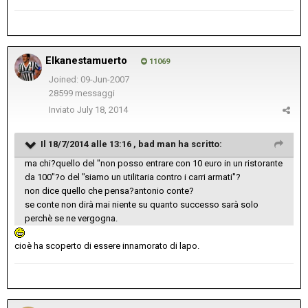
Elkanestamuerto
11069
Joined: 09-Jun-2007
28599 messaggi
Inviato
July 18, 2014
Il 18/7/2014 alle 13:16 , bad man ha scritto:
ma chi?quello del "non posso entrare con 10 euro in un ristorante
da 100"?o del "siamo un utilitaria contro i carri armati"?
non dice quello che pensa?antonio conte?
se conte non dirà mai niente su quanto successo sarà solo
perchè se ne vergogna.
cioè ha scoperto di essere innamorato di lapo.