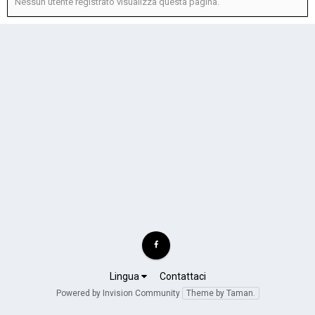
Nessun utente registrato visualizza questa pagina.
Lingua
Contattaci
Powered by Invision Community
Theme by Taman.