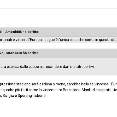
31 ,
Ameobi85
ha scritto:
fortunati e vincere l'Europa League è l'unica cosa che conta in questa sta
57 ,
Tatanka38
ha scritto:
arà esclusa dalle coppe a prescindere dai risultati sportivi.
prossima stagione sarà esclusa o meno, sarebbe bello se vincesse l'Eur
squadre più forti come la vincente tra Barcellona-ManUtd e soprattutto 
 Siviglia e Sporting Lisbona!