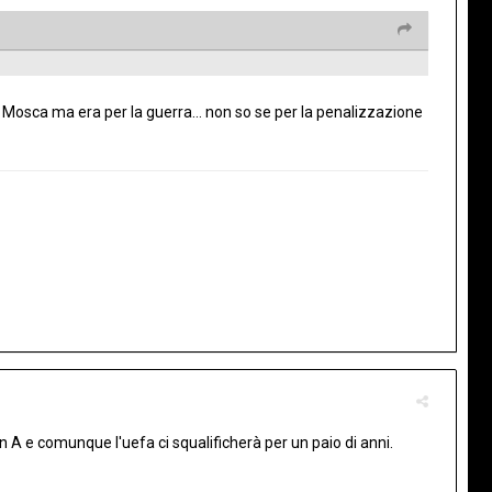
k Mosca ma era per la guerra... non so se per la penalizzazione
n A e comunque l'uefa ci squalificherà per un paio di anni.