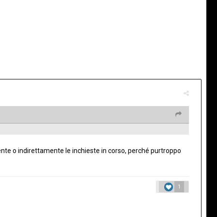
ente o indirettamente le inchieste in corso, perché purtroppo
1