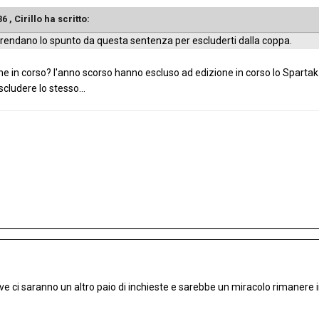
36 ,
Cirillo
ha scritto:
prendano lo spunto da questa sentenza per escluderti dalla coppa.
ione in corso? l'anno scorso hanno escluso ad edizione in corso lo Sparta
ludere lo stesso...
e ci saranno un altro paio di inchieste e sarebbe un miracolo rimanere i