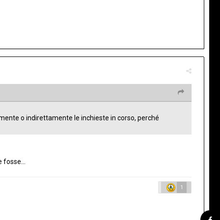
tamente o indirettamente le inchieste in corso, perché
 fosse...
1