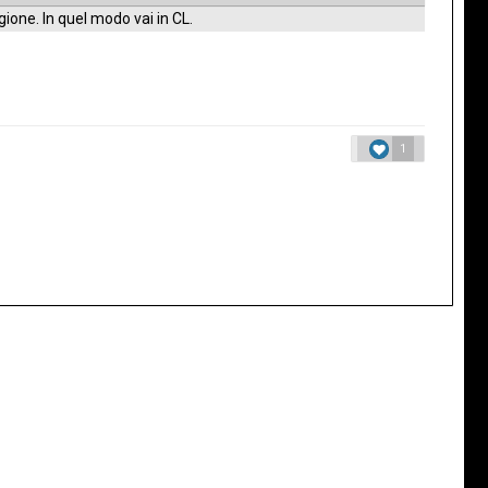
gione. In quel modo vai in CL.
1