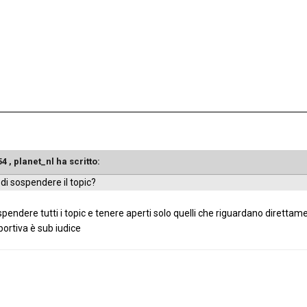
54 ,
planet_nl
ha scritto:
di sospendere il topic?
pendere tutti i topic e tenere aperti solo quelli che riguardano direttam
portiva è sub iudice