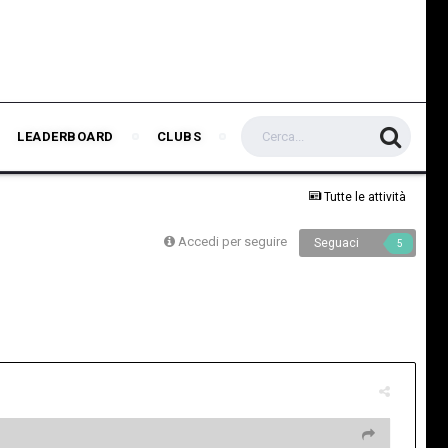
LEADERBOARD
CLUBS
Tutte le attività
Accedi per seguire
Seguaci
5