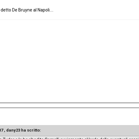
detto De Bruyne al Napoli....
37 ,
dany23
ha scritto: