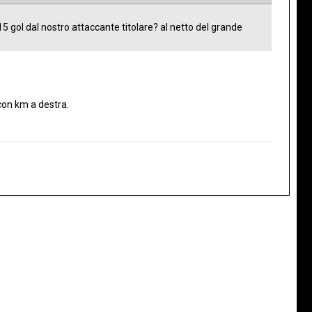
5 gol dal nostro attaccante titolare? al netto del grande
 con km a destra.