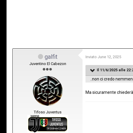
galfit
Inviato
June 12, 2025
Juventino El Cabezon
Il 11/6/2025 alle 22:
..non ci credo nemmeno 
Ma sicuramente chiederà 
Tifoso Juventus