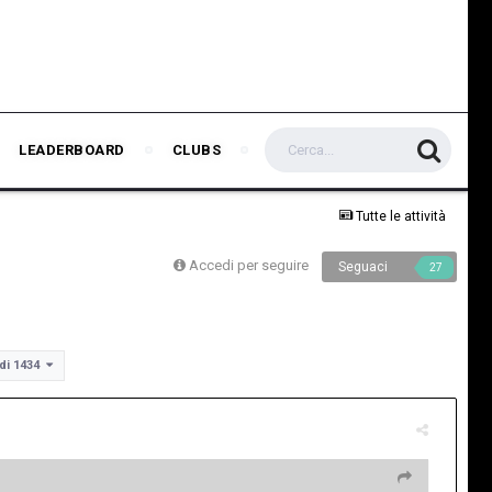
LEADERBOARD
CLUBS
Tutte le attività
Accedi per seguire
Seguaci
27
 di 1434