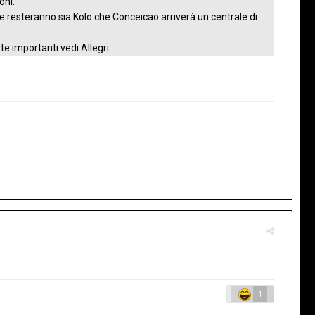
oni.
 resteranno sia Kolo che Conceicao arriverà un centrale di
 importanti vedi Allegri..
1