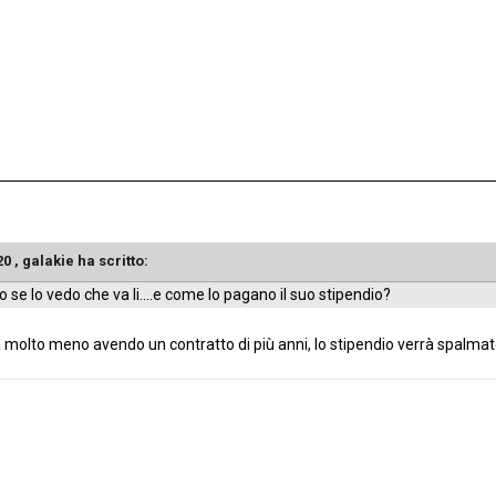
20 ,
galakie
ha scritto:
se lo vedo che va li....e come lo pagano il suo stipendio?
molto meno avendo un contratto di più anni, lo stipendio verrà spalmat