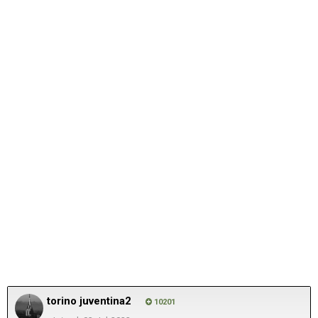
torino juventina2
10201