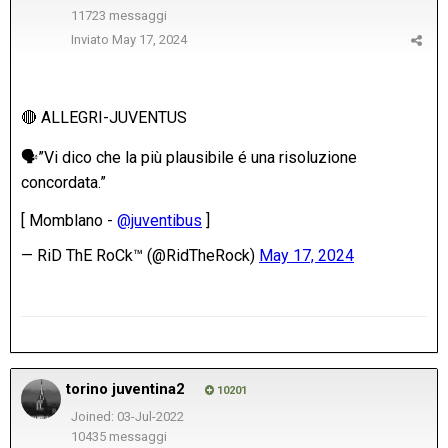
11723 messaggi
Inviato
May 17, 2024
torino juventina2
10201
Joined: 03-Jul-2022
10435 messaggi