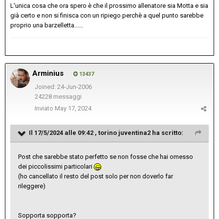
L'unica cosa che ora spero è che il prossimo allenatore sia Motta e sia
già certo e non si finisca con un ripiego perchè a quel punto sarebbe
proprio una barzelletta......
Arminius
13437
Joined: 24-Jun-2006
24228 messaggi
Inviato
May 17, 2024
Il 17/5/2024 alle 09:42 ,
torino juventina2
ha scritto:
Post che sarebbe stato perfetto se non fosse che hai omesso
dei piccolissimi particolari
(ho cancellato il resto del post solo per non doverlo far
rileggere)
Sopporta sopporta?