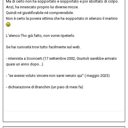
Ma di certo non ha sopportato e sopportato e poi sbottato di colpo.
Anzi, ha innescato proprio lui diverse micce.
Quindi né giustificabile né comprensibile.
Non è certo la povera vittima che ha sopportato in silenzio il martirio
L'elenco l'ho già fatto, non vorrei ripeterlo.
Se hai curiosità trovi tutto facilmente sul web.
- intervista a Sconcerti (17 settembre 2002, Giuntoli sarebbe arrivato
quasi un anno dopo...)
- "se avessi voluto vincere non sarei venuto qui" ( maggio 2023)
- dichiarazione di Branchini (un paio di mesi fa)