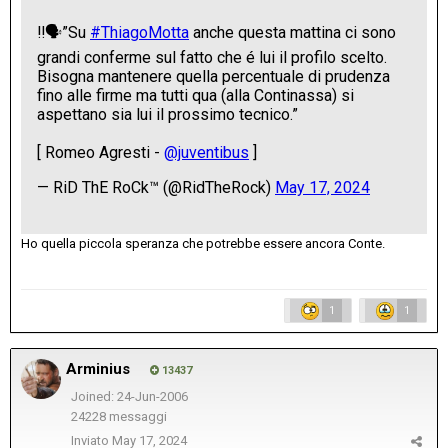
Ho quella piccola speranza che potrebbe essere ancora Conte.
1
1
Arminius
13437
Joined: 24-Jun-2006
24228 messaggi
Inviato
May 17, 2024