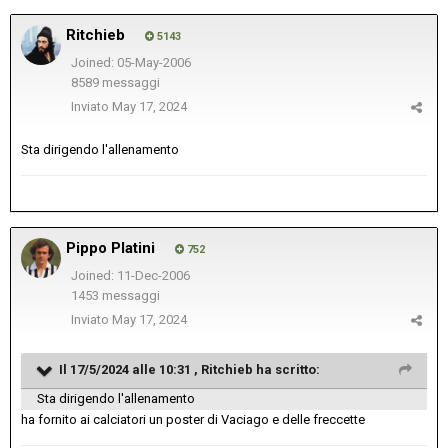
Ritchieb
5143
Joined: 05-May-2006
8589 messaggi
Inviato
May 17, 2024
Sta dirigendo l'allenamento
Pippo Platini
752
Joined: 11-Dec-2006
1453 messaggi
Inviato
May 17, 2024
Il 17/5/2024 alle 10:31 ,
Ritchieb
ha scritto:
Sta dirigendo l'allenamento
ha fornito ai calciatori un poster di Vaciago e delle freccette