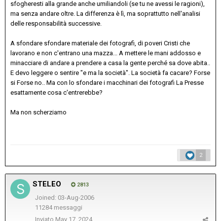
sfogheresti alla grande anche umiliandoli (se tu ne avessi le ragioni),
ma senza andare oltre. La differenza è lì, ma soprattutto nell'analisi
delle responsabilità successive.
A sfondare sfondare materiale dei fotografi, di poveri Cristi che
lavorano e non c'entrano una mazza... A mettere le mani addosso e
minacciare di andare a prendere a casa la gente perché sa dove abita..
E devo leggere o sentire "e ma la società". La società fa cacare? Forse
si Forse no.. Ma con lo sfondare i macchinari dei fotografi La Presse
esattamente cosa c'entrerebbe?
Ma non scherziamo
2
STELEO
2813
Joined: 03-Aug-2006
11284 messaggi
Inviato
May 17, 2024