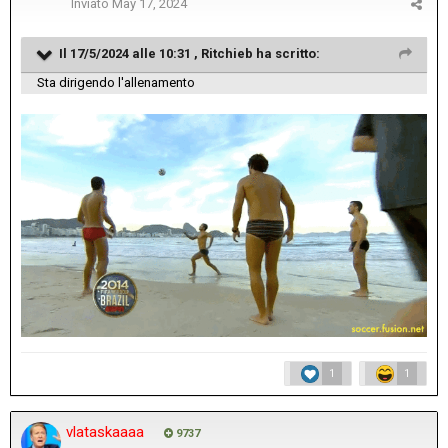
Inviato
May 17, 2024
Il 17/5/2024 alle 10:31 ,
Ritchieb
ha scritto:
Sta dirigendo l'allenamento
1
1
vlataskaaaa
9737