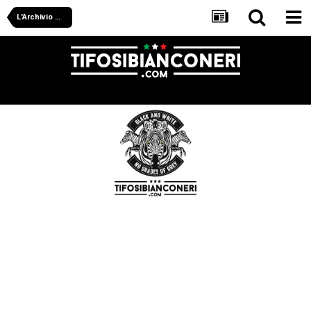
L'Archivio Di Tifosibianconeri.com