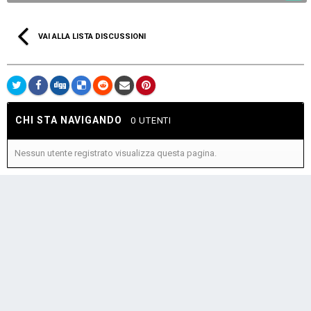
VAI ALLA LISTA DISCUSSIONI
CHI STA NAVIGANDO
0 UTENTI
Nessun utente registrato visualizza questa pagina.