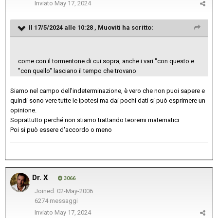
Inviato
May 17, 2024
Il 17/5/2024 alle 10:28 ,
Muoviti
ha scritto:
come con il tormentone di cui sopra, anche i vari "con questo e
"con quello" lasciano il tempo che trovano
Siamo nel campo dell'indeterminazione, è vero che non puoi sapere e
quindi sono vere tutte le ipotesi ma dai pochi dati si può esprimere un
opinione.
Soprattutto perché non stiamo trattando teoremi matematici
Poi si può essere d'accordo o meno
Dr. X
3066
Joined: 02-May-2006
6274 messaggi
Inviato
May 17, 2024