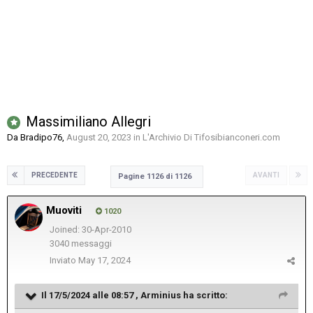
Massimiliano Allegri
Da
Bradipo76
,
August 20, 2023
in
L'Archivio Di Tifosibianconeri.com
PRECEDENTE
AVANTI
Pagine 1126 di 1126
Muoviti
1020
Joined: 30-Apr-2010
3040 messaggi
Inviato
May 17, 2024
Il 17/5/2024 alle 08:57 ,
Arminius
ha scritto: