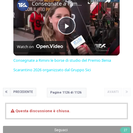
Consegnate a Rimini le borse di studio del Premio Ilenia Scarantino 2026 organizzato dal Gruppo Sici
Play
Watch on
Video
Consegnate a Rimini le borse di studio del Premio Ilenia
Scarantino 2026 organizzato dal Gruppo Sici
PRECEDENTE
AVANTI
Pagine 1126 di 1126
Questa discussione è chiusa.
Seguaci
27