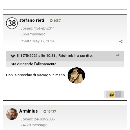
stefano rieti
1057
Joined: 15-Feb-2011
3659 messaggi
Inviato
May 17, 2024
Il 17/5/2024 alle 10:31 ,
Ritchieb
ha scritto:
Sta dirigendo l'allenamento
Con le orecchie di Vaciago in mano...
2
Arminius
13437
Joined: 24-Jun-2006
24228 messaggi