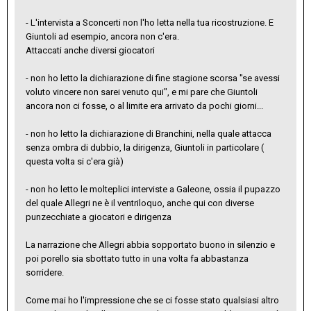
- L'intervista a Sconcerti non l'ho letta nella tua ricostruzione. E
Giuntoli ad esempio, ancora non c'era.
Attaccati anche diversi giocatori
- non ho letto la dichiarazione di fine stagione scorsa "se avessi
voluto vincere non sarei venuto qui", e mi pare che Giuntoli
ancora non ci fosse, o al limite era arrivato da pochi giorni...
- non ho letto la dichiarazione di Branchini, nella quale attacca
senza ombra di dubbio, la dirigenza, Giuntoli in particolare (
questa volta si c'era già)
- non ho letto le molteplici interviste a Galeone, ossia il pupazzo
del quale Allegri ne è il ventriloquo, anche qui con diverse
punzecchiate a giocatori e dirigenza
La narrazione che Allegri abbia sopportato buono in silenzio e
poi porello sia sbottato tutto in una volta fa abbastanza
sorridere.
Come mai ho l'impressione che se ci fosse stato qualsiasi altro