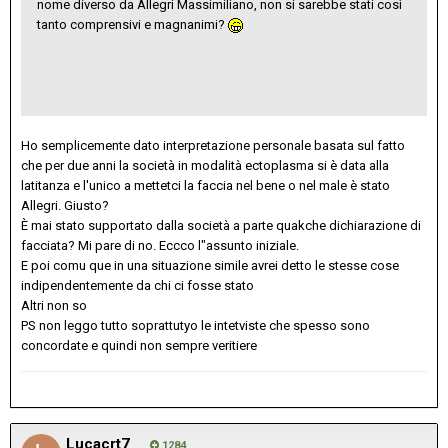
nome diverso da Allegri Massimiliano, non si sarebbe stati così
tanto comprensivi e magnanimi?
Ho semplicemente dato interpretazione personale basata sul fatto
che per due anni la società in modalità ectoplasma si è data alla
latitanza e l'unico a mettetci la faccia nel bene o nel male è stato
Allegri. Giusto?
È mai stato supportato dalla società a parte quakche dichiarazione di
facciata? Mi pare di no. Eccco l"assunto iniziale.
E poi comu que in una situazione simile avrei detto le stesse cose
indipendentemente da chi ci fosse stato
Altri non so
PS non leggo tutto soprattutyo le intetviste che spesso sono
concordate e quindi non sempre veritiere
Lucacrt7
1284