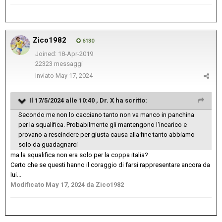
Zico1982
6130
Joined: 18-Apr-2019
22323 messaggi
Inviato
May 17, 2024
Il 17/5/2024 alle 10:40 ,
Dr. X
ha scritto:
Secondo me non lo cacciano tanto non va manco in panchina
per la squalifica. Probabilmente gli mantengono l'incarico e
provano a rescindere per giusta causa alla fine tanto abbiamo
solo da guadagnarci
ma la squalifica non era solo per la coppa italia?
Certo che se questi hanno il coraggio di farsi rappresentare ancora da
lui...
Modificato
May 17, 2024
da Zico1982