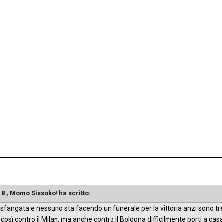
18 ,
Momo Sissoko!
ha scritto:
 sfangata e nessuno sta facendo un funerale per la vittoria anzi sono tr
così contro il Milan, ma anche contro il Bologna difficilmente porti a casa il