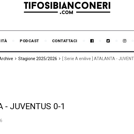
VITÀ
PODCAST
CONTATTACI
 Archive
Stagione 2025/2026
[ Serie A enilive ] ATALANTA - JUVEN
TA - JUVENTUS 0-1
26