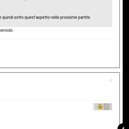
e quindi sotto quest'aspetto nelle prossime partite
periodo.
1