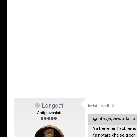
Longcat
Inviato
April 12
Antigiovanisti
Il 12/4/2026 alle 08:
Va bene, ieri l'abbiamo
fa notare che se giochi 