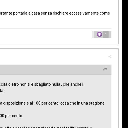
mportante portarla a casa senza rischiare eccessivamente come
1
ita dietro non si è sbagliato nulla , che anche i
tà.
a disposizione e al 100 per cento, cosa che in una stagione
100 per cento.