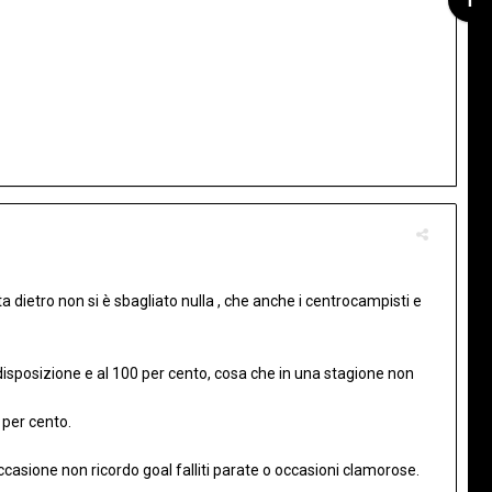
a dietro non si è sbagliato nulla , che anche i centrocampisti e
disposizione e al 100 per cento, cosa che in una stagione non
0 per cento.
ccasione non ricordo goal falliti parate o occasioni clamorose.