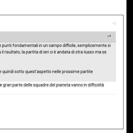
e punti fondamentali in un campo difficile, semplicemente si
 risultato, la partita di ieri ci è andata di stra-lusso ma se
e quindi sotto quest'aspetto nelle prossime partite
e gran parte delle squadre del pianeta vanno in difficoltà