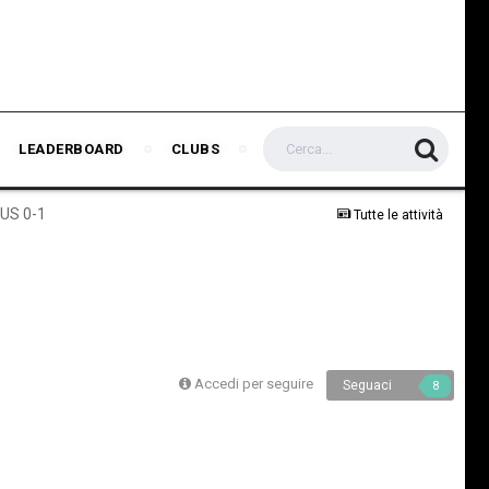
LEADERBOARD
CLUBS
TUS 0-1
Tutte le attività
Accedi per seguire
Seguaci
8