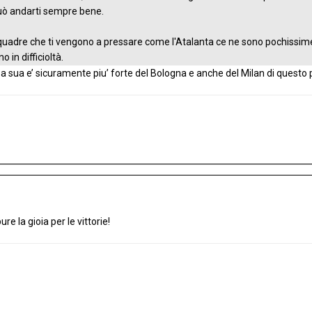
uò andarti sempre bene.
 squadre che ti vengono a pressare come l'Atalanta ce ne sono pochissim
n difficioltà.
sa sua e’ sicuramente piu’ forte del Bologna e anche del Milan di questo 
ure la gioia per le vittorie!