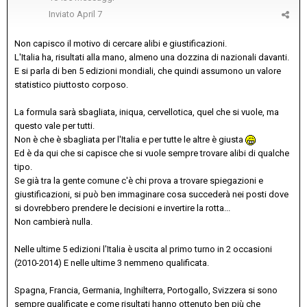
Inviato
April 7
Non capisco il motivo di cercare alibi e giustificazioni.
L'Italia ha, risultati alla mano, almeno una dozzina di nazionali davanti.
E si parla di ben 5 edizioni mondiali, che quindi assumono un valore
statistico piuttosto corposo.
La formula sarà sbagliata, iniqua, cervellotica, quel che si vuole, ma
questo vale per tutti.
Non è che è sbagliata per l'Italia e per tutte le altre è giusta
Ed è da qui che si capisce che si vuole sempre trovare alibi di qualche
tipo.
Se già tra la gente comune c'è chi prova a trovare spiegazioni e
giustificazioni, si può ben immaginare cosa succederà nei posti dove
si dovrebbero prendere le decisioni e invertire la rotta...
Non cambierà nulla.
Nelle ultime 5 edizioni l'Italia è uscita al primo turno in 2 occasioni
(2010-2014) E nelle ultime 3 nemmeno qualificata.
Spagna, Francia, Germania, Inghilterra, Portogallo, Svizzera si sono
sempre qualificate e come risultati hanno ottenuto ben più che