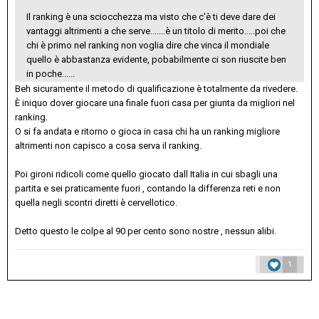
Il ranking è una sciocchezza ma visto che c'è ti deve dare dei
vantaggi altrimenti a che serve.......è un titolo di merito.....poi che
chi è primo nel ranking non voglia dire che vinca il mondiale
quello è abbastanza evidente, pobabilmente ci son riuscite ben
in poche......
Beh sicuramente il metodo di qualificazione è totalmente da rivedere.
È iniquo dover giocare una finale fuori casa per giunta da migliori nel
ranking.
O si fa andata e ritorno o gioca in casa chi ha un ranking migliore
altrimenti non capisco a cosa serva il ranking.
Poi gironi ridicoli come quello giocato dall Italia in cui sbagli una
partita e sei praticamente fuori , contando la differenza reti e non
quella negli scontri diretti è cervellotico.
Detto questo le colpe al 90 per cento sono nostre , nessun alibi.
1