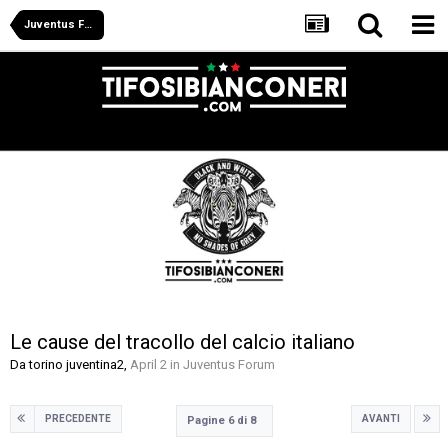
Juventus Forum
Le cause del tracollo del calcio italiano
Da
torino juventina2
,
April 2
in
Juventus Forum
PRECEDENTE
AVANTI
Pagine 6 di 8