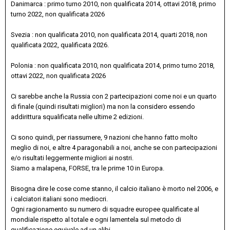
Danimarca : primo turno 2010, non qualificata 2014, ottavi 2018, primo
turno 2022, non qualificata 2026
Svezia : non qualificata 2010, non qualificata 2014, quarti 2018, non
qualificata 2022, qualificata 2026.
Polonia
: non qualificata 2010, non qualificata 2014, primo turno 2018,
ottavi 2022, non qualificata 2026
Ci sarebbe anche la Russia con 2 partecipazioni come noi e un quarto
di finale (quindi risultati migliori) ma non la considero essendo
addirittura squalificata nelle ultime 2 edizioni.
Ci sono quindi, per riassumere, 9 nazioni che hanno fatto molto
meglio di noi, e altre 4 paragonabili a noi, anche se con partecipazioni
e/o risultati leggermente migliori ai nostri.
Siamo a malapena, FORSE, tra le prime 10 in Europa.
Bisogna dire le cose come stanno, il calcio italiano è morto nel 2006, e
i calciatori italiani sono mediocri.
Ogni ragionamento su numero di squadre europee qualificate al
mondiale rispetto al totale e ogni lamentela sul metodo di
qualificazione equivale ad un alibi.