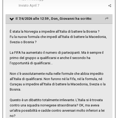
Inviato
April 7
Il 7/4/2026 alle 12:59 ,
Don_Giovanni
ha scritto:
È stata la Norvegia a impedire all'Italia di battere la Bosnia ?
Fu la nuova formula che impedì all'Italia di battere la Macedonia,
Svezia o Bosnia ?
La FIFA ha aumentato il numero di partecipanti. Ma è sempre il
primo del gruppo a qualificarsi e anche il secondo ha
l'opportunità di qualificarsi...
Non c'è assolutamente nulla nelle formule che abbia impedito
all'Italia di qualificarsi. Non furono né la Fifa, né la formula, né
Curaçau a impedire all'Italia di battere la Macedonia, Svezia o la
Bosnia.
Questo è un dibattito totalmente irrilevante. L'Italia si è trovata
contro una squadra norvegese straordinaria? OK, ma aveva
un'altra possibilità e cadde contro avversari molto inferiori a lei
no?