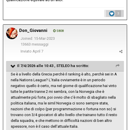
3
Don_Giovanni
5808
Joined: 15-Mar-2023
13663 messaggi
Inviato
April 7
Il 7/4/2026 alle 10:43 ,
STELEO
ha scritto:
Se è a livello della Grecia perchè il ranking è alto, perchè sei in A
nella Nations League? L'italia ovviamente è in un periodo
negativo quello è certo, ma nel giorne di qualificazione hai vinto
tutte le partite tranne 2 mi sembra, con la Norvegia che è
attualmente più forte, poi ovvio che c'è molto di sbagliato nella
politica italiana, ma le simil Norvegia ci sono sempre state,
nazioni che di colpo (per programmazione o fortuna non so) si
trovano con 3/4 giocatori di alto livello che trainano tutto il resto
della squadra, e che mettono in difficoltà nazioni di ben altro
spessore, non è il caso dell'attuale Italia.