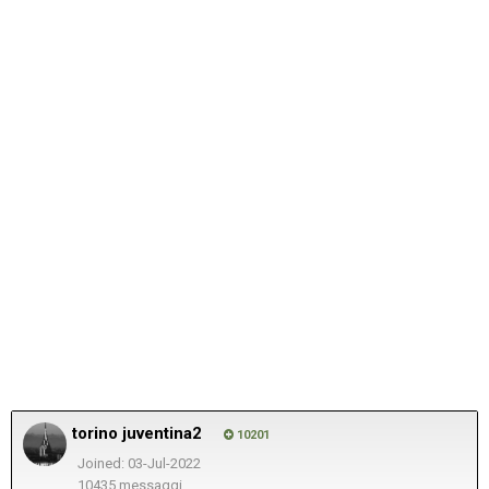
torino juventina2
10201
Joined: 03-Jul-2022
10435 messaggi