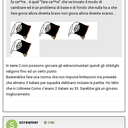
fa ca**re... è quel "fare ca**re" che va trovato il modo di
cambiare ed è un problema di base e di fondo che nulla ha a che
fare gioca allora diventa bravo non gioca allora diventa scarso...
In serie C non possono giocare gli extracomunitari quindi gli obblighi
valgono fino ad un certo punto.
Basterebbe fare una norma che non impone limitazioni ma prevede
che almeno 3 italiani per squadra debbano iniziare la partita. Ho letto
che in Udinese Como c’erano 2 italiani su 33. Sarebbe già un grosso
miglioramento
screamer
3786