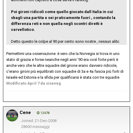
Poi gironi ridicoli come quello giocato dall Italia in cui
sbagli una partita e sei praticamente fuori , contando la
differenza reti e non quella negli scontri diretti è
cervellotico.
Detto questo le colpe al 90 per cento sono nostre , nessun alibi.
Permettimi una osservazione: è vero che la Norvegia si trova in uno
stato di grazia e forse neanche negli anni '90 era così forte però è
anche vero che le altre squadre del girone erano davvero ridicole,
c'erano gironi più equilibrati con squadre di 3a e 4a fascia più forti di
Israele ed Estonia e la sfida per qualificarsi è stata con tre squadre
Modificato
April 7
da siseneg
Cene
12478
Joined: 21-Dec-2008
28600 messaggi