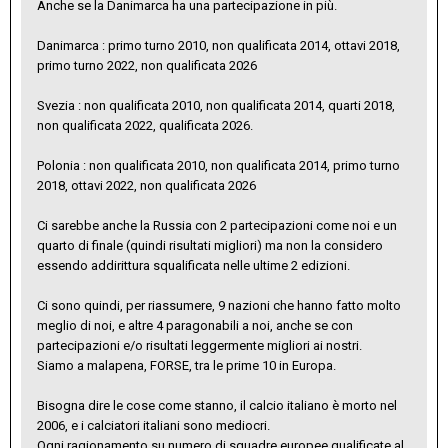
Anche se la Danimarca ha una partecipazione in più.
Danimarca : primo turno 2010, non qualificata 2014, ottavi 2018,
primo turno 2022, non qualificata 2026
Svezia : non qualificata 2010, non qualificata 2014, quarti 2018,
non qualificata 2022, qualificata 2026.
Polonia
: non qualificata 2010, non qualificata 2014, primo turno
2018, ottavi 2022, non qualificata 2026
Ci sarebbe anche la Russia con 2 partecipazioni come noi e un
quarto di finale (quindi risultati migliori) ma non la considero
essendo addirittura squalificata nelle ultime 2 edizioni.
Ci sono quindi, per riassumere, 9 nazioni che hanno fatto molto
meglio di noi, e altre 4 paragonabili a noi, anche se con
partecipazioni e/o risultati leggermente migliori ai nostri.
Siamo a malapena, FORSE, tra le prime 10 in Europa.
Bisogna dire le cose come stanno, il calcio italiano è morto nel
2006, e i calciatori italiani sono mediocri.
Ogni ragionamento su numero di squadre europee qualificate al