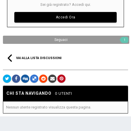
Sei già registrato? Accedi qui.
Accedi Ora
Seguaci
1
VAI ALLA LISTA DISCUSSIONI
CHI STA NAVIGANDO
0 UTENTI
Nessun utente registrato visualizza questa pagina.