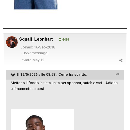
Squall_Leonhart
4493
Joined: 16-Sep-2018
10567 messaggi
Inviato
May 12
Il 12/5/2026 alle 08:53 ,
Cene
ha scritto:
Mettono il fondo in tinta unita per sponsor, patch e vari... Adidas
ultimamente fa così