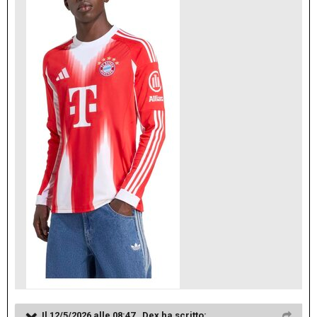
Il 12/5/2026 alle 08:47 ,
Dex
ha scritto: