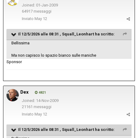
Joined: 01-Jan-2009
64917 messaggi
Inviato
May 12
Il 12/5/2026 alle 08:31 ,
Squall_Leonhart
ha scritto:
Bellissima
Ma non capisco lo spazio bianco sulle maniche
Sponsor
Dex
4821
Joined: 14-Nov-2009
21161 messaggi
Inviato
May 12
Il 12/5/2026 alle 08:31 ,
Squall_Leonhart
ha scritto: