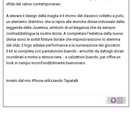
sfide del calcio contemporaneo.
A elevare il design della maglia è il ritorno del classico colletto a polo,
un elemento distintivo che si ispira alle storiche divise indossate dalle
leggende della Juventus, simbolo di un'eleganza che da sempre
contraddistingue la nostra storia. A completare l'estetica della nuova
divisa sono le sottili finiture dorate che impreziosiscono lo stemma
del club, il logo adidas performance e la numerazione dei giocatori.
Il kit si completa con pantaloncini bianchi - arricchiti da dettagli dorati
coordinati e motivi a strisce nere, - e calzettoni bianchi, per offire un
look in campo inconfondibilmente bianconero.
Inviato dal mio iPhone utilizzando Tapatalk
1