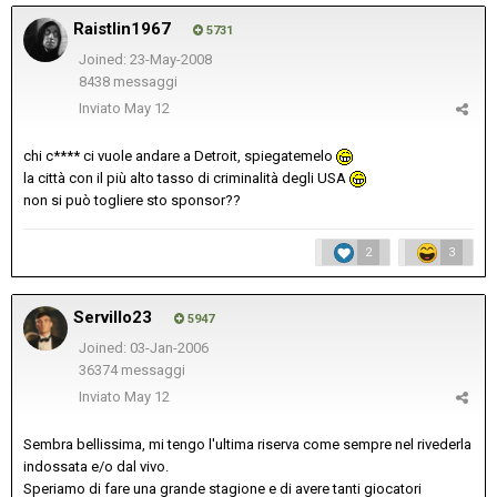
Raistlin1967
5731
Joined: 23-May-2008
8438 messaggi
Inviato
May 12
chi c**** ci vuole andare a Detroit, spiegatemelo
la città con il più alto tasso di criminalità degli USA
non si può togliere sto sponsor??
2
3
Servillo23
5947
Joined: 03-Jan-2006
36374 messaggi
Inviato
May 12
Sembra bellissima, mi tengo l'ultima riserva come sempre nel rivederla
indossata e/o dal vivo.
Speriamo di fare una grande stagione e di avere tanti giocatori