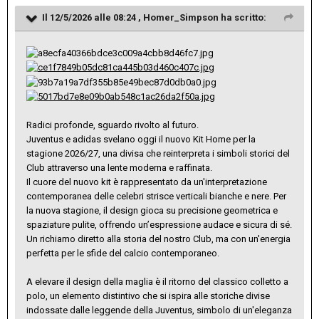
Il 12/5/2026 alle 08:24 ,
Homer_Simpson
ha scritto:
Radici profonde, sguardo rivolto al futuro.
Juventus e adidas svelano oggi il nuovo Kit Home per la
stagione 2026/27, una divisa che reinterpreta i simboli storici del
Club attraverso una lente moderna e raffinata.
Il cuore del nuovo kit è rappresentato da un'interpretazione
contemporanea delle celebri strisce verticali bianche e nere. Per
la nuova stagione, il design gioca su precisione geometrica e
spaziature pulite, offrendo un’espressione audace e sicura di sé.
Un richiamo diretto alla storia del nostro Club, ma con un'energia
perfetta per le sfide del calcio contemporaneo.
A elevare il design della maglia è il ritorno del classico colletto a
polo, un elemento distintivo che si ispira alle storiche divise
indossate dalle leggende della Juventus, simbolo di un'eleganza