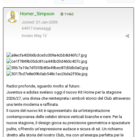
Homer_Simpson
11462
Joined: 01-Jan-2009
64917 messaggi
Inviato
May 12
Radici profonde, sguardo rivolto al futuro.
Juventus e adidas svelano oggi il nuovo Kit Home per la stagione
2026/27, una divisa che reinterpreta i simboli storici del Club attraverso
una lente moderna e raffinata.
Il cuore del nuovo kit è rappresentato da un'interpretazione
contemporanea delle celebri strisce verticali bianche e nere. Per la
nuova stagione, il design gioca su precisione geometrica e spaziature
pulite, offrendo un’espressione audace e sicura di sé. Un richiamo
diretto alla storia del nostro Club, ma con un'energia perfetta per le