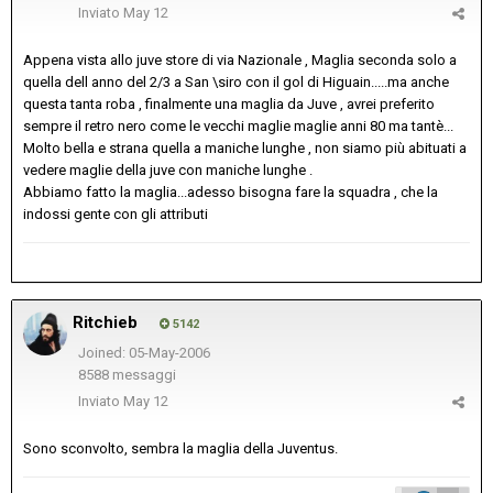
Inviato
May 12
Appena vista allo juve store di via Nazionale , Maglia seconda solo a
quella dell anno del 2/3 a San \siro con il gol di Higuain.....ma anche
questa tanta roba , finalmente una maglia da Juve , avrei preferito
sempre il retro nero come le vecchi maglie maglie anni 80 ma tantè...
Molto bella e strana quella a maniche lunghe , non siamo più abituati a
vedere maglie della juve con maniche lunghe .
Abbiamo fatto la maglia...adesso bisogna fare la squadra , che la
indossi gente con gli attributi
Ritchieb
5142
Joined: 05-May-2006
8588 messaggi
Inviato
May 12
Sono sconvolto, sembra la maglia della Juventus.