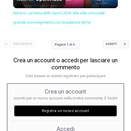
Video
Adrano. La Festa dello Sport 2026. Alla villa comunale
grande coinvolgimento con le palestre del te
PRECEDENTE
AVANTI
Pagine 1 di 5
Crea un account o accedi per lasciare un
commento
Devi essere un utente registrato per partecipare
Crea un account
Iscriviti per un nuovo account nella nostra community. È facile!
Registra un nuovo account
Accedi