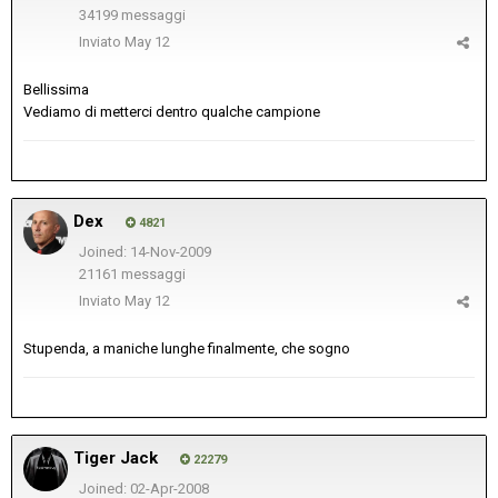
34199 messaggi
Inviato
May 12
Bellissima
Vediamo di metterci dentro qualche campione
Dex
4821
Joined: 14-Nov-2009
21161 messaggi
Inviato
May 12
Stupenda, a maniche lunghe finalmente, che sogno
Tiger Jack
22279
Joined: 02-Apr-2008