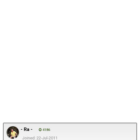
- Ra -
4186
Joined: 22-Jul-2011