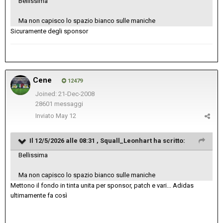
Bellissima
Ma non capisco lo spazio bianco sulle maniche
Sicuramente degli sponsor
Cene
12479
Joined: 21-Dec-2008
28601 messaggi
Inviato
May 12
Il 12/5/2026 alle 08:31 ,
Squall_Leonhart
ha scritto:
Bellissima
Ma non capisco lo spazio bianco sulle maniche
Mettono il fondo in tinta unita per sponsor, patch e vari... Adidas
ultimamente fa così