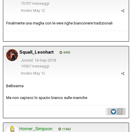
70707 messaggi
Inviato
May 12
Finalmente una maglia con le vere righe bianconere tradizionali
Squall_Leonhart
4493
Joined: 16-Sep-2018
10567 messaggi
Inviato
May 12
Bellissima
Ma non capisco lo spazio bianco sulle maniche
1
Homer_Simpson
11462