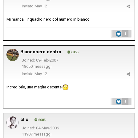
Inviato
May 12
Mi manca il riquadro nero col numero in bianco
1
Bianconero dentro
6355
Joined: 09-Feb-2007
18650 messaggi
Inviato
May 12
Incredibile, una maglia decente
1
clic
6085
Joined: 04-May-2006
11907 messaggi