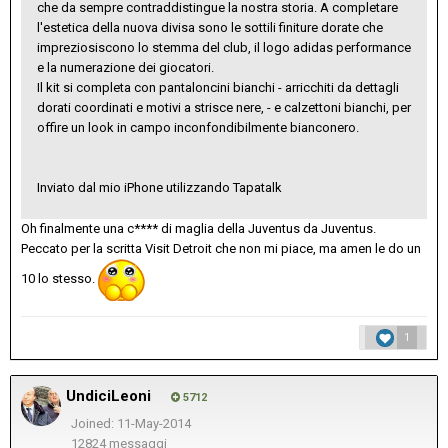
che da sempre contraddistingue la nostra storia. A completare
l'estetica della nuova divisa sono le sottili finiture dorate che
impreziosiscono lo stemma del club, il logo adidas performance
e la numerazione dei giocatori.
Il kit si completa con pantaloncini bianchi - arricchiti da dettagli
dorati coordinati e motivi a strisce nere, - e calzettoni bianchi, per
offire un look in campo inconfondibilmente bianconero.
Inviato dal mio iPhone utilizzando Tapatalk
Oh finalmente una c**** di maglia della Juventus da Juventus.
Peccato per la scritta Visit Detroit che non mi piace, ma amen le do un
10 lo stesso.
1
UndiciLeoni
5712
Joined: 11-May-2014
12824 messaggi