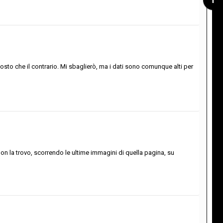
osto che il contrario. Mi sbaglierò, ma i dati sono comunque alti per
on la trovo, scorrendo le ultime immagini di quella pagina, su