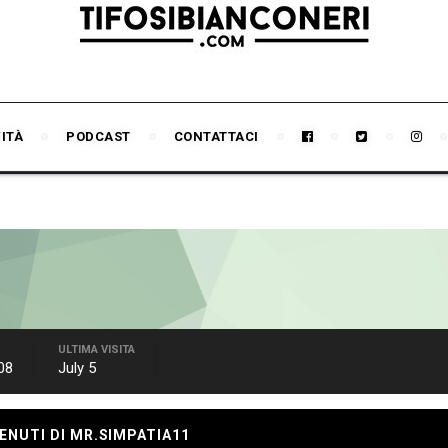
VITÀ
PODCAST
CONTATTACI
ULTIMA VISITA
08
July 5
ENUTI DI MR.SIMPATIA11