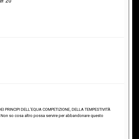
er 20
TO DEI PRINCIPI DELL’EQUA COMPETIZIONE, DELLA TEMPESTIVITÀ
 Non so cosa altro possa servire per abbandonare questo