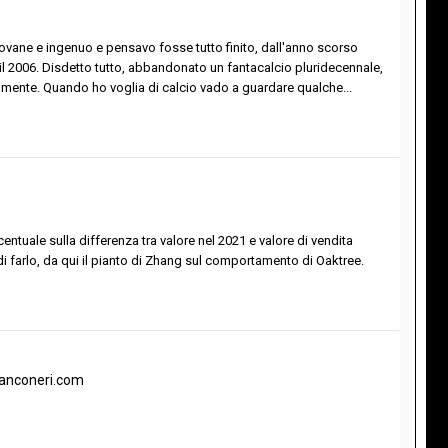
iovane e ingenuo e pensavo fosse tutto finito, dall'anno scorso
il 2006. Disdetto tutto, abbandonato un fantacalcio pluridecennale,
renamente. Quando ho voglia di calcio vado a guardare qualche...
tuale sulla differenza tra valore nel 2021 e valore di vendita
di farlo, da qui il pianto di Zhang sul comportamento di Oaktree.
bianconeri.com