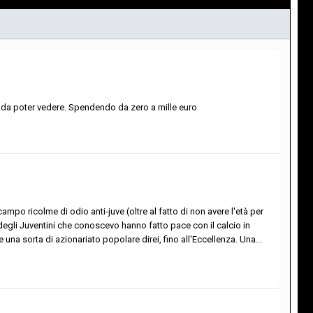
te da poter vedere. Spendendo da zero a mille euro
o ricolme di odio anti-juve (oltre al fatto di non avere l'età per
degli Juventini che conoscevo hanno fatto pace con il calcio in
na sorta di azionariato popolare direi, fino all'Eccellenza. Una...