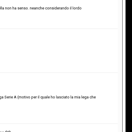
abella non ha senso. neanche considerando il lordo
Lega Serie A (motivo per il quale ho lasciato la mia lega che