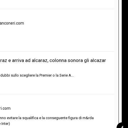
bianconeri.com
traz e arriva ad alcaraz, colonna sonora gli alcazar
bi sullo scegliere la Premier o la Serie A...
ri.com
anno evitare la squalifica e la conseguente figura di m&rda
 Inter)