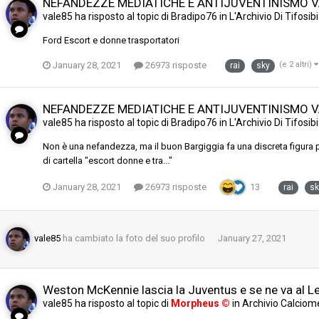
NEFANDEZZE MEDIATICHE E ANTIJUVENTINISMO 
vale85
ha risposto al topic di
Bradipo76
in
L'Archivio Di Tifosi
Ford Escort e donne trasportatori
January 28, 2021
26973 risposte
(e 2 altri)
rai
sky
NEFANDEZZE MEDIATICHE E ANTIJUVENTINISMO 
vale85
ha risposto al topic di
Bradipo76
in
L'Archivio Di Tifosi
Non è una nefandezza, ma il buon Bargiggia fa una discreta figura
di cartella "escort donne e tra..."
January 28, 2021
26973 risposte
13
rai
sk
vale85
ha cambiato la foto del suo profilo
January 27, 2021
Weston McKennie lascia la Juventus e se ne va al L
vale85
ha risposto al topic di
Morpheus ©
in
Archivio Calciom