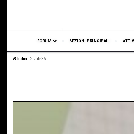
FORUM
SEZIONI PRINCIPALI
ATTI
Indice
vale85