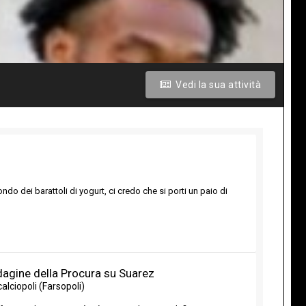
Vedi la sua attività
ndo dei barattoli di yogurt, ci credo che si porti un paio di
dagine della Procura su Suarez
calciopoli (Farsopoli)