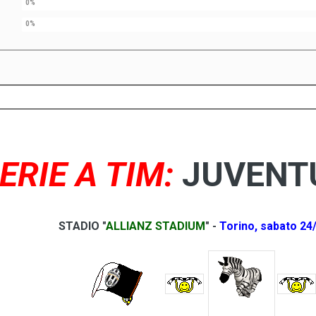
ERIE A TIM:
JUVENTUS
STADIO "
ALLIANZ STADIUM
" -
Torino, sabato 24