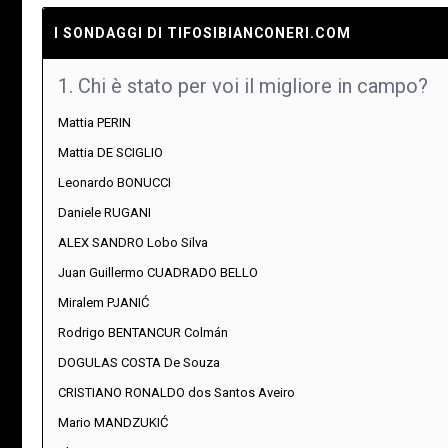
I SONDAGGI DI TIFOSIBIANCONERI.COM
1. Chi è stato per voi il migliore in campo?
Mattia PERIN
Mattia DE SCIGLIO
Leonardo BONUCCI
Daniele RUGANI
ALEX SANDRO Lobo Silva
Juan Guillermo CUADRADO BELLO
Miralem PJANIĆ
Rodrigo BENTANCUR Colmán
DOGULAS COSTA De Souza
CRISTIANO RONALDO dos Santos Aveiro
Mario MANDZUKIĆ