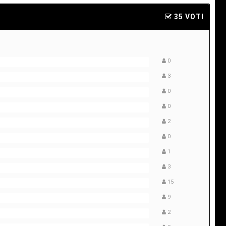
35 VOTI
0
3
0
0
2
0
1
3
15
9
2