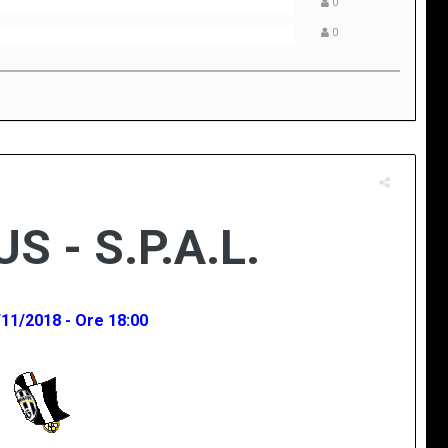
0
0
 - S.P.A.L.
/11/2018 - Ore 18:00