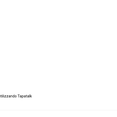
utilizzando Tapatalk