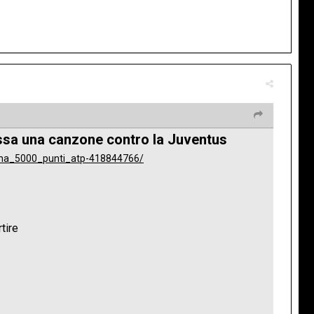
essa una canzone contro la Juventus
enna_5000_punti_atp-418844766/