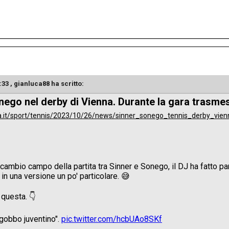
:33 ,
gianluca88
ha scritto:
nego nel derby di Vienna. Durante la gara trasm
ca.it/sport/tennis/2023/10/26/news/sinner_sonego_tennis_derby_vi