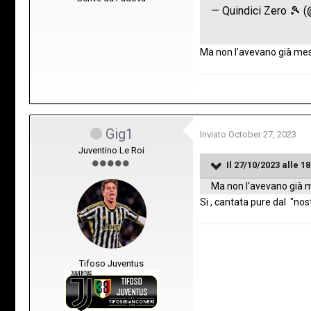
Ma non l'avevano già mess
Gig1
Inviato
October 27, 2023
Juventino Le Roi
Il 27/10/2023 alle 18
Ma non l'avevano già me
Si , cantata pure dal "nos
Tifoso Juventus