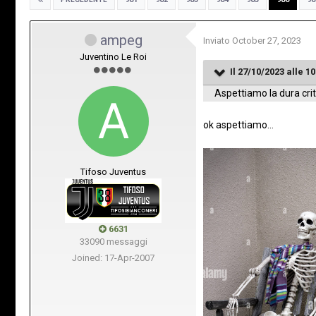
ampeg
Inviato
October 27, 2023
Juventino Le Roi
Il 27/10/2023 alle 10
Aspettiamo la dura crit
ok aspettiamo...
Tifoso Juventus
6631
33090 messaggi
Joined: 17-Apr-2007