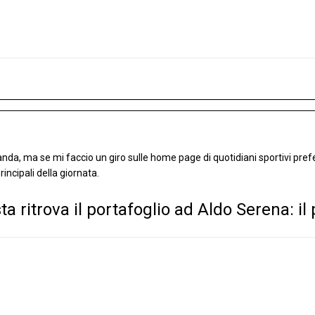
a, ma se mi faccio un giro sulle home page di quotidiani sportivi prefer
rincipali della giornata.
a ritrova il portafoglio ad Aldo Serena: il