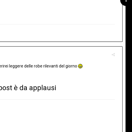
irei leggere delle robe rilevanti del giorno
 post è da applausi