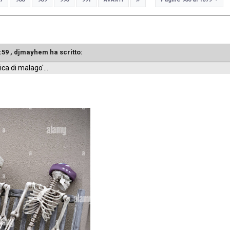
:59 ,
djmayhem
ha scritto:
ica di malago'...