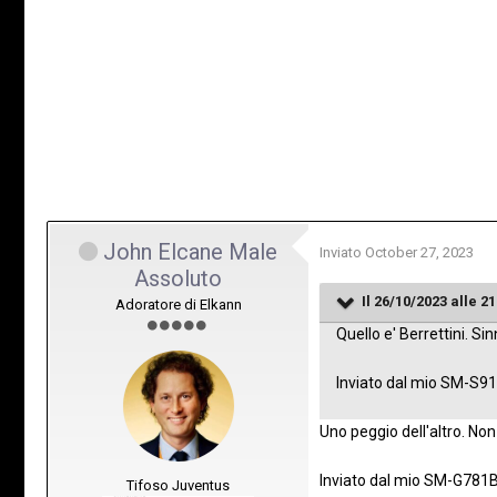
John Elcane Male
Inviato
October 27, 2023
Assoluto
Il 26/10/2023 alle 21
Adoratore di Elkann
Quello e' Berrettini. S
Inviato dal mio SM-S91
Uno peggio dell'altro. No
Inviato dal mio SM-G781B
Tifoso Juventus