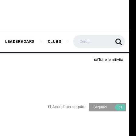
LEADERBOARD
CLUBS
Tutte le attività
Accedi per seguire
Seguaci
31