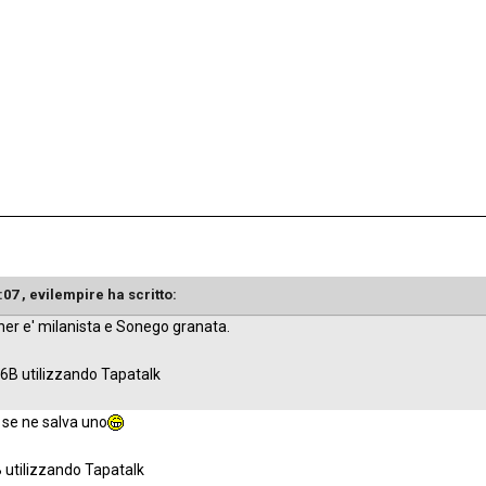
:07 , evilempire ha scritto:
inner e' milanista e Sonego granata.
6B utilizzando Tapatalk
n se ne salva uno
 utilizzando Tapatalk