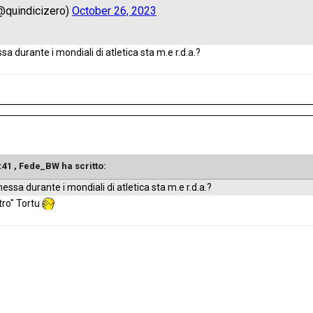
a durante i mondiali di atletica sta m.e r.d.a.?
:41 ,
Fede_BW
ha scritto:
ssa durante i mondiali di atletica sta m.e r.d.a.?
tro" Tortu