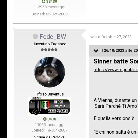
38439
112958 messaggi
Joined: 05-Oct-2008
Fede_BW
Inviato
October 27, 2023
Juventino Euganeo
Il 26/10/2023 alle 20
Sinner batte So
https://www.repubbli
Tifoso Juventus
3478
11065 messaggi
Joined: 18-Jun-2007
Scrive da:
Padova