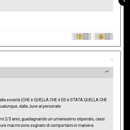
1
1
tà alla società (CHE è QUELLA CHE è ED è STATA QUELLA CHE
 qualunque, dalla Juve al personale
timi 2/3 anni, guadagnando un umanissimo stipendio, caxxi
eppure mai mi sono sognato di comportami in maniera