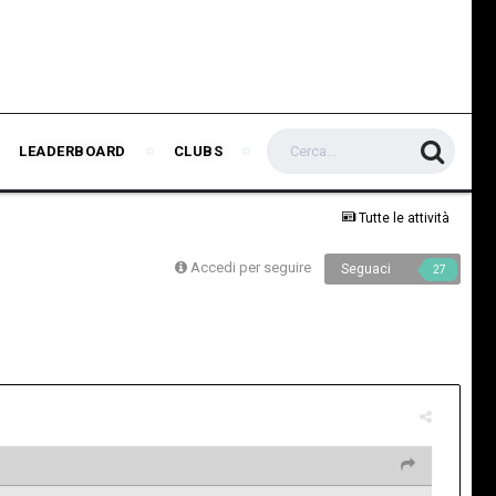
LEADERBOARD
CLUBS
Tutte le attività
Accedi per seguire
Seguaci
27