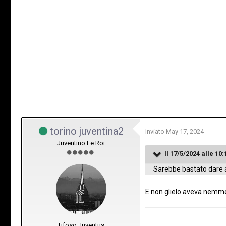
torino juventina2
Inviato
May 17, 2024
Juventino Le Roi
Il 17/5/2024 alle 10:
Sarebbe bastato dare as
E non glielo aveva nem
Tifoso Juventus