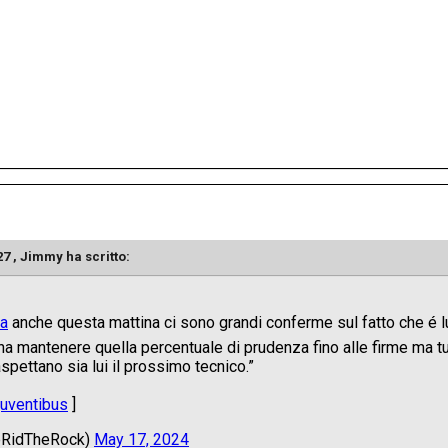
27 ,
Jimmy
ha scritto: