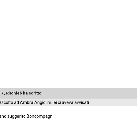
17 ,
Ritchieb
ha scritto:
colto ad Ambra Angiolini, lei ci aveva avvisati
meno suggerito Boncompagni