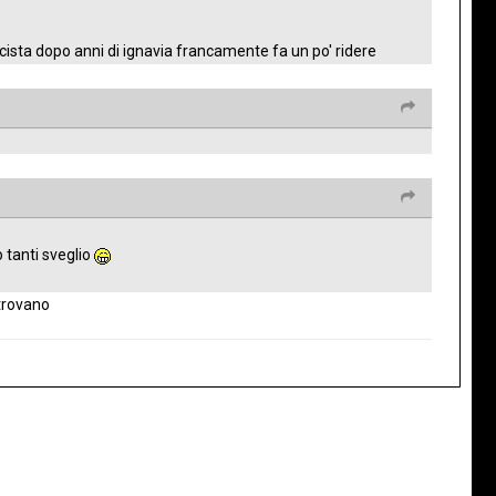
ccista dopo anni di ignavia francamente fa un po' ridere
 tanti sveglio
 trovano