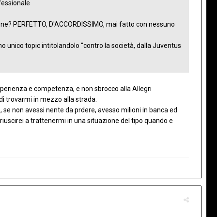
fessionale
sione? PERFETTO, D'ACCORDISSIMO, mai fatto con nessuno
 unico topic intitolandolo "contro la società, dalla Juventus
esperienza e competenza, e non sbrocco alla Allegri
i trovarmi in mezzo alla strada.
, se non avessi nente da prdere, avesso milioni in banca ed
riuscirei a trattenermi in una situazione del tipo quando e