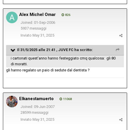
Alex Michel Omar
826
Joined: 01-Sep-2006
5937 messaggi
Inviato
May 31, 2025
Il 31/5/2025 alle 21:41 ,
JUVE FC
ha scritto:
i cartonati quest'anno hanno festeggiato cmq qualcosa: gli 80
di moratti.
gli hanno regalato un paio di sedute dal dentista ?
Elkanestamuerto
11068
Joined: 09-Jun-2007
28599 messaggi
Inviato
May 31, 2025