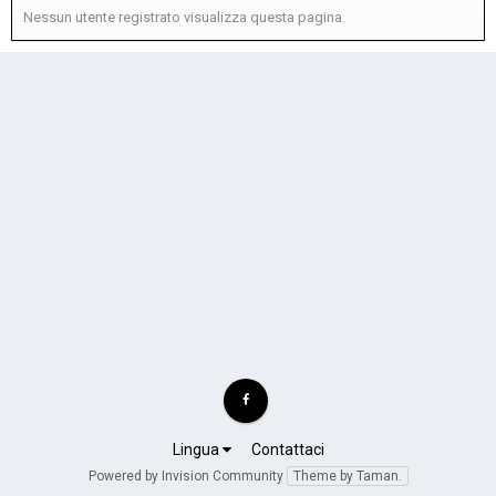
Nessun utente registrato visualizza questa pagina.
Lingua
Contattaci
Powered by Invision Community
Theme by Taman.