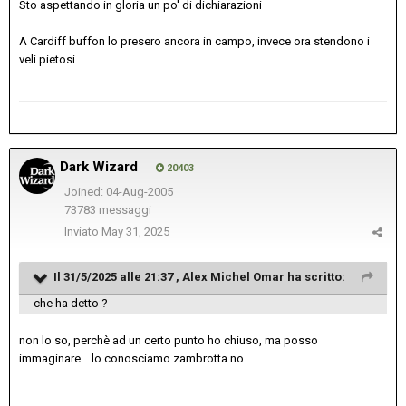
Sto aspettando in gloria un po' di dichiarazioni
A Cardiff buffon lo presero ancora in campo, invece ora stendono i
veli pietosi
Dark Wizard
20403
Joined: 04-Aug-2005
73783 messaggi
Inviato
May 31, 2025
Il 31/5/2025 alle 21:37 ,
Alex Michel Omar
ha scritto:
che ha detto ?
non lo so, perchè ad un certo punto ho chiuso, ma posso
immaginare... lo conosciamo zambrotta no.