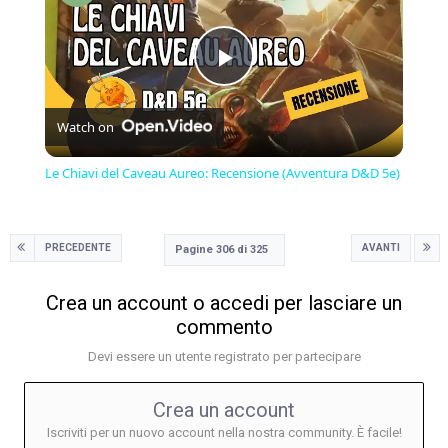
Play
Watch on
Video
Le Chiavi del Caveau Aureo: Recensione (Avventura D&D 5e)
PRECEDENTE
AVANTI
Pagine 306 di 325
Crea un account o accedi per lasciare un
commento
Devi essere un utente registrato per partecipare
Crea un account
Iscriviti per un nuovo account nella nostra community. È facile!