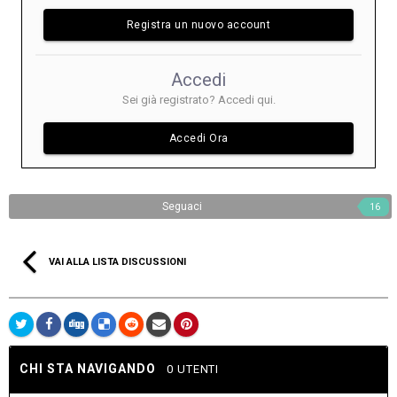
Registra un nuovo account
Accedi
Sei già registrato? Accedi qui.
Accedi Ora
Seguaci
16
VAI ALLA LISTA DISCUSSIONI
CHI STA NAVIGANDO
0 UTENTI