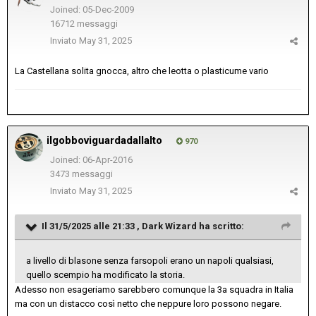
Joined: 05-Dec-2009
16712 messaggi
Inviato
May 31, 2025
La Castellana solita gnocca, altro che leotta o plasticume vario
ilgobboviguardadallalto
970
Joined: 06-Apr-2016
3473 messaggi
Inviato
May 31, 2025
Il 31/5/2025 alle 21:33 ,
Dark Wizard
ha scritto:
a livello di blasone senza farsopoli erano un napoli qualsiasi,
quello scempio ha modificato la storia.
Adesso non esageriamo sarebbero comunque la 3a squadra in Italia
ma con un distacco così netto che neppure loro possono negare.