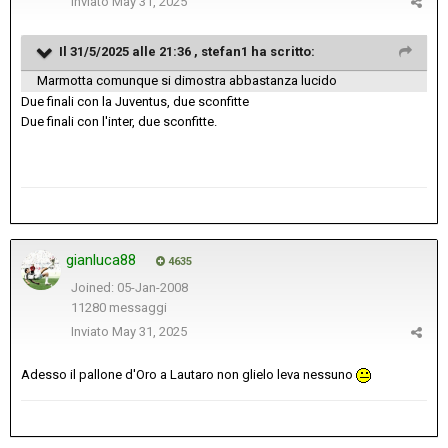
Inviato
May 31, 2025
Il 31/5/2025 alle 21:36 ,
stefan1
ha scritto:
Marmotta comunque si dimostra abbastanza lucido
Due finali con la Juventus, due sconfitte
Due finali con l'inter, due sconfitte.
gianluca88
4635
Joined: 05-Jan-2008
11280 messaggi
Inviato
May 31, 2025
Adesso il pallone d'Oro a Lautaro non glielo leva nessuno