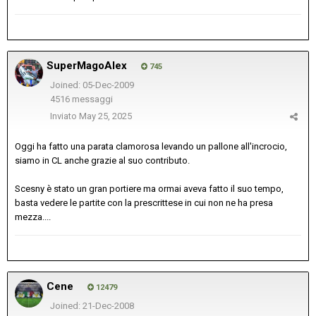
SuperMagoAlex
745
Joined: 05-Dec-2009
4516 messaggi
Inviato
May 25, 2025
Oggi ha fatto una parata clamorosa levando un pallone all'incrocio,
siamo in CL anche grazie al suo contributo.
Scesny è stato un gran portiere ma ormai aveva fatto il suo tempo,
basta vedere le partite con la prescrittese in cui non ne ha presa
mezza....
Cene
12479
Joined: 21-Dec-2008