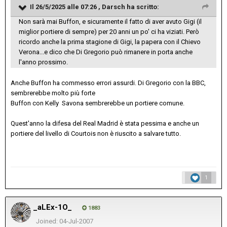
Il 26/5/2025 alle 07:26 ,
Darsch
ha scritto:
Non sarà mai Buffon, e sicuramente il fatto di aver avuto Gigi (il
miglior portiere di sempre) per 20 anni un po' ci ha viziati. Però
ricordo anche la prima stagione di Gigi, la papera con il Chievo
Verona...e dico che Di Gregorio può rimanere in porta anche
l'anno prossimo.
Anche Buffon ha commesso errori assurdi. Di Gregorio con la BBC,
sembrerebbe molto più forte
Buffon con Kelly Savona sembrerebbe un portiere comune.
Quest'anno la difesa del Real Madrid è stata pessima e anche un
portiere del livello di Courtois non è riuscito a salvare tutto.
1
_aLEx-1O_
1883
Joined: 04-Jul-2007