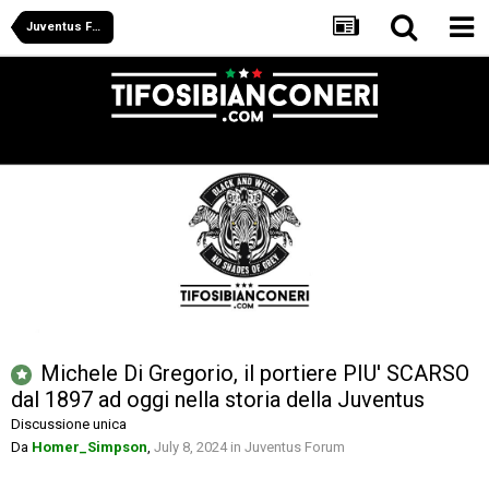
Juventus Forum
Michele Di Gregorio, il portiere PIU' SCARSO
dal 1897 ad oggi nella storia della Juventus
Discussione unica
Da
Homer_Simpson
,
July 8, 2024
in
Juventus Forum