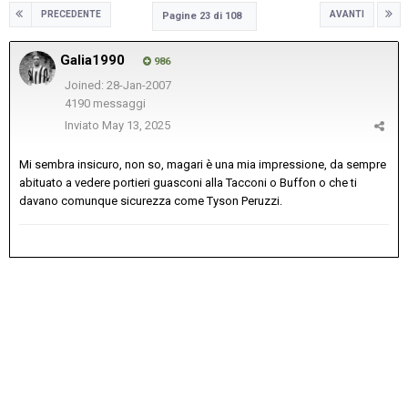
PRECEDENTE
AVANTI
Pagine 23 di 108
Galia1990
986
Joined: 28-Jan-2007
4190 messaggi
Inviato
May 13, 2025
Mi sembra insicuro, non so, magari è una mia impressione, da sempre
abituato a vedere portieri guasconi alla Tacconi o Buffon o che ti
davano comunque sicurezza come Tyson Peruzzi.