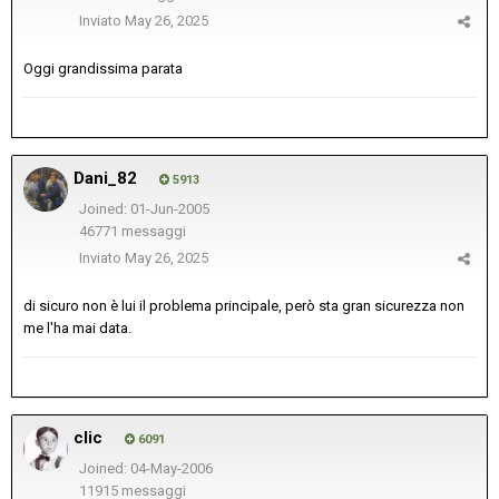
Inviato
May 26, 2025
Oggi grandissima parata
Dani_82
5913
Joined: 01-Jun-2005
46771 messaggi
Inviato
May 26, 2025
di sicuro non è lui il problema principale, però sta gran sicurezza non
me l'ha mai data.
clic
6091
Joined: 04-May-2006
11915 messaggi