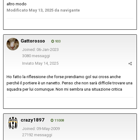
altro modo
Modificato
May 13, 2025
da navigante
Gattorosso
933
Joined: 06-Jan-2023
3080 messaggi
Inviato
May 14, 2025
Ho fatto la riflessione che forse prendiamo gol sui cross anche
perché il portiere è un nanetto. Penso che non sarà difficile trovare una
squadra per lui comunque. Non mi sembra una situazione critica
crazy1897
11008
Joined: 09-May-2009
27192 messaggi