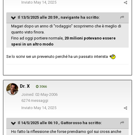
Inviato
May 14, 2025
Il 13/5/2025 alle 20:59 ,
navigante
ha scritto:
Magari dopo un anno di "rodaggio" scopriremo che è meglio di
quanto visto finora.
Fino ad oggi portiere normale,
20 milioni potevano essere
spesi in un altro modo
Se lo scrivi sei un prevenuto perché ha un passato interista
Dr. X
3066
Joined: 02-May-2006
6274 messaggi
Inviato
May 14, 2025
Il 14/5/2025 alle 06:10 ,
Gattorosso
ha scritto:
Ho fatto la riflessione che forse prendiamo gol sui cross anche