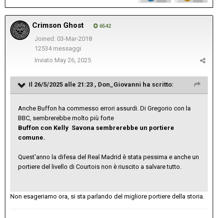
Crimson Ghost
6542
Joined: 03-Mar-2018
12534 messaggi
Inviato
May 26, 2025
Il 26/5/2025 alle 21:23 ,
Don_Giovanni
ha scritto:
Anche Buffon ha commesso errori assurdi. Di Gregorio con la
BBC, sembrerebbe molto più forte
Buffon con Kelly Savona sembrerebbe un portiere
comune.
Quest'anno la difesa del Real Madrid è stata pessima e anche un
portiere del livello di Courtois non è riuscito a salvare tutto.
Non esageriamo ora, si sta parlando del migliore portiere della storia.