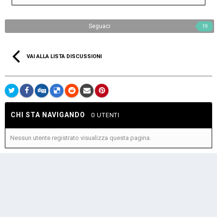
Seguaci
19
VAI ALLA LISTA DISCUSSIONI
CHI STA NAVIGANDO
0 UTENTI
Nessun utente registrato visualizza questa pagina.