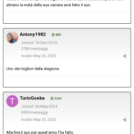
almeno la metà della sua carriera avrà fatto il suo.
Antony1982
889
Joined: 10-Dec-2010
3783 messaggi
Inviato
May 25, 2025
Uno dei migliori della stagione.
TurinGoeba
3264
Joined: 06-May-2024
6959 messaggi
Inviato
May 25, 2025
Alla fine il suo per quest’anno l’ha fatto.