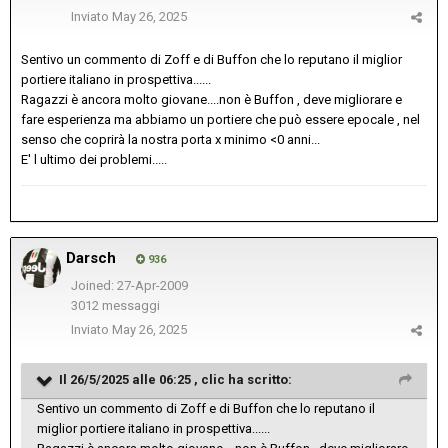
Inviato
May 26, 2025
Sentivo un commento di Zoff e di Buffon che lo reputano il miglior
portiere italiano in prospettiva......
Ragazzi è ancora molto giovane....non è Buffon , deve migliorare e
fare esperienza ma abbiamo un portiere che può essere epocale , nel
senso che coprirà la nostra porta x minimo <0 anni...
E' l ultimo dei problemi.....
Darsch
936
Joined: 27-Apr-2009
3012 messaggi
Inviato
May 26, 2025
Il 26/5/2025 alle 06:25 ,
clic
ha scritto:
Sentivo un commento di Zoff e di Buffon che lo reputano il
miglior portiere italiano in prospettiva......