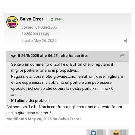
Salvo Errori
2944
Joined: 01-Jun-2005
16082 messaggi
Inviato
May 26, 2025
Il 26/5/2025 alle 06:25 ,
clic
ha scritto:
Sentivo un commento di Zoff e di Buffon che lo reputano il
miglior portiere italiano in prospettiva......
Ragazzi è ancora molto giovane....non è Buffon , deve migliorare
e fare esperienza ma abbiamo un portiere che può essere
epocale , nel senso che coprirà la nostra porta x minimo <0
anni...
E' l ultimo dei problemi.....
Chi sono zoff e buffon in confronto agli espertoni di questo forum
che lo giudicano scarso ?
Modificato
May 26, 2025
da Salvo Errori
2
2