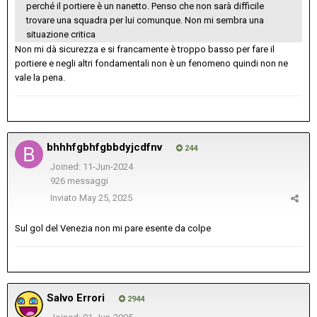
perché il portiere è un nanetto. Penso che non sarà difficile
trovare una squadra per lui comunque. Non mi sembra una
situazione critica
Non mi dà sicurezza e si francamente è troppo basso per fare il
portiere e negli altri fondamentali non è un fenomeno quindi non ne
vale la pena.
bhhhfgbhfgbbdyjcdfnv
244
Joined: 11-Jun-2024
926 messaggi
Inviato
May 25, 2025
Sul gol del Venezia non mi pare esente da colpe
Salvo Errori
2944