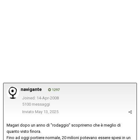
navigante
1297
Joined: 14-Apr-2008
5100 messaggi
Inviato
May 13, 2025
Magari dopo un anno di "rodaggio" scopriremo che è meglio di
quanto visto finora.
Fino ad oggi portiere normale, 20 milioni potevano essere spesi in un