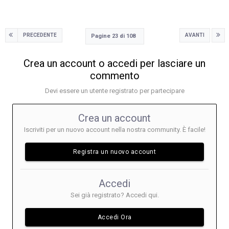
PRECEDENTE
AVANTI
Pagine 23 di 108
Crea un account o accedi per lasciare un
commento
Devi essere un utente registrato per partecipare
Crea un account
Iscriviti per un nuovo account nella nostra community. È facile!
Registra un nuovo account
Accedi
Sei già registrato? Accedi qui.
Accedi Ora