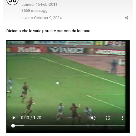
Joined: 15-Feb-2011
3658 messaggi
Inviato
October 9, 2024
Diciamo che le varie porcate partono da lontano...