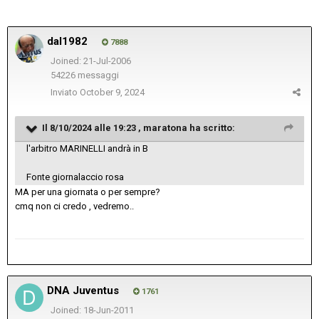
dal1982
7888
Joined: 21-Jul-2006
54226 messaggi
Inviato
October 9, 2024
Il 8/10/2024 alle 19:23 ,
maratona
ha scritto:
l'arbitro MARINELLI andrà in B
Fonte giornalaccio rosa
MA per una giornata o per sempre?
cmq non ci credo , vedremo..
DNA Juventus
1761
Joined: 18-Jun-2011