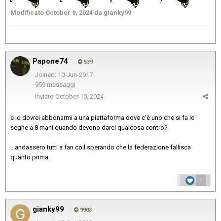
Modificato
October 9, 2024
da gianky99
Papone74
539
Joined: 10-Jun-2017
959 messaggi
Inviato
October 10, 2024
e io dovrei abbonarmi a una piattaforma dove c'è uno che si fa le
seghe a 8 mani quando devono darci qualcosa contro?
...andassero tutti a fan coil sperando che la federazione fallisca
quanto prima.
1
gianky99
9903