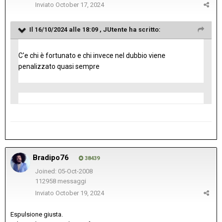
Inviato
October 17, 2024
Il 16/10/2024 alle 18:09 ,
JUtente
ha scritto:
C'e chi è fortunato e chi invece nel dubbio viene
penalizzato quasi sempre
Bradipo76
38439
Joined: 05-Oct-2008
112958 messaggi
Inviato
October 19, 2024
Espulsione giusta.