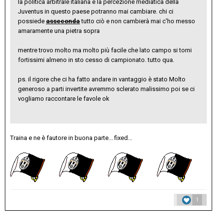
la politica arbitrale italiana e la percezione mediatica della
Juventus in questo paese potranno mai cambiare. chi ci
possiede
asseconda
tutto ciò e non cambierà mai c'ho messo
amaramente una pietra sopra
mentre trovo molto ma molto più facile che lato campo si torni
fortissimi almeno in sto cesso di campionato. tutto qua.
ps. il rigore che ci ha fatto andare in vantaggio è stato Molto
generoso a parti invertite avremmo sclerato malissimo poi se ci
vogliamo raccontare le favole ok
Traina e ne è fautore in buona parte... fixed...
1