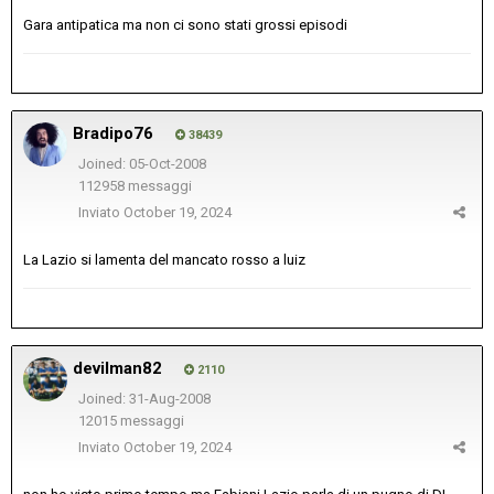
Gara antipatica ma non ci sono stati grossi episodi
Bradipo76
38439
Joined: 05-Oct-2008
112958 messaggi
Inviato
October 19, 2024
La Lazio si lamenta del mancato rosso a luiz
devilman82
2110
Joined: 31-Aug-2008
12015 messaggi
Inviato
October 19, 2024