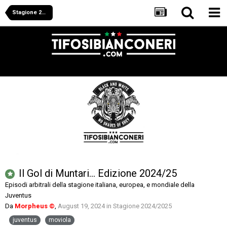
Stagione 2024/2025
Il Gol di Muntari... Edizione 2024/25
Episodi arbitrali della stagione italiana, europea, e mondiale della
Juventus
Da
Morpheus ©
,
August 19, 2024
in
Stagione 2024/2025
juventus
moviola