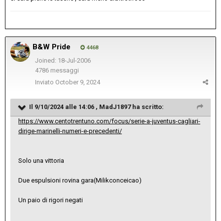
B&W Pride
4468
Joined: 18-Jul-2006
4786 messaggi
Inviato
October 9, 2024
Il 9/10/2024 alle 14:06 ,
MadJ1897
ha scritto:
https://www.centotrentuno.com/focus/serie-a-juventus-cagliari-
dirige-marinelli-numeri-e-precedenti/
Solo una vittoria
Due espulsioni rovina gara(Milikconceicao)
Un paio di rigori negati