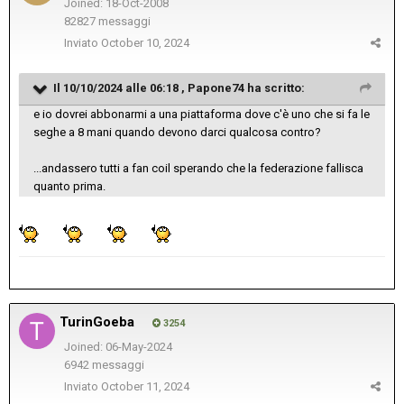
Joined: 18-Oct-2008
82827 messaggi
Inviato
October 10, 2024
Il 10/10/2024 alle 06:18 ,
Papone74
ha scritto:
e io dovrei abbonarmi a una piattaforma dove c'è uno che si fa le
seghe a 8 mani quando devono darci qualcosa contro?
...andassero tutti a fan coil sperando che la federazione fallisca
quanto prima.
TurinGoeba
3254
Joined: 06-May-2024
6942 messaggi
Inviato
October 11, 2024