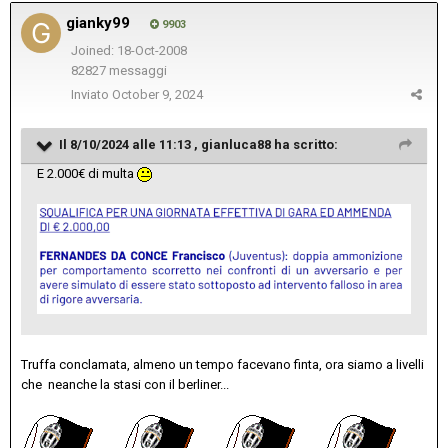
gianky99
9903
Joined: 18-Oct-2008
82827 messaggi
Inviato
October 9, 2024
Il 8/10/2024 alle 11:13 ,
gianluca88
ha scritto:
E 2.000€ di multa
Truffa conclamata, almeno un tempo facevano finta, ora siamo a livelli
che neanche la stasi con il berliner...