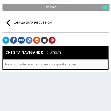
Seguaci
9
VAI ALLA LISTA DISCUSSIONI
CHI STA NAVIGANDO
0 UTENTI
Nessun utente registrato visualizza questa pagina.