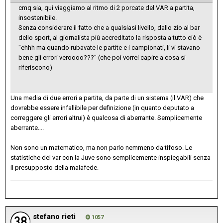
cmq sia, qui viaggiamo al ritmo di 2 porcate del VAR a partita,
insostenibile.
Senza considerare il fatto che a qualsiasi livello, dallo zio al bar
dello sport, al giornalista più accreditato la risposta a tutto ciò è
"ehhh ma quando rubavate le partite e i campionati, li vi stavano
bene gli errori veroooo???" (che poi vorrei capire a cosa si
riferiscono)
Una media di due errori a partita, da parte di un sistema (il VAR) che
dovrebbe essere infallibile per definizione (in quanto deputato a
correggere gli errori altrui) è qualcosa di aberrante. Semplicemente
aberrante….
Non sono un matematico, ma non parlo nemmeno da tifoso. Le
statistiche del var con la Juve sono semplicemente inspiegabili senza
il presupposto della malafede.
stefano rieti
1057