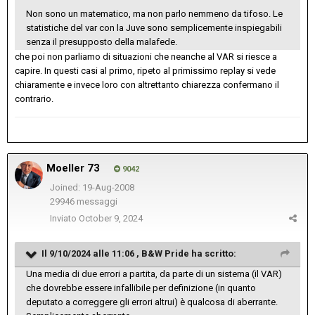
Non sono un matematico, ma non parlo nemmeno da tifoso. Le
statistiche del var con la Juve sono semplicemente inspiegabili
senza il presupposto della malafede.
che poi non parliamo di situazioni che neanche al VAR si riesce a
capire. In questi casi al primo, ripeto al primissimo replay si vede
chiaramente e invece loro con altrettanto chiarezza confermano il
contrario.
Moeller 73
9042
Joined: 19-Aug-2008
29946 messaggi
Inviato
October 9, 2024
Il 9/10/2024 alle 11:06 ,
B&W Pride
ha scritto:
Una media di due errori a partita, da parte di un sistema (il VAR)
che dovrebbe essere infallibile per definizione (in quanto
deputato a correggere gli errori altrui) è qualcosa di aberrante.