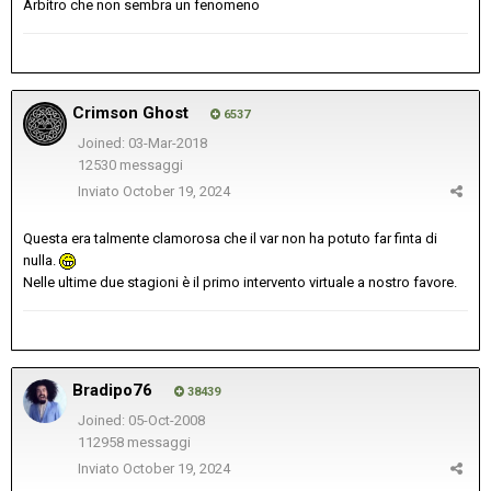
Arbitro che non sembra un fenomeno
Crimson Ghost
6537
Joined: 03-Mar-2018
12530 messaggi
Inviato
October 19, 2024
Questa era talmente clamorosa che il var non ha potuto far finta di
nulla.
Nelle ultime due stagioni è il primo intervento virtuale a nostro favore.
Bradipo76
38439
Joined: 05-Oct-2008
112958 messaggi
Inviato
October 19, 2024