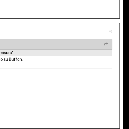
 misura"
do su Buffon.