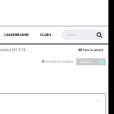
LEADERBOARD
CLUBS
gonistica 2017/18
Tutte le attività
Accedi per seguire
Seguaci
0