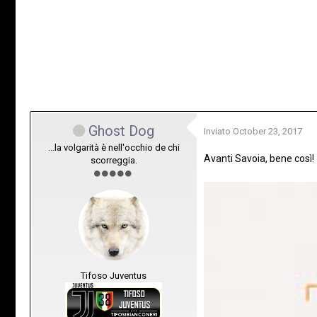
Ghost Dog
Inviato
October 23, 2017
...la volgarità è nell'occhio de chi
Avanti Savoia, bene così!
scorreggia.
Tifoso Juventus