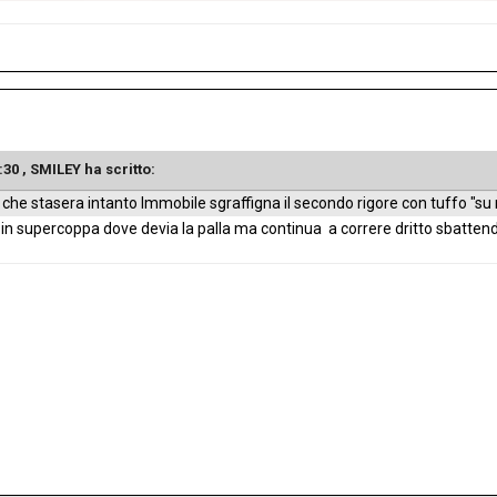
:30 ,
SMILEY
ha scritto:
che stasera intanto Immobile sgraffigna il secondo rigore con tuffo "su
o in supercoppa dove devia la palla ma continua a correre dritto sbatten