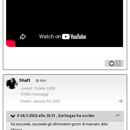
1
Shaft
9581
Joined: 16-Mar-2008
37685 messaggi
Inviato
January 24, 2022
Il 24/1/2022 alle 20:31 ,
Eorlingas
ha scritto:
Se succede, succede gli ultimissimi giorni di mercato stile
Chiesa.