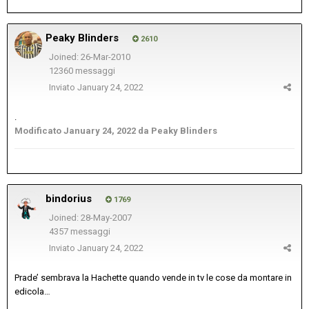
Peaky Blinders
2610
Joined: 26-Mar-2010
12360 messaggi
Inviato
January 24, 2022
.
Modificato
January 24, 2022
da Peaky Blinders
bindorius
1769
Joined: 28-May-2007
4357 messaggi
Inviato
January 24, 2022
Prade’ sembrava la Hachette quando vende in tv le cose da montare in
edicola…