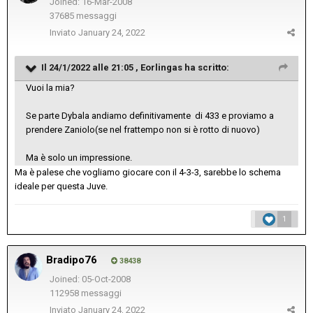
Joined: 16-Mar-2008
37685 messaggi
Inviato
January 24, 2022
Il 24/1/2022 alle 21:05 ,
Eorlingas
ha scritto:
Vuoi la mia?
Se parte Dybala andiamo definitivamente di 433 e proviamo a
prendere Zaniolo(se nel frattempo non si è rotto di nuovo)
Ma è solo un impressione.
Ma è palese che vogliamo giocare con il 4-3-3, sarebbe lo schema
ideale per questa Juve.
1
Bradipo76
38438
Joined: 05-Oct-2008
112958 messaggi
Inviato
January 24, 2022