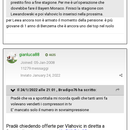
prestito fino a fine stagione. Per me è un'operazione che
dovrebbe fare il Bayern Monaco. Finisci la stagione con
Lewandowski e poi vlahovic lo inserisci nella prossima.
per Lewa ancora non è arrivato il momento della pensione: è più
giovane di 1 anno di Benzema che è ancora uno dei top nel ruolo
gianluca88
4635
Joined: 05-Jan-2008
11279 messaggi
Inviato
January 24, 2022
Il 24/1/2022 alle 21:01 ,
Bradipo76
ha scritto:
Pradè che va a sportitalia mi ricorda quelli che tanti anni fa
volevano venderti i compressori in tv
E' mancato solo il numero in sovraimpressione