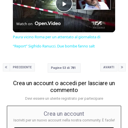
Play
Watch on
Video
Paura vicino Roma per un attentato al giornalista di
“Report” Sigfrido Ranucci. Due bombe fanno salt
PRECEDENTE
AVANTI
Pagine 53 di 781
Crea un account o accedi per lasciare un
commento
Devi essere un utente registrato per partecipare
Crea un account
Iscriviti per un nuovo account nella nostra community. È facile!