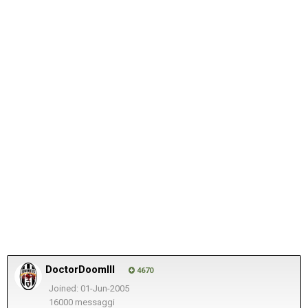
DoctorDoomIII
4670
Joined: 01-Jun-2005
16000 messaggi