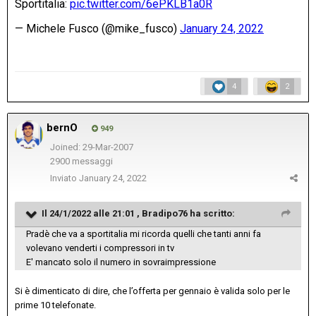
4
2
bernO
949
Joined: 29-Mar-2007
2900 messaggi
Inviato
January 24, 2022
Il 24/1/2022 alle 21:01 ,
Bradipo76
ha scritto:
Pradè che va a sportitalia mi ricorda quelli che tanti anni fa
volevano venderti i compressori in tv
E' mancato solo il numero in sovraimpressione
Si è dimenticato di dire, che l’offerta per gennaio è valida solo per le
prime 10 telefonate.