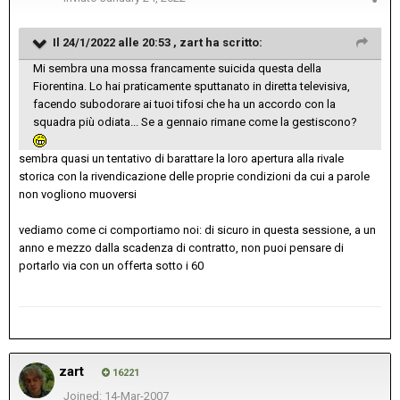
Il 24/1/2022 alle 20:53 ,
zart
ha scritto:
Mi sembra una mossa francamente suicida questa della
Fiorentina. Lo hai praticamente sputtanato in diretta televisiva,
facendo subodorare ai tuoi tifosi che ha un accordo con la
squadra più odiata... Se a gennaio rimane come la gestiscono?
sembra quasi un tentativo di barattare la loro apertura alla rivale
storica con la rivendicazione delle proprie condizioni da cui a parole
non vogliono muoversi
vediamo come ci comportiamo noi: di sicuro in questa sessione, a un
anno e mezzo dalla scadenza di contratto, non puoi pensare di
portarlo via con un offerta sotto i 60
zart
16221
Joined: 14-Mar-2007