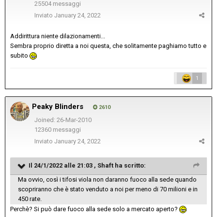
25504 messaggi
Inviato
January 24, 2022
Addirittura niente dilazionamenti...
Sembra proprio diretta a noi questa, che solitamente paghiamo tutto e
subito
1
Peaky Blinders
2610
Joined: 26-Mar-2010
12360 messaggi
Inviato
January 24, 2022
Il 24/1/2022 alle 21:03 ,
Shaft
ha scritto:
Ma ovvio, così i tifosi viola non daranno fuoco alla sede quando
scopriranno che è stato venduto a noi per meno di 70 milioni e in
450 rate.
Perchè? Si può dare fuoco alla sede solo a mercato aperto?