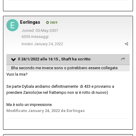
Eorlingas
3659
Joined: 05-May-2007
6305 messaggi
Inviato
January 24, 2022
Il 24/1/2022 alle 16:15 ,
Shaft
ha scritto:
Bha secondo me invece sono o potrebbero essere collegate.
Vuoi la mia?
Se parte Dybala andiamo definitivamente di 433 e proviamo a
prendere Zaniolo(se nel frattempo non si è rotto di nuovo)
Ma è solo un impressione.
Modificato
January 24, 2022
da Eorlingas