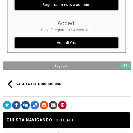
Registra un nuovo account
Accedi
Sei già registrato? Accedi qui.
Accedi Ora
Seguaci
37
VAI ALLA LISTA DISCUSSIONI
CHI STA NAVIGANDO
0 UTENTI