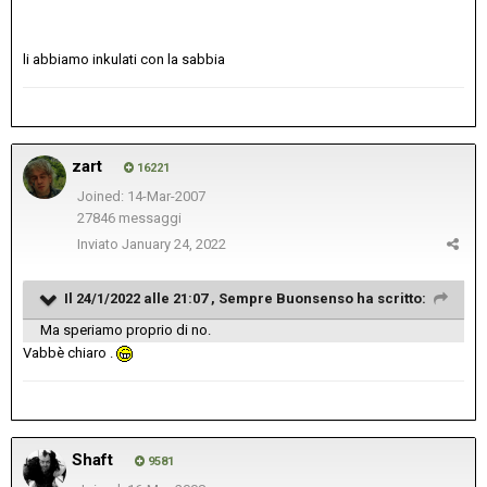
li abbiamo inkulati con la sabbia
zart
16221
Joined: 14-Mar-2007
27846 messaggi
Inviato
January 24, 2022
Il 24/1/2022 alle 21:07 ,
Sempre Buonsenso
ha scritto:
Ma speriamo proprio di no.
Vabbè chiaro .
Shaft
9581