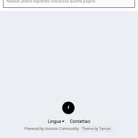
Nessun utente registrato visualizza questa pagina.
Lingua
Contattaci
Powered by Invision Community
Theme by Taman.