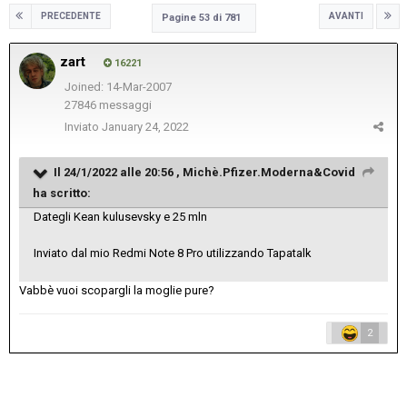
PRECEDENTE
AVANTI
Pagine 53 di 781
zart
16221
Joined: 14-Mar-2007
27846 messaggi
Inviato
January 24, 2022
Il 24/1/2022 alle 20:56 ,
Michè.Pfizer.Moderna&Covid
ha scritto:
Dategli Kean kulusevsky e 25 mln
Inviato dal mio Redmi Note 8 Pro utilizzando Tapatalk
Vabbè vuoi scopargli la moglie pure?
2