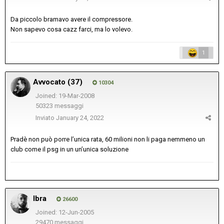
Da piccolo bramavo avere il compressore.
Non sapevo cosa cazz farci, ma lo volevo.
1
Avvocato (37)
10304
Joined: 19-Mar-2008
50323 messaggi
Inviato
January 24, 2022
Pradè non può porre l’unica rata, 60 milioni non li paga nemmeno un
club come il psg in un un’unica soluzione
Ibra
26600
Joined: 12-Jun-2005
29470 messaggi