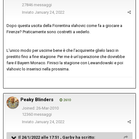
27846 messaggi
Inviato
January 24, 2022
Dopo questa uscita della Fiorentina vlahovic come fa a giocare a
Firenze? Praticamente sono costretti a vederlo.
L'unico modo per uscirne bene è che l'acquirente glielo lasci in
prestito fino a fine stagione. Per me è un'operazione che dovrebbe
fare il Bayern Monaco. Finisci la stagione con Lewandowski e poi
vlahovic lo inserisci nella prossima.
Peaky Blinders
2610
Joined: 26-Mar-2010
12360 messaggi
Inviato
January 24, 2022
Il 24/1/2022 alle 17:51 ,
Garby
ha scritto: