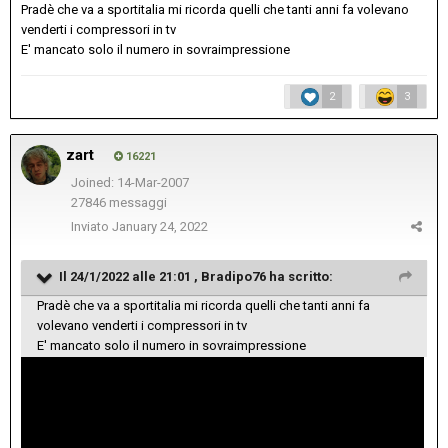
Pradè che va a sportitalia mi ricorda quelli che tanti anni fa volevano
venderti i compressori in tv
E' mancato solo il numero in sovraimpressione
2
3
zart
16221
Joined: 14-Mar-2007
27846 messaggi
Inviato
January 24, 2022
Il 24/1/2022 alle 21:01 ,
Bradipo76
ha scritto:
Pradè che va a sportitalia mi ricorda quelli che tanti anni fa
volevano venderti i compressori in tv
E' mancato solo il numero in sovraimpressione