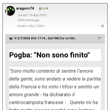
aragorn74
2179
Joined: 10-Apr-2010
2650 messaggi
Inviato
July 2, 2024
Il 2/7/2024 alle 17:14 ,
dal1982
ha scritto:
Pogba: "Non sono finito"
"Sono molto contento di sentire l’amore
della gente, sono andato a vedere la partita
della Francia e ho visto i tifosi e sentito un
amore grande
- ha dichiarato il
centrocampista francese - .
Questo mi ha