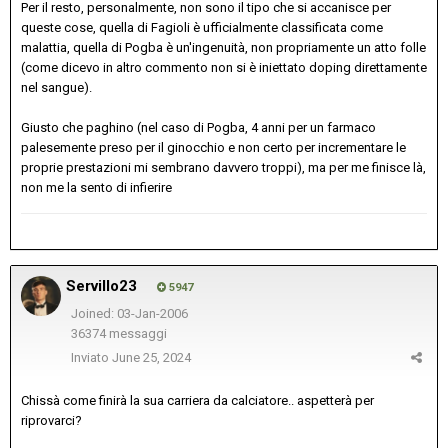
Per il resto, personalmente, non sono il tipo che si accanisce per
queste cose, quella di Fagioli è ufficialmente classificata come
malattia, quella di Pogba è un'ingenuità, non propriamente un atto folle
(come dicevo in altro commento non si è iniettato doping direttamente
nel sangue).
Giusto che paghino (nel caso di Pogba, 4 anni per un farmaco
palesemente preso per il ginocchio e non certo per incrementare le
proprie prestazioni mi sembrano davvero troppi), ma per me finisce là,
non me la sento di infierire
Servillo23
5947
Joined: 03-Jan-2006
36374 messaggi
Inviato
June 25, 2024
Chissà come finirà la sua carriera da calciatore.. aspetterà per
riprovarci?