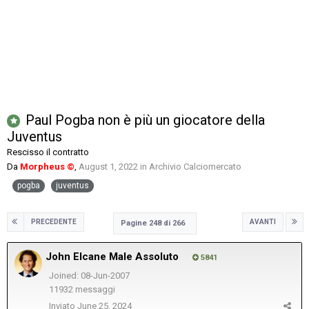
Paul Pogba non è più un giocatore della
Juventus
Rescisso il contratto
Da
Morpheus ©
,
August 1, 2022
in
Archivio Calciomercato
pogba
juventus
PRECEDENTE
AVANTI
Pagine 248 di 266
John Elcane Male Assoluto
5841
Joined: 08-Jun-2007
11932 messaggi
Inviato
June 25, 2024