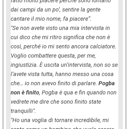
fatto molto piacere perché sono lontano
dai campi da un po’, sentire la gente
cantare il mio nome, fa piacere“.
"Se non avete visto una mia intervista in
cui dico che mi ritiro significa che non è
così, perché io mi sento ancora calciatore.
Voglio combattere questa, per me,
ingiustizia. È uscita un’intervista, non so se
l’avete vista tutta, hanno messo una cosa
che… io non avevo finito di parlare.
Pogba
non è finito
, Pogba è qua e fin quando non
vedrete me dire che sono finito state
tranquilli".
"Ho una voglia di tornare incredibile, mi