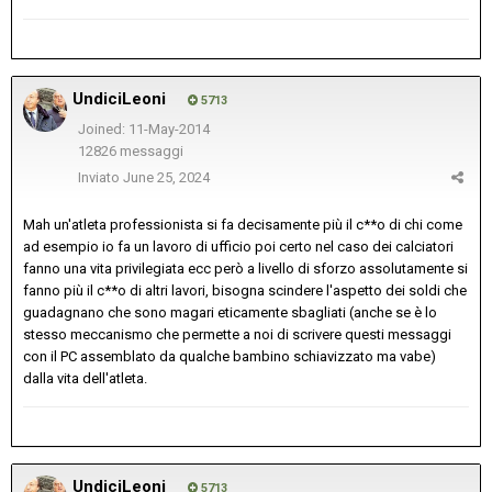
UndiciLeoni
5713
Joined: 11-May-2014
12826 messaggi
Inviato
June 25, 2024
Mah un'atleta professionista si fa decisamente più il c**o di chi come
ad esempio io fa un lavoro di ufficio poi certo nel caso dei calciatori
fanno una vita privilegiata ecc però a livello di sforzo assolutamente si
fanno più il c**o di altri lavori, bisogna scindere l'aspetto dei soldi che
guadagnano che sono magari eticamente sbagliati (anche se è lo
stesso meccanismo che permette a noi di scrivere questi messaggi
con il PC assemblato da qualche bambino schiavizzato ma vabe)
dalla vita dell'atleta.
UndiciLeoni
5713