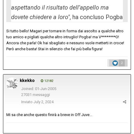
aspettando il risultato dell’appello ma
dovete chiedere a loro"
, ha concluso Pogba
Si tutto bello! Magari per tornare in forma dai ascolto a qualche altro
tuo amico e pigliati qualche altro intruglio! Pogba! ma V********O!
Ancora che parla! Ok hai sbagliato e nessuno vuole metterti in croce!
Però anche basta! Stai in silenzio che fai più bella figura!
2
kkekko
12182
Joined: 01-Jun-2005
27031 messaggi
Inviato
July 2, 2024
Mi sa che anche questo finirà a breve in Off Juve...