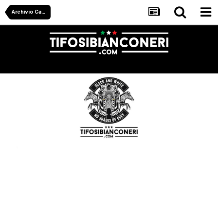
Archivio Calciomercato