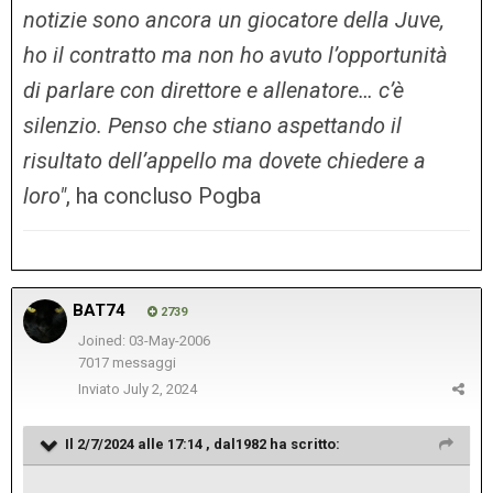
notizie sono ancora un giocatore della Juve,
ho il contratto ma non ho avuto l’opportunità
di parlare con direttore e allenatore… c’è
silenzio. Penso che stiano aspettando il
risultato dell’appello ma dovete chiedere a
loro"
, ha concluso Pogba
BAT74
2739
Joined: 03-May-2006
7017 messaggi
Inviato
July 2, 2024
Il 2/7/2024 alle 17:14 ,
dal1982
ha scritto: