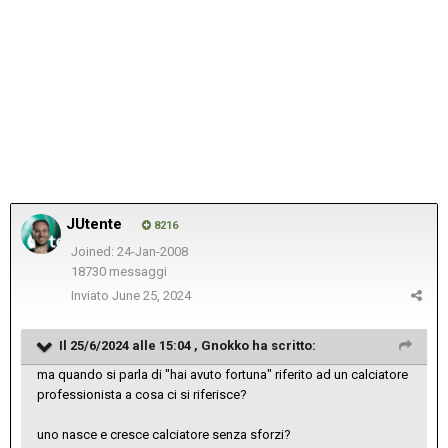
JUtente
8216
Joined: 24-Jan-2008
18730 messaggi
Inviato
June 25, 2024
Il 25/6/2024 alle 15:04 ,
Gnokko
ha scritto:
ma quando si parla di "hai avuto fortuna" riferito ad un calciatore
professionista a cosa ci si riferisce?
uno nasce e cresce calciatore senza sforzi?