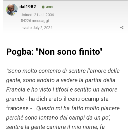
dal1982
7888
Joined: 21-Jul-2006
54226 messaggi
Inviato
July 2, 2024
Pogba: "Non sono finito"
"Sono molto contento di sentire l’amore della
gente, sono andato a vedere la partita della
Francia e ho visto i tifosi e sentito un amore
grande
- ha dichiarato il centrocampista
francese - .
Questo mi ha fatto molto piacere
perché sono lontano dai campi da un po’,
sentire la gente cantare il mio nome, fa