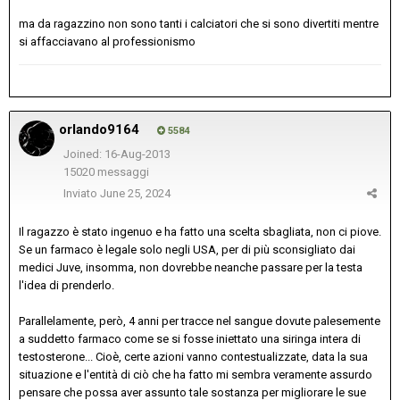
ma da ragazzino non sono tanti i calciatori che si sono divertiti mentre
si affacciavano al professionismo
orlando9164
5584
Joined: 16-Aug-2013
15020 messaggi
Inviato
June 25, 2024
Il ragazzo è stato ingenuo e ha fatto una scelta sbagliata, non ci piove.
Se un farmaco è legale solo negli USA, per di più sconsigliato dai
medici Juve, insomma, non dovrebbe neanche passare per la testa
l'idea di prenderlo.
Parallelamente, però, 4 anni per tracce nel sangue dovute palesemente
a suddetto farmaco come se si fosse iniettato una siringa intera di
testosterone... Cioè, certe azioni vanno contestualizzate, data la sua
situazione e l'entità di ciò che ha fatto mi sembra veramente assurdo
pensare che possa aver assunto tale sostanza per migliorare le sue