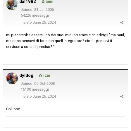
dal1982
7888
Joined: 21-Jul-2006
54226 messaggi
Inviato
June 26, 2024
mi piacerebbe essere uno dei suoi migliori amici e chiedergli ''ma paul,
ma cosa pensavi di fare con quell integratore? cioe'.. pensavi ti
servisse a cosa di preciso? ''
dyldog
1730
Joined: 05-Oct-2008
16130 messaggi
Inviato
June 26, 2024
Collione