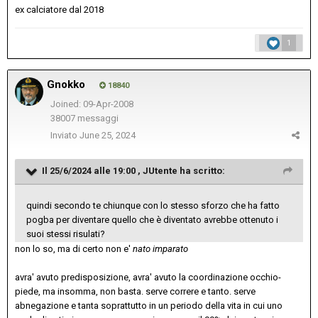
ex calciatore dal 2018
1
Gnokko
18840
Joined: 09-Apr-2008
38007 messaggi
Inviato
June 25, 2024
Il 25/6/2024 alle 19:00 ,
JUtente
ha scritto:
quindi secondo te chiunque con lo stesso sforzo che ha fatto
pogba per diventare quello che è diventato avrebbe ottenuto i
suoi stessi risulati?
non lo so, ma di certo non e'
nato imparato
avra' avuto predisposizione, avra' avuto la coordinazione occhio-
piede, ma insomma, non basta. serve correre e tanto. serve
abnegazione e tanta soprattutto in un periodo della vita in cui uno