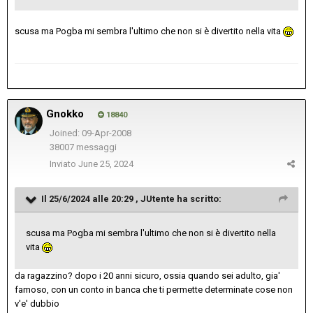
scusa ma Pogba mi sembra l'ultimo che non si è divertito nella vita
Gnokko
18840
Joined: 09-Apr-2008
38007 messaggi
Inviato
June 25, 2024
Il 25/6/2024 alle 20:29 ,
JUtente
ha scritto:
scusa ma Pogba mi sembra l'ultimo che non si è divertito nella
vita
da ragazzino? dopo i 20 anni sicuro, ossia quando sei adulto, gia'
famoso, con un conto in banca che ti permette determinate cose non
v'e' dubbio