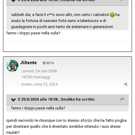
vabbeh dai, a farsi il c**o sono altri, non certo i calciatori
ha
avuto la fortuna di nascere forte sano e talentuoso e di
guadagnare in pochi anni tanto da sistemare n generazioni
fanno i doppi passi nella culla?
JUtente
8216
Joined: 24-Jan-2008
18730 messaggi
Inviato
June 25, 2024
Il 25/6/2024 alle 18:58 ,
Gnokko
ha scritto:
fanno i doppi passi nella culla?
quindi secondo te chiunque con lo stesso sforzo che ha fatto pogba
per diventare quello che è diventato avrebbe ottenuto i suoi stessi
risulati?