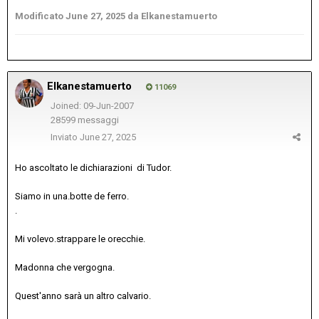
Modificato
June 27, 2025
da Elkanestamuerto
Elkanestamuerto
11069
Joined: 09-Jun-2007
28599 messaggi
Inviato
June 27, 2025
Ho ascoltato le dichiarazioni di Tudor.
Siamo in una.botte de ferro.
.
Mi volevo.strappare le orecchie.
Madonna che vergogna.
Quest'anno sarà un altro calvario.