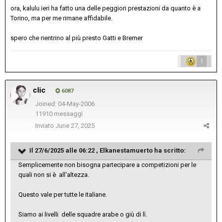
ora, kalulu ieri ha fatto una delle peggiori prestazioni da quanto è a
Torino, ma per me rimane affidabile.
spero che rientrino al più presto Gatti e Bremer
1
clic
6087
Joined: 04-May-2006
11910 messaggi
Inviato
June 27, 2025
Il 27/6/2025 alle 06:22 ,
Elkanestamuerto
ha scritto:
Semplicemente non bisogna partecipare a competizioni per le
quali non si è all'altezza.
Questo vale per tutte le italiane.
Siamo ai livelli delle squadre arabe o giù di lì.