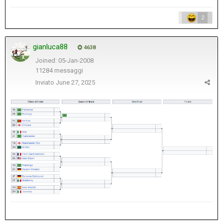
2
gianluca88
4638
Joined: 05-Jan-2008
11284 messaggi
Inviato
June 27, 2025