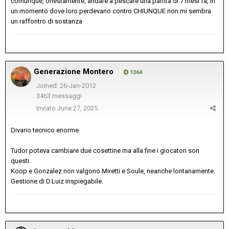
comunque, onestamente, andare a pescare una partita di 7 mesi fa, in
un momento dove loro perdevano contro CHIUNQUE non mi sembra
un raffontro di sostanza
Generazione Montero
1364
Joined: 26-Jan-2012
3463 messaggi
Inviato
June 27, 2025
Divario tecnico enorme
Tudor poteva cambiare due cosettine ma alla fine i giocatori son
questi.
Koop e Gonzalez non valgono Miretti e Soule, neanche lontanamente.
Gestione di D.Luiz inspiegabile.