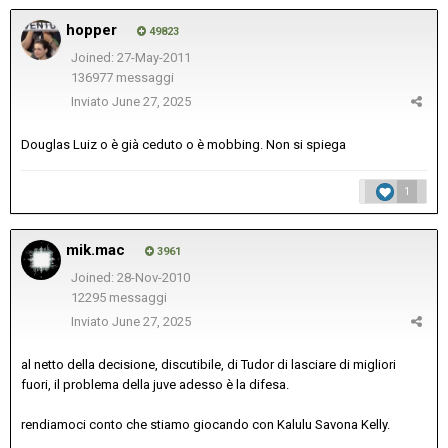
hopper
49823
Joined: 27-May-2011
136977 messaggi
Inviato
June 27, 2025
Douglas Luiz o è già ceduto o è mobbing. Non si spiega
1
mik.mac
3961
Joined: 28-Nov-2010
12295 messaggi
Inviato
June 27, 2025
al netto della decisione, discutibile, di Tudor di lasciare di migliori
fuori, il problema della juve adesso è la difesa.
rendiamoci conto che stiamo giocando con Kalulu Savona Kelly.