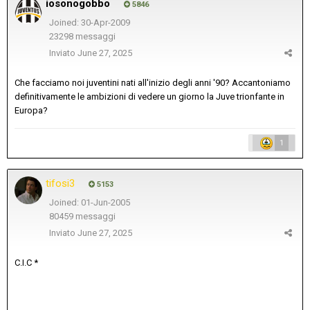
iosonogobbo
5846
Joined: 30-Apr-2009
23298 messaggi
Inviato
June 27, 2025
Che facciamo noi juventini nati all'inizio degli anni '90? Accantoniamo
definitivamente le ambizioni di vedere un giorno la Juve trionfante in
Europa?
1
tifosi3
5153
Joined: 01-Jun-2005
80459 messaggi
Inviato
June 27, 2025
C.I.C *