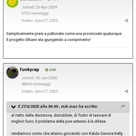
Joined: 26-Apr-2009
6723 messaggi
Inviato
June 27, 2025
Semplicemente presi a pallonate come una provinciale qualunque.
Il progetto Elkann sta giungendo a compimento!
funkyrap
6181
Joined: 30-Jun-2006
98565 messaggi
Inviato
June 27, 2025
Il 27/6/2025 alle 06:40 ,
mik.mac
ha scritto:
al netto della decisione, discutibile, di Tudor di lasciare di
migliori fuori, il problema della juve adesso è la difesa.
rendiamoci conto che stiamo giocando con Kalulu Savona Kelly.