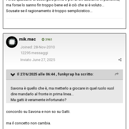
ma forse lo sanno fin troppo bene ed è ciò che si è voluto...
Scusate se il ragionamento è troppo semplicistico...
mik.mac
3961
Joined: 28-Nov-2010
12295 messaggi
Inviato
June 27, 2025
Il 27/6/2025 alle 06:44 ,
funkyrap
ha scritto:
Savona è quello che è, ma metterlo a giocare in quel ruolo vuol
dire mandarlo al fronte in prima linea...
Ma gatti è veramente infortunato?
concordo su Savona e non so su Gatti.
ma il concetto non cambia.