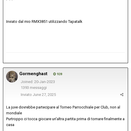
Inviato dal mio RMX3851 utilizzando Tapatalk
Gormenghast
928
Joined: 20-Jan-2023
1393 messaggi
Inviato
June 27, 2025
La juve dovrebbe partecipare al Torneo Parrocchiale per Club, non al
mondiale
Purtroppo ci tocca giocare un'altra partita prima di tornare finalmente a
casa