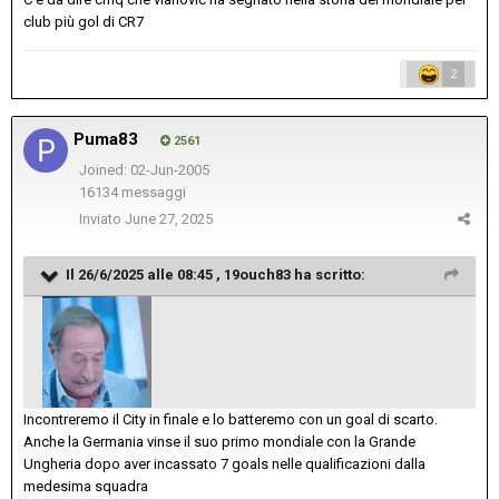
club più gol di CR7
2
Puma83
2561
Joined: 02-Jun-2005
16134 messaggi
Inviato
June 27, 2025
Il 26/6/2025 alle 08:45 ,
19ouch83
ha scritto:
Incontreremo il City in finale e lo batteremo con un goal di scarto.
Anche la Germania vinse il suo primo mondiale con la Grande
Ungheria dopo aver incassato 7 goals nelle qualificazioni dalla
medesima squadra