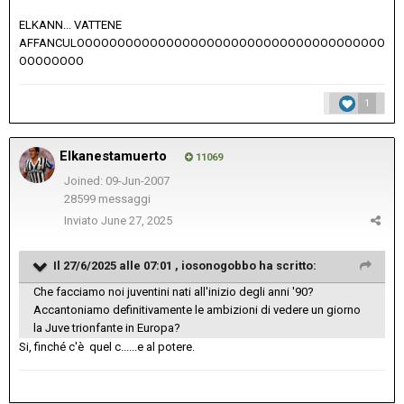
ELKANN... VATTENE
AFFANCULOOOOOOOOOOOOOOOOOOOOOOOOOOOOOOOOOOOOOO
OOOOOOOO
1
Elkanestamuerto
11069
Joined: 09-Jun-2007
28599 messaggi
Inviato
June 27, 2025
Il 27/6/2025 alle 07:01 ,
iosonogobbo
ha scritto:
Che facciamo noi juventini nati all'inizio degli anni '90?
Accantoniamo definitivamente le ambizioni di vedere un giorno
la Juve trionfante in Europa?
Si, finché c'è quel c......e al potere.