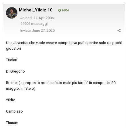
Michel_Yildiz.10
6704
Joined: 11-Apr-2006
44906 messaggi
Inviato
June 27, 2025
Una Juventus che vuole essere competitiva può ripartire solo da pochi
giocatori
Titolari
Di Gregorio
Bremer ( a proposito rodri se fatto male piu tardi è in campo dal 20
maggio.. mistero)
Yildiz
Cambiaso
Thuram