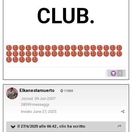
CLUB.
1
Elkanestamuerto
11069
Joined: 09-Jun-2007
28599 messaggi
Inviato
June 27, 2025
Il 27/6/2025 alle 06:42 ,
clic
ha scritto: