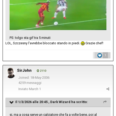
PS: tolgo sta gif tra 5 minuti
LOL, Szczesny l'avrebbe bloccato stando in piedi.
Grazie chef!
1
SirJohn
2110
Joined: 18-May-2006
4259 messaggi
Inviato
March 1
Il 1/3/2026 alle 20:45 ,
Dark Wizard
ha scritto:
si, ma a cosa serve un calciatore che fa a volte bene, poi al