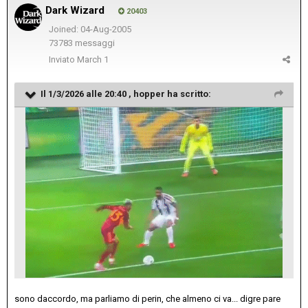
Dark Wizard
20403
Joined: 04-Aug-2005
73783 messaggi
Inviato
March 1
Il 1/3/2026 alle 20:40 ,
hopper
ha scritto:
sono daccordo, ma parliamo di perin, che almeno ci va... digre pare