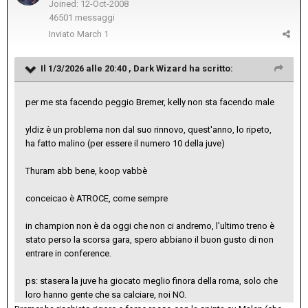
Joined: 12-Oct-2008
46501 messaggi
Inviato
March 1
Il 1/3/2026 alle 20:40 ,
Dark Wizard
ha scritto:
per me sta facendo peggio Bremer, kelly non sta facendo male
yldiz è un problema non dal suo rinnovo, quest'anno, lo ripeto,
ha fatto malino (per essere il numero 10 della juve)
Thuram abb bene, koop vabbè
conceicao è ATROCE, come sempre
in champion non è da oggi che non ci andremo, l'ultimo treno è
stato perso la scorsa gara, spero abbiano il buon gusto di non
entrare in conference.
ps: stasera la juve ha giocato meglio finora della roma, solo che
loro hanno gente che sa calciare, noi NO.