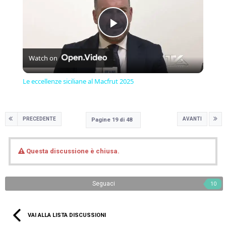
Play
Watch on
Video
Le eccellenze siciliane al Macfrut 2025
PRECEDENTE
AVANTI
Pagine 19 di 48
Questa discussione è chiusa.
Seguaci
10
VAI ALLA LISTA DISCUSSIONI