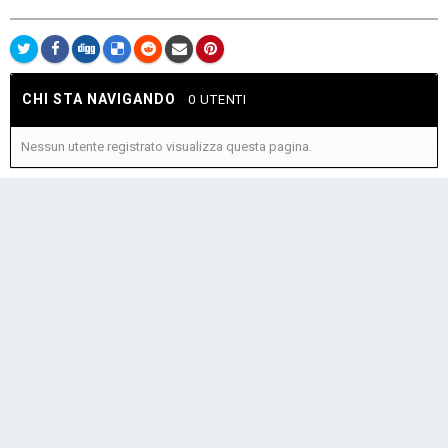
CHI STA NAVIGANDO
0 UTENTI
Nessun utente registrato visualizza questa pagina.