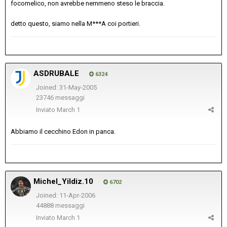
focomelico, non avrebbe nemmeno steso le braccia.
detto questo, siamo nella M***A coi portieri.
ASDRUBALE
6324
Joined: 31-May-2005
23746 messaggi
Inviato
March 1
Abbiamo il cecchino Edon in panca.
Michel_Yildiz.10
6702
Joined: 11-Apr-2006
44888 messaggi
Inviato
March 1