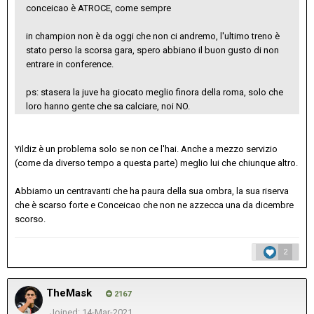
conceicao è ATROCE, come sempre
in champion non è da oggi che non ci andremo, l'ultimo treno è
stato perso la scorsa gara, spero abbiano il buon gusto di non
entrare in conference.
ps: stasera la juve ha giocato meglio finora della roma, solo che
loro hanno gente che sa calciare, noi NO.
Yildiz è un problema solo se non ce l'hai. Anche a mezzo servizio
(come da diverso tempo a questa parte) meglio lui che chiunque altro.
Abbiamo un centravanti che ha paura della sua ombra, la sua riserva
che è scarso forte e Conceicao che non ne azzecca una da dicembre
scorso.
2
TheMask
2167
Joined: 14-Mar-2021