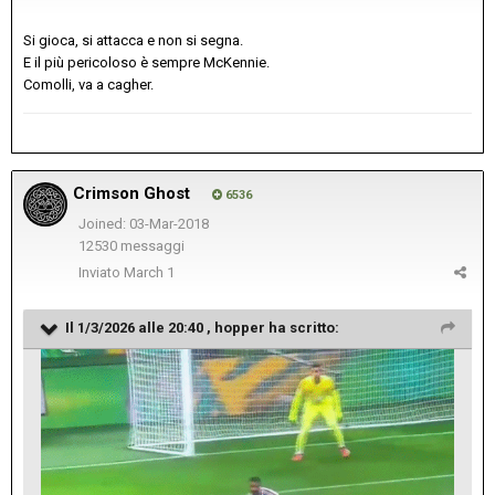
Si gioca, si attacca e non si segna.
E il più pericoloso è sempre McKennie.
Comolli, va a cagher.
Crimson Ghost
6536
Joined: 03-Mar-2018
12530 messaggi
Inviato
March 1
Il 1/3/2026 alle 20:40 ,
hopper
ha scritto: