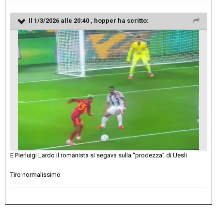
Il 1/3/2026 alle 20:40 ,
hopper
ha scritto:
E Pierluigi Lardo il romanista si segava sulla “prodezza” di Uesli
Tiro normalissimo