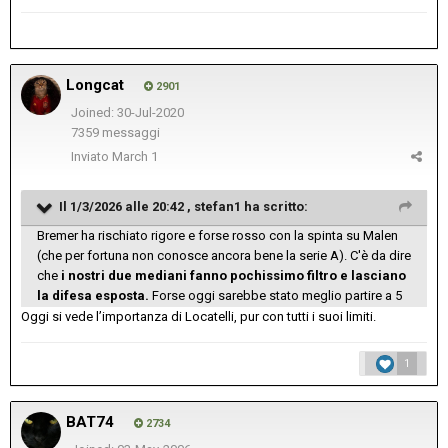
Longcat
2901
Joined: 30-Jul-2020
7359 messaggi
Inviato
March 1
Il 1/3/2026 alle 20:42 ,
stefan1
ha scritto:
Bremer ha rischiato rigore e forse rosso con la spinta su Malen
(che per fortuna non conosce ancora bene la serie A). C'è da dire
che
i nostri due mediani fanno pochissimo filtro e lasciano
la difesa esposta.
Forse oggi sarebbe stato meglio partire a 5
Oggi si vede l’importanza di Locatelli, pur con tutti i suoi limiti.
1
BAT74
2734