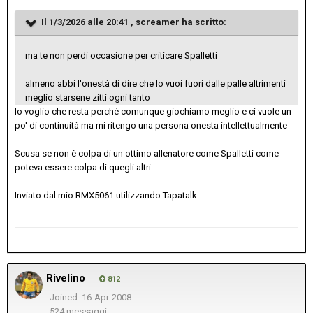
Il 1/3/2026 alle 20:41 ,
screamer
ha scritto:
ma te non perdi occasione per criticare Spalletti
almeno abbi l'onestà di dire che lo vuoi fuori dalle palle altrimenti
meglio starsene zitti ogni tanto
Io voglio che resta perché comunque giochiamo meglio e ci vuole un
po' di continuità ma mi ritengo una persona onesta intellettualmente
Scusa se non è colpa di un ottimo allenatore come Spalletti come
poteva essere colpa di quegli altri
Inviato dal mio RMX5061 utilizzando Tapatalk
Rivelino
812
Joined: 16-Apr-2008
524 messaggi