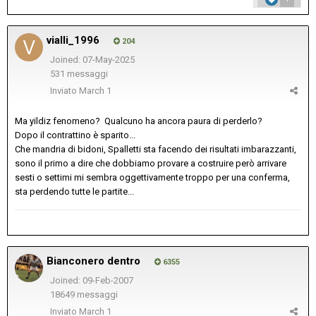
vialli_1996
204
Joined: 07-May-2025
531 messaggi
Inviato
March 1
Ma yildiz fenomeno? Qualcuno ha ancora paura di perderlo?
Dopo il contrattino è sparito...
Che mandria di bidoni, Spalletti sta facendo dei risultati imbarazzanti,
sono il primo a dire che dobbiamo provare a costruire però arrivare
sesti o settimi mi sembra oggettivamente troppo per una conferma,
sta perdendo tutte le partite...
Bianconero dentro
6355
Joined: 09-Feb-2007
18649 messaggi
Inviato
March 1