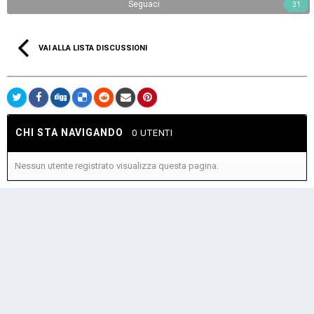
Seguaci
31
VAI ALLA LISTA DISCUSSIONI
CHI STA NAVIGANDO
0 UTENTI
Nessun utente registrato visualizza questa pagina.