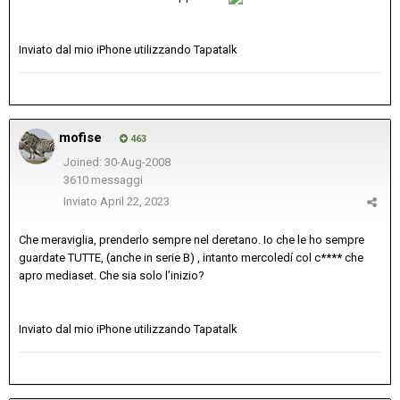
Inviato dal mio iPhone utilizzando Tapatalk
mofise
463
Joined: 30-Aug-2008
3610 messaggi
Inviato
April 22, 2023
Che meraviglia, prenderlo sempre nel deretano. Io che le ho sempre
guardate TUTTE, (anche in serie B) , intanto mercoledí col c**** che
apro mediaset. Che sia solo l’inizio?
Inviato dal mio iPhone utilizzando Tapatalk