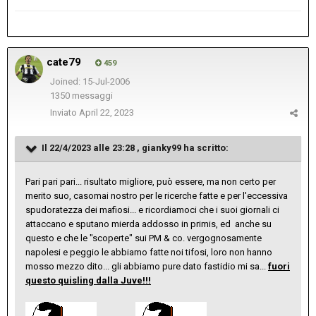
cate79
459
Joined: 15-Jul-2006
1350 messaggi
Inviato
April 22, 2023
Il 22/4/2023 alle 23:28 ,
gianky99
ha scritto:
Pari pari pari... risultato migliore, può essere, ma non certo per
merito suo, casomai nostro per le ricerche fatte e per l'eccessiva
spudoratezza dei mafiosi... e ricordiamoci che i suoi giornali ci
attaccano e sputano mierda addosso in primis, ed anche su
questo e che le "scoperte" sui PM & co. vergognosamente
napolesi e peggio le abbiamo fatte noi tifosi, loro non hanno
mosso mezzo dito... gli abbiamo pure dato fastidio mi sa...
fuori
questo quisling dalla Juve!!!