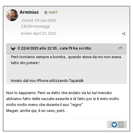
Arminius
13437
Joined: 24-Jun-2006
24228 messaggi
Inviato
April 22, 2023
Il 22/4/2023 alle 22:35 ,
cate79
ha scritto:
Però torniamo sempre a bomba , quando stava da noi non aveva
tutto sto potere !
Inviato dal mio iPhone utilizzando Tapatalk
Non lo sappiamo. Però va detto che andato via lui sul mercato
abbiamo fatto delle vaccate assurde e di fatto poi si è vinto molto
molto molto meno che durante il suo "regno"
Magari, anche qui, è un caso, però...
1