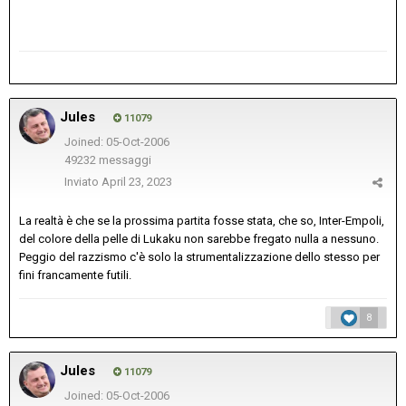
Jules
11079
Joined: 05-Oct-2006
49232 messaggi
Inviato
April 23, 2023
La realtà è che se la prossima partita fosse stata, che so, Inter-Empoli,
del colore della pelle di Lukaku non sarebbe fregato nulla a nessuno.
Peggio del razzismo c'è solo la strumentalizzazione dello stesso per
fini francamente futili.
8
Jules
11079
Joined: 05-Oct-2006