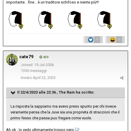
importante... fine... è un traditore schifoso e niente più!!!
1
1
cate79
459
Joined: 15-Jul-2006
1350 messaggi
Inviato
April 22, 2023
Il 22/4/2023 alle 22:36 ,
The Ram
ha scritto:
La risposta la sappiamo ma avevo preso spunto per chi invece
veramente pensa che la Juve sia una proprieta di straccioni che il
primo fesso che passa puo fregare come vuole.
Ah ok . Io vedo ultimamente troppo nero