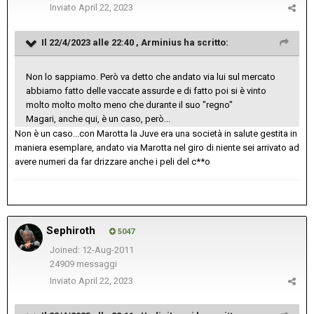
Inviato
April 22, 2023
Il 22/4/2023 alle 22:40 ,
Arminius
ha scritto:
Non lo sappiamo. Però va detto che andato via lui sul mercato
abbiamo fatto delle vaccate assurde e di fatto poi si è vinto
molto molto molto meno che durante il suo "regno"
Magari, anche qui, è un caso, però...
Non è un caso...con Marotta la Juve era una società in salute gestita in
maniera esemplare, andato via Marotta nel giro di niente sei arrivato ad
avere numeri da far drizzare anche i peli del c**o
Sephiroth
5047
Joined: 12-Aug-2011
24909 messaggi
Inviato
April 22, 2023