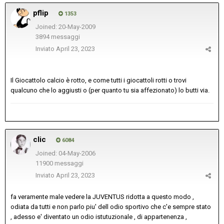
pflip
1353
Joined: 20-May-2009
3894 messaggi
Inviato
April 23, 2023
Il Giocattolo calcio è rotto, e come tutti i giocattoli rotti o trovi
qualcuno che lo aggiusti o (per quanto tu sia affezionato) lo butti via.
clic
6084
Joined: 04-May-2006
11900 messaggi
Inviato
April 23, 2023
fa veramente male vedere la JUVENTUS ridotta a questo modo ,
odiata da tutti e non parlo piu' dell odio sportivo che c'e sempre stato
, adesso e' diventato un odio istutuzionale , di appartenenza ,