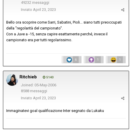
49232 messaggi
Inviato
April 23, 2023
Bello ora scoprire come Sarri, Sabatini, Pioli... siano tutti preoccupati
della "regolarità del campionato".
Con a Juve a -15, senza capire esattamente perché, invece il
campionato era per tutti regolarissimo.
6
1
1
Ritchieb
5140
Joined: 05-May-2006
8588 messaggi
Inviato
April 23, 2023
Immaginatevi goal qualificazione Inter segnato da Lukaku