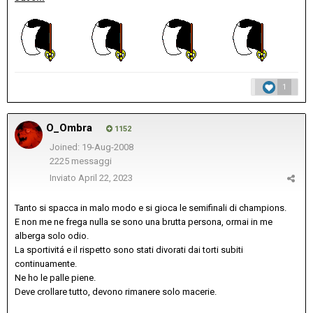
1
O_Ombra
1152
Joined: 19-Aug-2008
2225 messaggi
Inviato
April 22, 2023
Tanto si spacca in malo modo e si gioca le semifinali di champions.
E non me ne frega nulla se sono una brutta persona, ormai in me
alberga solo odio.
La sportivitá e il rispetto sono stati divorati dai torti subiti
continuamente.
Ne ho le palle piene.
Deve crollare tutto, devono rimanere solo macerie.