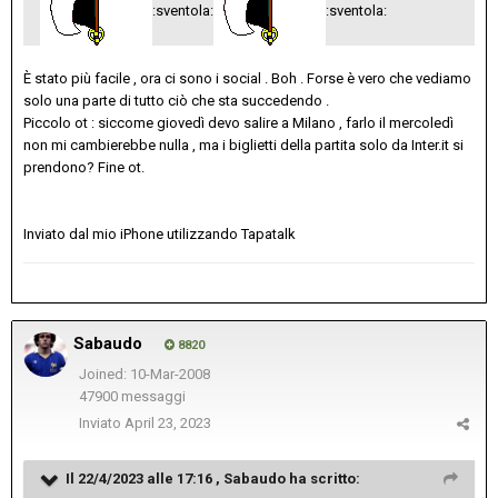
:sventola:
:sventola:
È stato più facile , ora ci sono i social . Boh . Forse è vero che vediamo
solo una parte di tutto ciò che sta succedendo .
Piccolo ot : siccome giovedì devo salire a Milano , farlo il mercoledì
non mi cambierebbe nulla , ma i biglietti della partita solo da Inter.it si
prendono? Fine ot.
Inviato dal mio iPhone utilizzando Tapatalk
Sabaudo
8820
Joined: 10-Mar-2008
47900 messaggi
Inviato
April 23, 2023
Il 22/4/2023 alle 17:16 ,
Sabaudo
ha scritto: