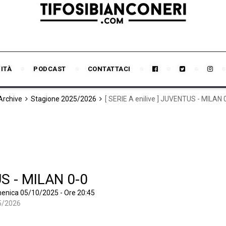
VITÀ
PODCAST
CONTATTACI
 Archive
Stagione 2025/2026
[ SERIE A enilive ] JUVENTUS - MILAN 
US - MILAN 0-0
omenica 05/10/2025 - Ore 20:45
5/2026