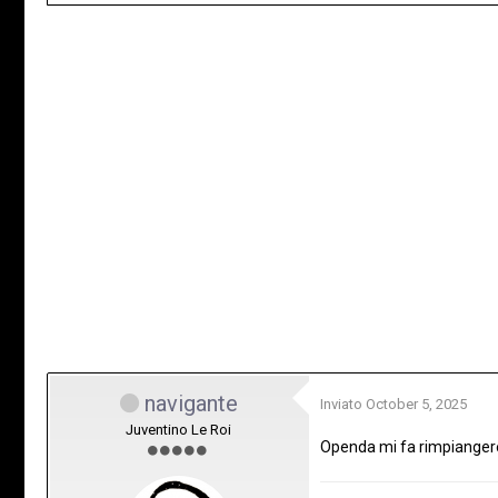
navigante
Inviato
October 5, 2025
Juventino Le Roi
Openda mi fa rimpianger