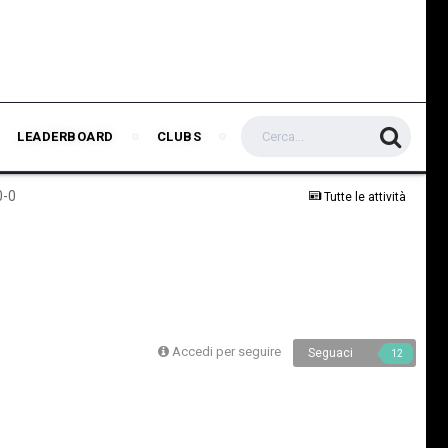
LEADERBOARD
CLUBS
0-0
Tutte le attività
Accedi per seguire
Seguaci
12