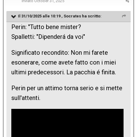
Inviato
October 31, 2025
Il 31/10/2025 alle 10:19 ,
Socrates
ha scritto:
Perin: "Tutto bene mister?
Spalletti: "Dipenderá da voi"
Significato recondito: Non mi farete
esonerare, come avete fatto con i miei
ultimi predecessori. La pacchia é finita.
Perin per un attimo torna serio e si mette
sull'attenti.