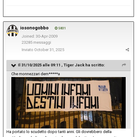
iosonogobbo
5831
Joined: 30-Apr-2009
23285 messaggi
Inviato
October 31, 2025
Il 31/10/2025 alle 09:11 ,
Tiger Jack
ha scritto:
Che monnezzari dem*****a
Ha portato lo scudetto dopo tanti anni. Gli dovrebbero della