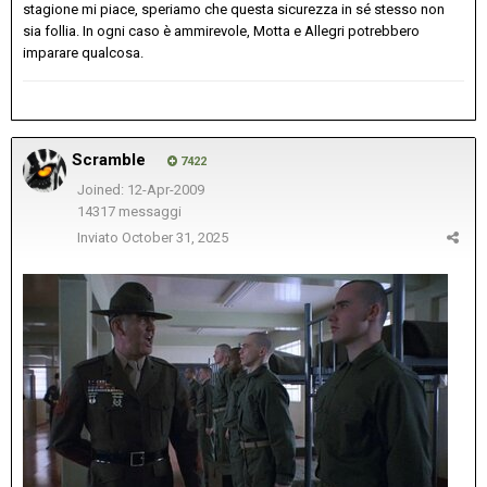
stagione mi piace, speriamo che questa sicurezza in sé stesso non
sia follia. In ogni caso è ammirevole, Motta e Allegri potrebbero
imparare qualcosa.
Scramble
7422
Joined: 12-Apr-2009
14317 messaggi
Inviato
October 31, 2025