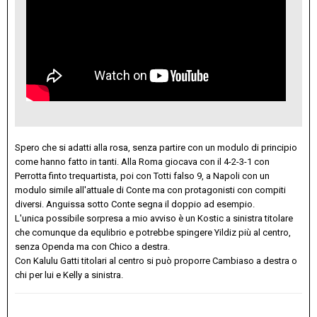
Spero che si adatti alla rosa, senza partire con un modulo di principio
come hanno fatto in tanti. Alla Roma giocava con il 4-2-3-1 con
Perrotta finto trequartista, poi con Totti falso 9, a Napoli con un
modulo simile all'attuale di Conte ma con protagonisti con compiti
diversi. Anguissa sotto Conte segna il doppio ad esempio.
L'unica possibile sorpresa a mio avviso è un Kostic a sinistra titolare
che comunque da equlibrio e potrebbe spingere Yildiz più al centro,
senza Openda ma con Chico a destra.
Con Kalulu Gatti titolari al centro si può proporre Cambiaso a destra o
chi per lui e Kelly a sinistra.