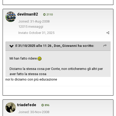
devilman82
2110
Joined: 31-Aug-2008
12015 messaggi
Inviato
October 31, 2025
Il 31/10/2025 alle 11:26 ,
Don_Giovanni
ha scritto:
Mi han fatto ridere
Diciamo la stessa cosa per Conte, non criticheremo gli altri per
aver fatto la stessa cosa
noi lo diciamo con più educazione
triadefede
896
Joined: 30-Nov-2008