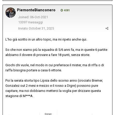
PiemonteBianconero
4081
Joined: 06-Oct-2021
13397 messaggi
Inviato
October 31, 2025
L'ho già scritto in un altro topic, ma mi ripeto anche qui.
So che non siamo più la squadra di 5/6 anni fa, ma in queste 6 partite
abbiamo il dovere di provare a fare 18 punti, senza storie.
Giochi chi vuole, nel modo in cui preferisce il mister, ma di riffa o di
raffa bisogna portare a casa 6 vittorie.
Poi la serata storta tipo Lipsia dello scorso anno (crociato Bremer,
Gonzalez out 2 mesi e mezzo e il rosso a Digre) possono pure
capitare, ma noi dobbiamo metterci la voglia per drizzare questa
stagione di M***A.