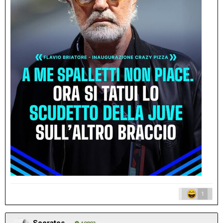
1
Socrates