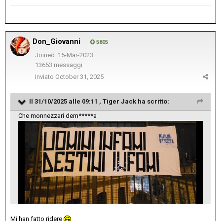
Don_Giovanni
5805
Joined: 15-Mar-2023
13653 messaggi
Inviato
October 31, 2025
Il 31/10/2025 alle 09:11 ,
Tiger Jack
ha scritto:
Che monnezzari dem*****a
Mi han fatto ridere