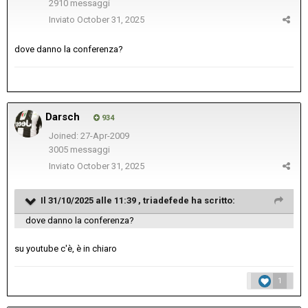
2910 messaggi
Inviato
October 31, 2025
dove danno la conferenza?
Darsch
934
Joined: 27-Apr-2009
3005 messaggi
Inviato
October 31, 2025
Il 31/10/2025 alle 11:39 ,
triadefede
ha scritto:
dove danno la conferenza?
su youtube c'è, è in chiaro
1