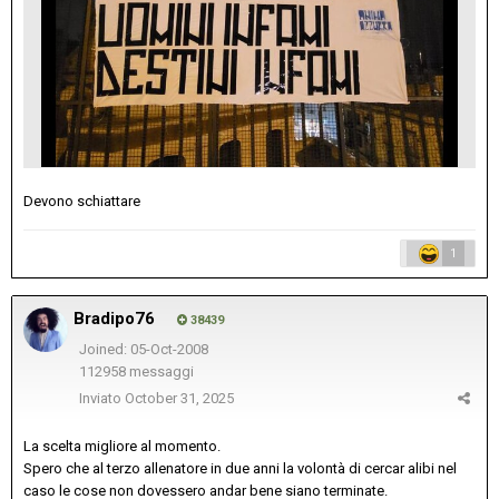
Devono schiattare
1
Bradipo76
38439
Joined: 05-Oct-2008
112958 messaggi
Inviato
October 31, 2025
La scelta migliore al momento.
Spero che al terzo allenatore in due anni la volontà di cercar alibi nel
caso le cose non dovessero andar bene siano terminate.