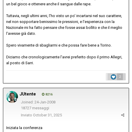
un bel gioco e ottenere anche il sangue dalle rape.
Tuttavia, negli ultimi anni, l'ho visto un po' incartarsi nel suo carattere,
nel non sopportare benissimo le pressioni, e l'esperienza con la
Nazionale mi ha fatto pensare che fosse assai bollito e che il meglio
l'avesse già dato.
Spero vivamente di sbagliarmi e che possa fare bene a Torino.
Diciamo che cronologicamente l'avrei preferito dopo il primo Allegri,
al posto di Sarri.
2
JUtente
8216
Joined: 24-Jan-2008
18727 messaggi
Inviato
October 31, 2025
Iniziata la conferenza