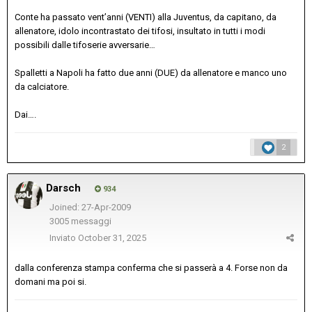
Conte ha passato vent’anni (VENTI) alla Juventus, da capitano, da
allenatore, idolo incontrastato dei tifosi, insultato in tutti i modi
possibili dalle tifoserie avversarie…
Spalletti a Napoli ha fatto due anni (DUE) da allenatore e manco uno
da calciatore.
Dai….
2
Darsch
934
Joined: 27-Apr-2009
3005 messaggi
Inviato
October 31, 2025
dalla conferenza stampa conferma che si passerà a 4. Forse non da
domani ma poi si.