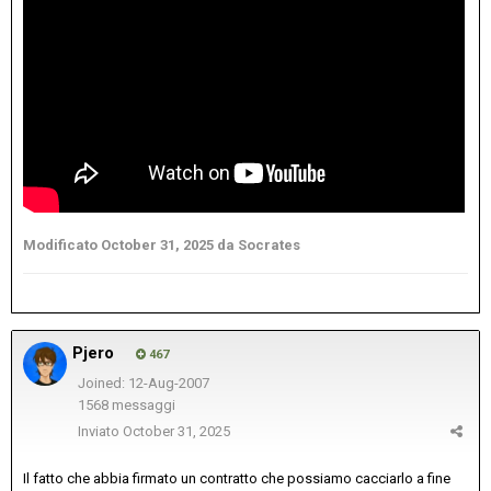
Modificato
October 31, 2025
da Socrates
Pjero
467
Joined: 12-Aug-2007
1568 messaggi
Inviato
October 31, 2025
Il fatto che abbia firmato un contratto che possiamo cacciarlo a fine