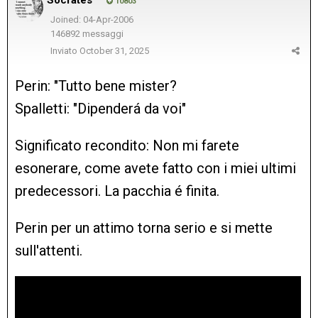
10803
Joined: 04-Apr-2006
146892 messaggi
Inviato
October 31, 2025
Perin: "Tutto bene mister?
Spalletti: "Dipenderá da voi"
Significato recondito: Non mi farete
esonerare, come avete fatto con i miei ultimi
predecessori. La pacchia é finita.
Perin per un attimo torna serio e si mette
sull'attenti.