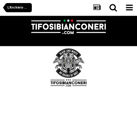
L'Archivio Di Tifosibianconeri.com