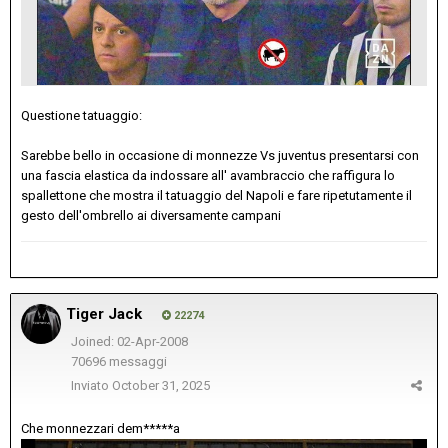
Questione tatuaggio:
Sarebbe bello in occasione di monnezze Vs juventus presentarsi con
una fascia elastica da indossare all' avambraccio che raffigura lo
spallettone che mostra il tatuaggio del Napoli e fare ripetutamente il
gesto dell'ombrello ai diversamente campani
Tiger Jack
22274
Joined: 02-Apr-2008
70696 messaggi
Inviato
October 31, 2025
Che monnezzari dem*****a