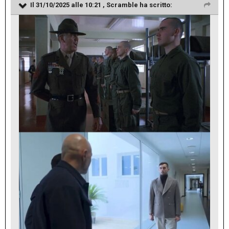
Il 31/10/2025 alle 10:21 ,
Scramble
ha scritto: