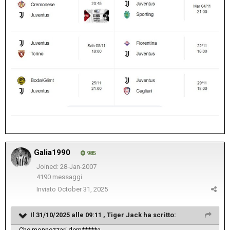
Galia1990
985
Joined: 28-Jan-2007
4190 messaggi
Inviato
October 31, 2025
Il 31/10/2025 alle 09:11 ,
Tiger Jack
ha scritto:
Che monnezzari dem*****a