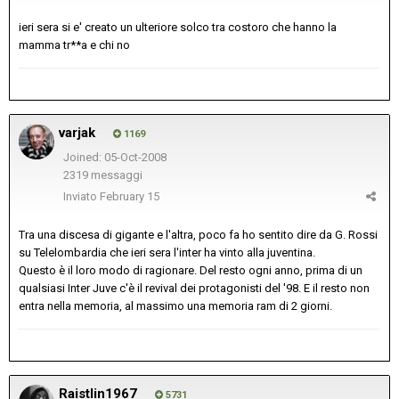
ieri sera si e' creato un ulteriore solco tra costoro che hanno la
mamma tr**a e chi no
varjak
1169
Joined: 05-Oct-2008
2319 messaggi
Inviato
February 15
Tra una discesa di gigante e l'altra, poco fa ho sentito dire da G. Rossi
su Telelombardia che ieri sera l'inter ha vinto alla juventina.
Questo è il loro modo di ragionare. Del resto ogni anno, prima di un
qualsiasi Inter Juve c'è il revival dei protagonisti del '98. E il resto non
entra nella memoria, al massimo una memoria ram di 2 giorni.
Raistlin1967
5731