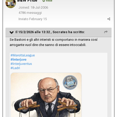
B&W Pride
4468
Joined: 18-Jul-2006
4786 messaggi
Inviato
February 15
Il 15/2/2026 alle 13:32 ,
Socrates
ha scritto:
Se Bastoni e gli altri interisti si comportano in maniera cosí
arrogante vuol dire che sanno di essere intoccabili.