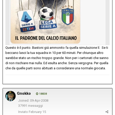
Questo è il punto. Bastoni giá ammonito fa quella simulazione lí. Se ti
beccano lasci la tua squadra in 10 per 60 minuti. Per chiunque altro
sarebbe stato un rischio troppo grande. Non per i cartonati che sanno
di non rischiare mai nulla. Ed esulta anche. Senza vergogna. Per quella
che da quelle parti sono abituati a considerare una normale giocata.
Gnokko
18838
Joined: 09-Apr-2008
37991 messaggi
Inviato
February 15