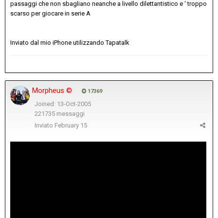
passaggi che non sbagliano neanche a livello dilettantistico e ‘ troppo
scarso per giocare in serie A
Inviato dal mio iPhone utilizzando Tapatalk
Morpheus ©
17369
Joined: 13-Oct-2005
221735 messaggi
Inviato
February 15