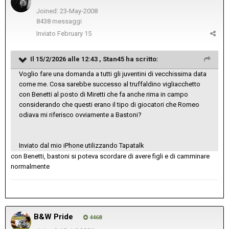
Joined: 23-May-2008
8438 messaggi
Inviato
February 15
Il 15/2/2026 alle 12:43 ,
Stan45
ha scritto:
Voglio fare una domanda a tutti gli juventini di vecchissima data
come me. Cosa sarebbe successo al truffaldino vigliacchetto
con Benetti al posto di Miretti che fa anche rima in campo
considerando che questi erano il tipo di giocatori che Romeo
odiava mi riferisco ovviamente a Bastoni?
Inviato dal mio iPhone utilizzando Tapatalk
con Benetti, bastoni si poteva scordare di avere figli e di camminare
normalmente
B&W Pride
4468