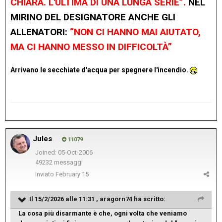
CHIARA. L'ULTIMA DI UNA LUNGA SERIE”.
NEL
MIRINO DEL DESIGNATORE ANCHE GLI
ALLENATORI:
“NON CI HANNO MAI AIUTATO,
MA CI HANNO MESSO IN DIFFICOLTÀ”
Arrivano le secchiate d'acqua per spegnere l'incendio.
Jules
11079
Joined: 05-Oct-2006
49232 messaggi
Inviato
February 15
Il 15/2/2026 alle 11:31 ,
aragorn74
ha scritto:
La cosa più disarmante è che, ogni volta che veniamo