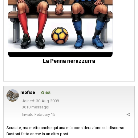
La Penna nerazzurra
mofise
463
Joined: 30-Aug-2008
3610 messaggi
Inviato
February 15
Scusate, ma metto anche qui una mia considerazione sul discorso
Bastoni fatta anche in un altro post.