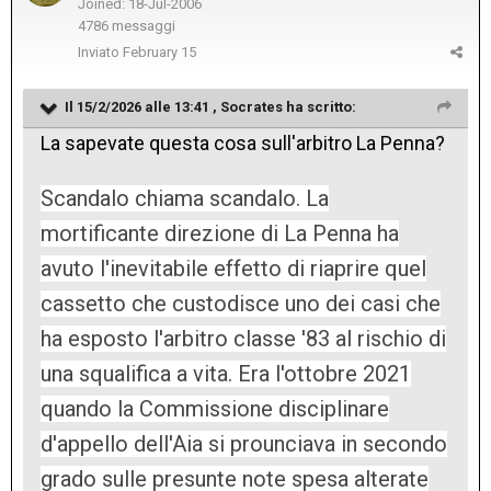
Joined: 18-Jul-2006
4786 messaggi
Inviato
February 15
Il 15/2/2026 alle 13:41 ,
Socrates
ha scritto:
La sapevate questa cosa sull'arbitro La Penna?
Scandalo chiama scandalo. La
mortificante direzione di La Penna ha
avuto l'inevitabile effetto di riaprire quel
cassetto che custodisce uno dei casi che
ha esposto l'arbitro classe '83 al rischio di
una squalifica a vita. Era l'ottobre 2021
quando la Commissione disciplinare
d'appello dell'Aia si prounciava in secondo
grado sulle presunte note spesa alterate