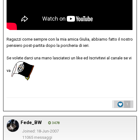
Ragazzi come sempre con la mia amica Giulia, abbiamo fatto il nostro
pensiero post-partita dopo la porcheria di ieri.
Se volete darci una mano lasciateci un like ed Iscrivitevi al canale se vi
va
1
Fede_BW
3478
Joined: 18-Jun-2007
11065 messaggi