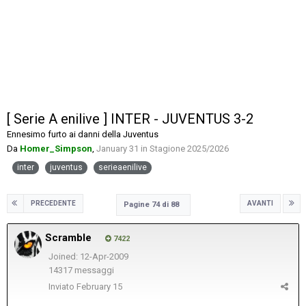
[ Serie A enilive ] INTER - JUVENTUS 3-2
Ennesimo furto ai danni della Juventus
Da
Homer_Simpson
,
January 31
in
Stagione 2025/2026
inter
juventus
serieaenilive
PRECEDENTE
AVANTI
Pagine 74 di 88
Scramble
7422
Joined: 12-Apr-2009
14317 messaggi
Inviato
February 15