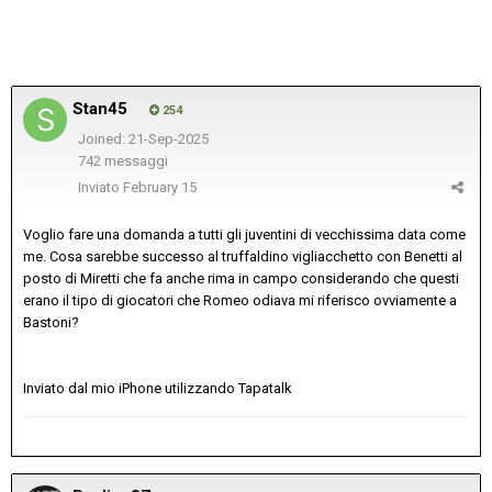
Stan45
254
Joined: 21-Sep-2025
742 messaggi
Inviato
February 15
Voglio fare una domanda a tutti gli juventini di vecchissima data come
me. Cosa sarebbe successo al truffaldino vigliacchetto con Benetti al
posto di Miretti che fa anche rima in campo considerando che questi
erano il tipo di giocatori che Romeo odiava mi riferisco ovviamente a
Bastoni?
Inviato dal mio iPhone utilizzando Tapatalk