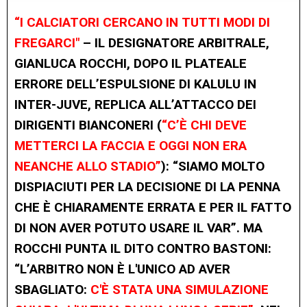
“I CALCIATORI CERCANO IN TUTTI MODI DI
FREGARCI"
– IL DESIGNATORE ARBITRALE,
GIANLUCA ROCCHI, DOPO IL PLATEALE
ERRORE DELL’ESPULSIONE DI KALULU IN
INTER-JUVE, REPLICA ALL’ATTACCO DEI
DIRIGENTI BIANCONERI (
“C’È CHI DEVE
METTERCI LA FACCIA E OGGI NON ERA
NEANCHE ALLO STADIO”
): “SIAMO MOLTO
DISPIACIUTI PER LA DECISIONE DI LA PENNA
CHE È CHIARAMENTE ERRATA E PER IL FATTO
DI NON AVER POTUTO USARE IL VAR”. MA
ROCCHI PUNTA IL DITO CONTRO BASTONI:
“L’ARBITRO NON È L'UNICO AD AVER
SBAGLIATO:
C'È STATA UNA SIMULAZIONE