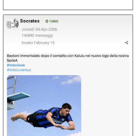
Socrates
10803
Joined: 04-Apr-2006
146892 messaggi
Inviato
February 15