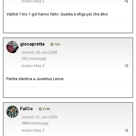
Inviato
May 3
Vabbè 1 tiro 1 gol hanno fatto. Questa è sfiga più che altro
giocapretta
162
Joined: 28-Jun-2008
362 messaggi
Inviato
May 3
Partita identica a Juventus Lecce
Fal©o
3196
Joined: 01-Jun-2005
9884 messaggi
Inviato
May 3