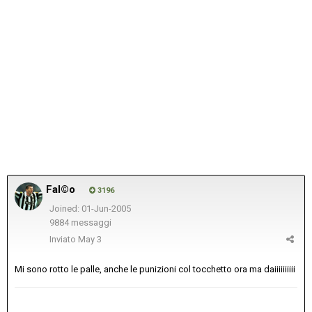
Fal©o
3196
Joined: 01-Jun-2005
9884 messaggi
Inviato
May 3
Mi sono rotto le palle, anche le punizioni col tocchetto ora ma daiiiiiiiiii