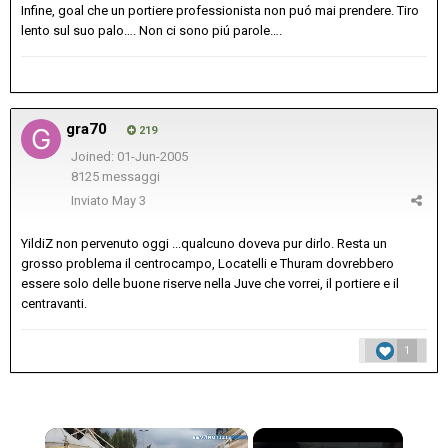
Infine, goal che un portiere professionista non puó mai prendere. Tiro
lento sul suo palo…. Non ci sono piú parole….
gra70
219
Joined: 01-Jun-2005
8125 messaggi
Inviato
May 3
YildiZ non pervenuto oggi ...qualcuno doveva pur dirlo. Resta un
grosso problema il centrocampo, Locatelli e Thuram dovrebbero
essere solo delle buone riserve nella Juve che vorrei, il portiere e il
centravanti.
1
×