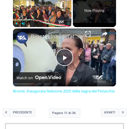
Now Playing
×
Play
Unmute
Fullscreen
Bronte. Inaugurata l’edizione 2025 della Sagra del Pistacchio
Play
Watch on
Video
Bronte. Inaugurata l’edizione 2025 della Sagra del Pistacchio
PRECEDENTE
AVANTI
Pagine 11 di 36