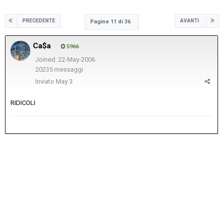
PRECEDENTE
AVANTI
Pagine 11 di 36
Ca$a
5966
Joined: 22-May-2006
20235 messaggi
Inviato
May 3
RIDICOLI