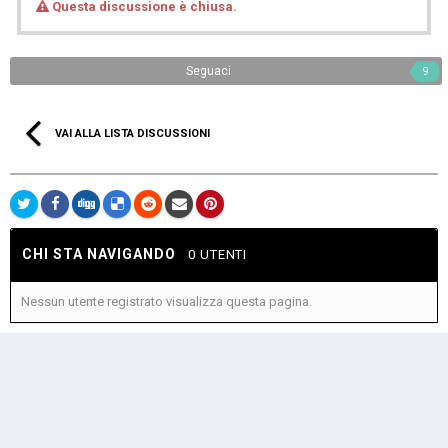
Questa discussione è chiusa.
Seguaci
9
VAI ALLA LISTA DISCUSSIONI
CHI STA NAVIGANDO
0 UTENTI
Nessun utente registrato visualizza questa pagina.