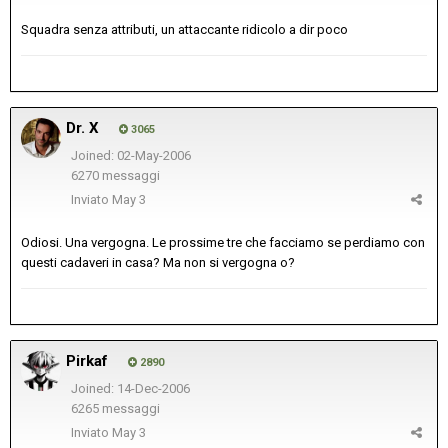
Squadra senza attributi, un attaccante ridicolo a dir poco
Dr. X
3065
Joined: 02-May-2006
6270 messaggi
Inviato
May 3
Odiosi. Una vergogna. Le prossime tre che facciamo se perdiamo con
questi cadaveri in casa? Ma non si vergogna o?
Pirkaf
2890
Joined: 14-Dec-2006
6265 messaggi
Inviato
May 3