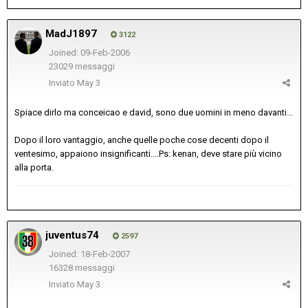
MadJ1897
3122
Joined: 09-Feb-2006
23029 messaggi
Inviato
May 3
Spiace dirlo ma conceicao e david, sono due uomini in meno davanti...
Dopo il loro vantaggio, anche quelle poche cose decenti dopo il
ventesimo, appaiono insignificanti....Ps: kenan, deve stare più vicino
alla porta.
juventus74
2597
Joined: 18-Feb-2007
16328 messaggi
Inviato
May 3