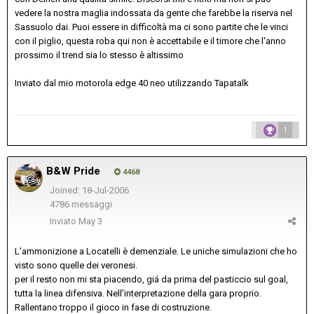
vedere la nostra maglia indossata da gente che farebbe la riserva nel
Sassuolo dai. Puoi essere in difficoltà ma ci sono partite che le vinci
con il piglio, questa roba qui non è accettabile e il timore che l'anno
prossimo il trend sia lo stesso è altissimo
Inviato dal mio motorola edge 40 neo utilizzando Tapatalk
1
B&W Pride
4468
Joined: 18-Jul-2006
4786 messaggi
Inviato
May 3
L’ammonizione a Locatelli è demenziale. Le uniche simulazioni che ho
visto sono quelle dei veronesi.
per il resto non mi sta piacendo, giá da prima del pasticcio sul goal,
tutta la linea difensiva. Nell’interpretazione della gara proprio.
Rallentano troppo il gioco in fase di costruzione.