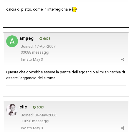
calcia di piatto, come in interregionale
ampeg
6628
Joined: 17-Apr-2007
33088 messaggi
Inviato
May 3
Questa che dovrebbe essere la partita dell'aggancio al milan rischia di
essere l'aggancio della roma
clic
6083
Joined: 04-May-2006
11898 messaggi
Inviato
May 3