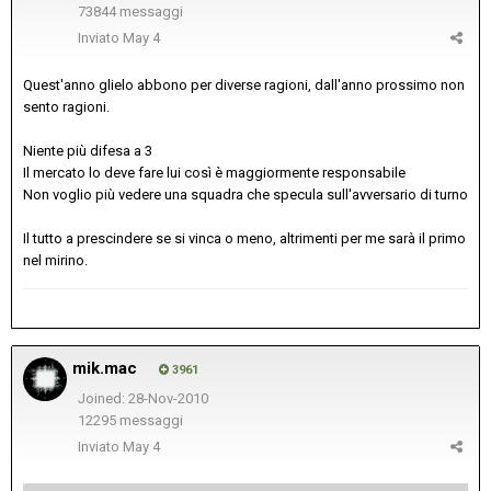
73844 messaggi
Inviato
May 4
Quest'anno glielo abbono per diverse ragioni, dall'anno prossimo non
sento ragioni.
Niente più difesa a 3
Il mercato lo deve fare lui così è maggiormente responsabile
Non voglio più vedere una squadra che specula sull'avversario di turno
Il tutto a prescindere se si vinca o meno, altrimenti per me sarà il primo
nel mirino.
mik.mac
3961
Joined: 28-Nov-2010
12295 messaggi
Inviato
May 4