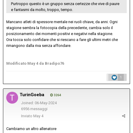
Purtroppo questo è un gruppo senza certezze che vive di paure
e fantasmi da molto, troppo, tempo.
Mancano atleti di spessore mentale nei ruoli chiave, da anni. Ogni
stagione sembra la fotocopia della precedente, cambia solo il
posizionamento dei momenti positivi e negativi nella stagione.
Ora tocca solo confidare che si riescano a fare gli ultimi metri che
rimangono dalla riva senza affondare.
Modificato
May 4
da Bradipo76
1
TurinGoeba
3264
Joined: 06-May-2024
6956 messaggi
Inviato
May 4
Cambiamo un altro allenatore