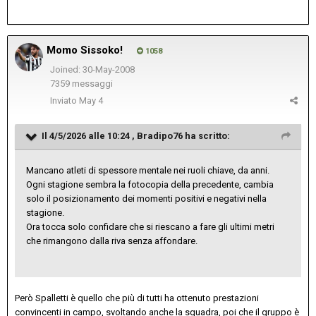
Momo Sissoko!
1058
Joined: 30-May-2008
7359 messaggi
Inviato
May 4
Il 4/5/2026 alle 10:24 ,
Bradipo76
ha scritto:
Mancano atleti di spessore mentale nei ruoli chiave, da anni.
Ogni stagione sembra la fotocopia della precedente, cambia
solo il posizionamento dei momenti positivi e negativi nella
stagione.
Ora tocca solo confidare che si riescano a fare gli ultimi metri
che rimangono dalla riva senza affondare.
Però Spalletti è quello che più di tutti ha ottenuto prestazioni
convincenti in campo, svoltando anche la squadra, poi che il gruppo è