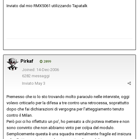
Inviato dal mio RMX5061 utilizzando Tapatalk
Pirkaf
2899
Joined: 14-Dec-2006
6282 messaggi
Inviato
May 3
Premesso che io lo sto trovando molto paraculo nelle interviste, oggi
volevo criticarlo per la difesa a tre contro una retrocessa, soprattutto
dopo che fai dichiarazioni di vergogna per l'atteggiamento tenuto
contro il Milan.
Però poi ci ho riflettuto un po', ho pensato a chi poteva mettere e non
sono convinto che non abbiamo vinto per colpa del modulo.
Semplicemente questa è una squadra mentalmente fragile ed insicura