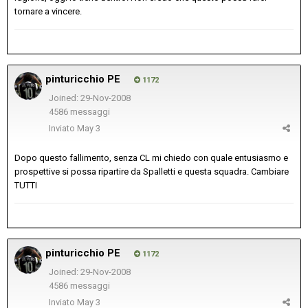
tornare a vincere.
pinturicchio PE
1172
Joined: 29-Nov-2008
4586 messaggi
Inviato
May 3
Dopo questo fallimento, senza CL mi chiedo con quale entusiasmo e
prospettive si possa ripartire da Spalletti e questa squadra. Cambiare
TUTTI
pinturicchio PE
1172
Joined: 29-Nov-2008
4586 messaggi
Inviato
May 3