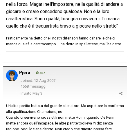
nella forza. Magari nell'impostare, nella qualità di andare a
giocare e creare concedono qualcosa. Non è la loro
caratteristica. Sono qualità, bisogna conviverci. Ti manca
quello che è il trequartista bravo a giocare nello stretto"
Praticamente ha detto che i nostri difensori fanno cahare, e che ci
manca qualità a centrocampo. L'ha detto in spallettese, ma l'ha detto.
Pjero
467
Joined: 12-Aug-2007
1568 messaggi
Inviato
May 3
Un’altra partita buttata dal grande allenatore. Ma aspettare la conferma
alla qualificazione Champions, no.
Quando ci servivano cross utili non mette Holm, quando c’è Perin
mette ancora quell’incapace, le altre partite toglieva Yildiz senza
ragione, oggi lo tiene dentro. Non credo che questo possa farci