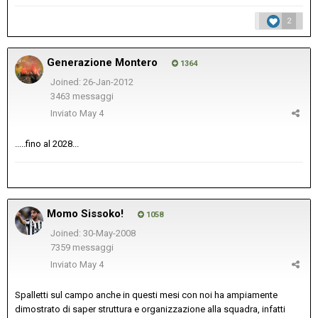
2
Generazione Montero
1364
Joined: 26-Jan-2012
3463 messaggi
Inviato
May 4
.....fino al 2028...
Momo Sissoko!
1058
Joined: 30-May-2008
7359 messaggi
Inviato
May 4
Spalletti sul campo anche in questi mesi con noi ha ampiamente
dimostrato di saper struttura e organizzazione alla squadra, infatti