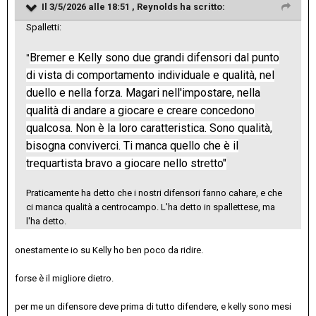
Il 3/5/2026 alle 18:51 ,
Reynolds
ha scritto:
Spalletti:
Bremer e Kelly sono due grandi difensori dal punto
"
di vista di comportamento individuale e qualità, nel
duello e nella forza. Magari nell'impostare, nella
qualità di andare a giocare e creare concedono
qualcosa. Non è la loro caratteristica. Sono qualità,
bisogna conviverci. Ti manca quello che è il
trequartista bravo a giocare nello stretto"
Praticamente ha detto che i nostri difensori fanno cahare, e che
ci manca qualità a centrocampo. L'ha detto in spallettese, ma
l'ha detto.
onestamente io su Kelly ho ben poco da ridire.
forse è il migliore dietro.
per me un difensore deve prima di tutto difendere, e kelly sono mesi