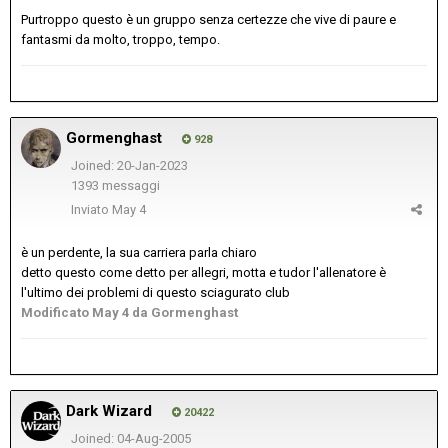
Purtroppo questo è un gruppo senza certezze che vive di paure e
fantasmi da molto, troppo, tempo.
Gormenghast
928
Joined: 20-Jan-2023
1393 messaggi
Inviato
May 4
è un perdente, la sua carriera parla chiaro
detto questo come detto per allegri, motta e tudor l'allenatore è
l'ultimo dei problemi di questo sciagurato club
Modificato
May 4
da Gormenghast
Dark Wizard
20422
Joined: 04-Aug-2005