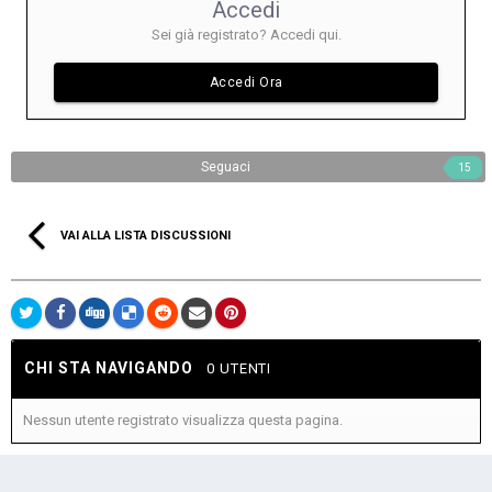
Accedi
Sei già registrato? Accedi qui.
Accedi Ora
Seguaci
15
VAI ALLA LISTA DISCUSSIONI
CHI STA NAVIGANDO
0 UTENTI
Nessun utente registrato visualizza questa pagina.