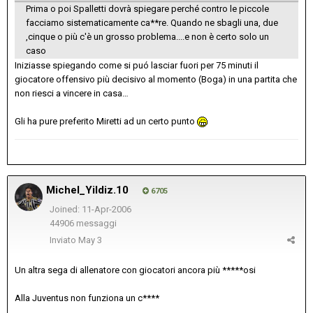
Prima o poi Spalletti dovrà spiegare perché contro le piccole
facciamo sistematicamente ca**re. Quando ne sbagli una, due
,cinque o più c'è un grosso problema....e non è certo solo un
caso
Iniziasse spiegando come si puó lasciar fuori per 75 minuti il
giocatore offensivo più decisivo al momento (Boga) in una partita che
non riesci a vincere in casa…
Gli ha pure preferito Miretti ad un certo punto
Michel_Yildiz.10
6705
Joined: 11-Apr-2006
44906 messaggi
Inviato
May 3
Un altra sega di allenatore con giocatori ancora più *****osi
Alla Juventus non funziona un c****