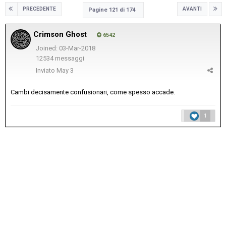
PRECEDENTE
AVANTI
Pagine 121 di 174
Crimson Ghost
6542
Joined: 03-Mar-2018
12534 messaggi
Inviato
May 3
Cambi decisamente confusionari, come spesso accade.
1