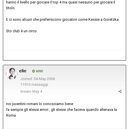
hanno il livello per giocare il top 4 ma quasi nessuno per giocare il
titolo.
E ci sono alcuni che preferiscono giocatori come Kessie a Goretzka.
Sto club è un circo.
clic
6090
Joined: 04-May-2006
11913 messaggi
Inviato
May 4
noi juventini romani lo conosciamo bene
fa sempre gli stessi errori , gli stessi che faceva quando allenava la
Roma