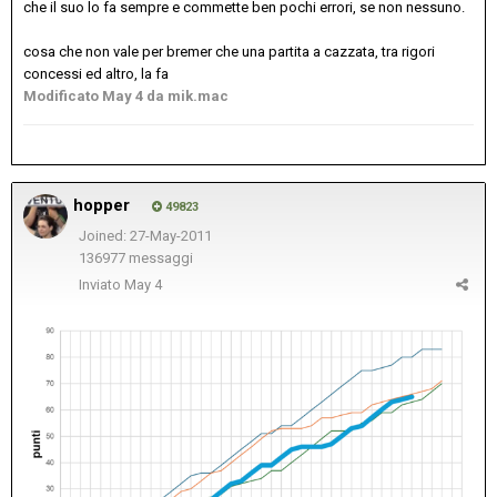
che il suo lo fa sempre e commette ben pochi errori, se non nessuno.
cosa che non vale per bremer che una partita a cazzata, tra rigori
concessi ed altro, la fa
Modificato
May 4
da mik.mac
hopper
49823
Joined: 27-May-2011
136977 messaggi
Inviato
May 4