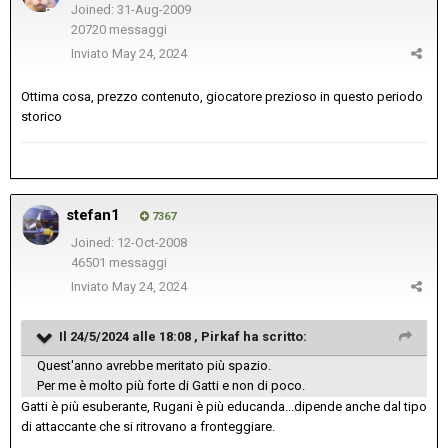
Joined: 31-Aug-2009
20720 messaggi
Inviato
May 24, 2024
Ottima cosa, prezzo contenuto, giocatore prezioso in questo periodo
storico
stefan1
7367
Joined: 12-Oct-2008
46501 messaggi
Inviato
May 24, 2024
Il 24/5/2024 alle 18:08 ,
Pirkaf
ha scritto:
Quest'anno avrebbe meritato più spazio.
Per me è molto più forte di Gatti e non di poco.
Gatti è più esuberante, Rugani è più educanda...dipende anche dal tipo
di attaccante che si ritrovano a fronteggiare.