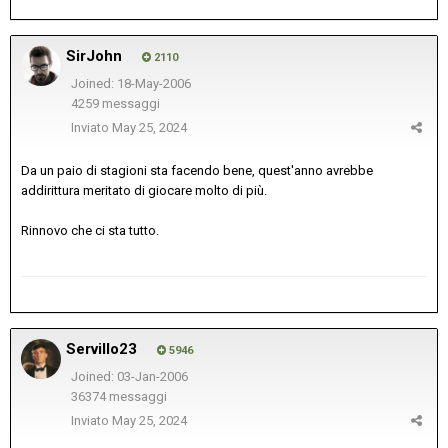
SirJohn
2110
Joined: 18-May-2006
4259 messaggi
Inviato
May 25, 2024
Da un paio di stagioni sta facendo bene, quest'anno avrebbe
addirittura meritato di giocare molto di più.
Rinnovo che ci sta tutto.
Servillo23
5946
Joined: 03-Jan-2006
36374 messaggi
Inviato
May 25, 2024