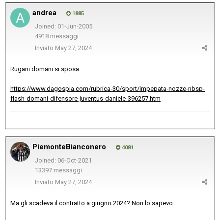
andrea
1885
Joined: 01-Jun-2005
4918 messaggi
Inviato
May 27, 2024
Rugani domani si sposa
https://www.dagospia.com/rubrica-30/sport/impepata-nozze-nbsp-
flash-domani-difensore-juventus-daniele-396257.htm
PiemonteBianconero
4081
Joined: 06-Oct-2021
13397 messaggi
Inviato
May 27, 2024
Ma gli scadeva il contratto a giugno 2024? Non lo sapevo.