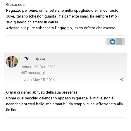
Giusto così.
Ragazzo per bene, ormai veterano nello spogliatoio e nel contesto
Juve, italiano (che non guasta), fisicamente sano, ha sempre fatto il
suo quando chiamato in causa.
Adesso si è pure abbassato l'ingaggio, unico difetto che avesse.
1
IL "V"
254
Joined: 28-Dec-2022
467 messaggi
Inviato
May 25, 2024
Ormai ci siamo abituati della sua presenza.
Come quel vecchio calendario appeso in garage: è inutile, non è
neanche poi così bello, ma ormai è lì da tempo, ci sei affezionato alla
fin fine.