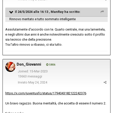
Il 24/5/2024 alle 16:13 ,
ManRay
ha scritto:
Rinnovo meritato e tutto sommato intelligente
Assolutamente d'accordo con te. Quarto centrale, mai una lamentela,
e negli ultimi due anni è anche notevolmente cresciuto sotto il profilo
sia tecnico che della precisione.
Tra l'altro rinnovo a ribasso, ci sta tutto.
Don_Giovanni
5806
Joined: 15-Mar-2023
13663 messaggi
Inviato
May 24, 2024
https://x.com/juventusfc/status/1794043182122242376
Un bravo ragazzo. Buona mentalità, che accetta di essere il numero 2.