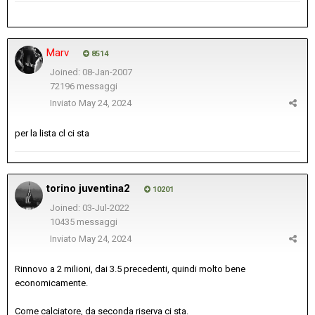
Marv
8514
Joined: 08-Jan-2007
72196 messaggi
Inviato
May 24, 2024
per la lista cl ci sta
torino juventina2
10201
Joined: 03-Jul-2022
10435 messaggi
Inviato
May 24, 2024
Rinnovo a 2 milioni, dai 3.5 precedenti, quindi molto bene
economicamente.
Come calciatore, da seconda riserva ci sta.