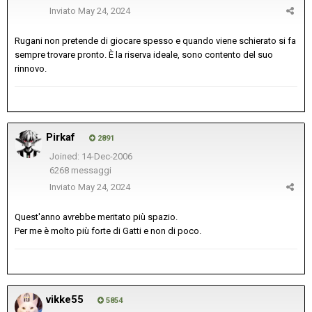
Inviato
May 24, 2024
Rugani non pretende di giocare spesso e quando viene schierato si fa
sempre trovare pronto. È la riserva ideale, sono contento del suo
rinnovo.
Pirkaf
2891
Joined: 14-Dec-2006
6268 messaggi
Inviato
May 24, 2024
Quest'anno avrebbe meritato più spazio.
Per me è molto più forte di Gatti e non di poco.
vikke55
5854