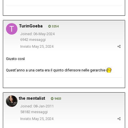
TurinGoeba
3254
Joined: 06-May-2024
6942 messaggi
Inviato
May 25, 2024
Giusto così
Quest’anno a una certa era il quinto difensore nelle gerarchie
the mentalist
9403
Joined: 08-Jan-2011
58182 messaggi
Inviato
May 25, 2024