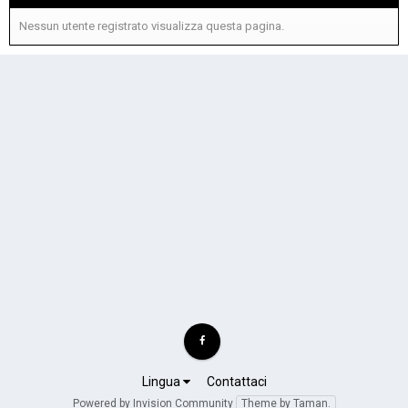
Nessun utente registrato visualizza questa pagina.
Lingua
Contattaci
Powered by Invision Community
Theme by Taman.