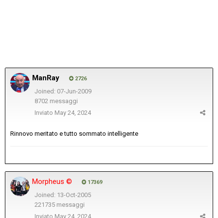
ManRay
2726
Joined: 07-Jun-2009
8702 messaggi
Inviato
May 24, 2024
Rinnovo meritato e tutto sommato intelligente
Morpheus ©
17369
Joined: 13-Oct-2005
221735 messaggi
Inviato
May 24, 2024