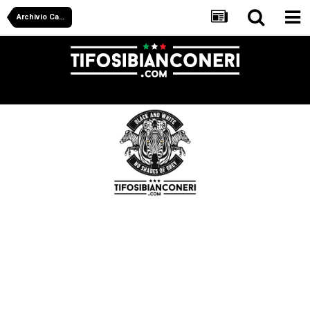
Archivio Calciomercato