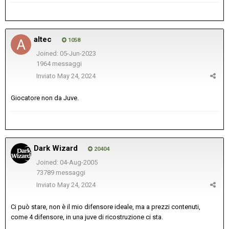
altec
1058
Joined: 05-Jun-2023
1964 messaggi
Inviato
May 24, 2024
Giocatore non da Juve.
Dark Wizard
20404
Joined: 04-Aug-2005
73789 messaggi
Inviato
May 24, 2024
Ci può stare, non è il mio difensore ideale, ma a prezzi contenuti,
come 4 difensore, in una juve di ricostruzione ci sta.