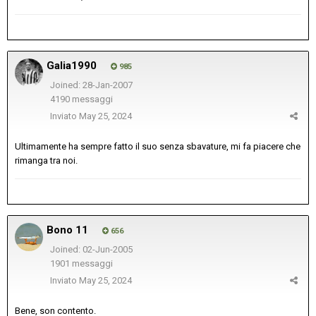
Galia1990
985
Joined: 28-Jan-2007
4190 messaggi
Inviato
May 25, 2024
Ultimamente ha sempre fatto il suo senza sbavature, mi fa piacere che
rimanga tra noi.
Bono 11
656
Joined: 02-Jun-2005
1901 messaggi
Inviato
May 25, 2024
Bene, son contento.