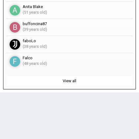
Anita Blake
(51 years old)
buffoncina87
(39 years old)
faboLo
(38 years old)
Falco
(48 years old)
View all