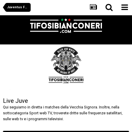
Juventus Forum
Live Juve
Qui seguiamo in diretta i matches della Vecchia Signora. Inoltre, nella
sottocategoria Sport web TV, troverete dritte sulle frequenze satellitari,
sulle web tv e i programmi televisivi.