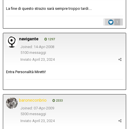
La fine di questo strazio sarà sempre troppo tardi....
1
navigante
1297
Joined: 14-Apr-2008
5100 messaggi
Inviato
April 23, 2024
Entra Personalità Miretti!
baroneconbrio
2333
Joined: 07-Apr-2009
5300 messaggi
Inviato
April 23, 2024