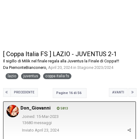
[ Coppa Italia FS ] LAZIO - JUVENTUS 2-1
Il sigillo di Milik nel finale regala alla Juventus la Finale di Coppa!!!
Da
PiemonteBianconero
,
April 20, 2024
in
Stagione 2023/2024
lazio
juventus
coppa italia fs
PRECEDENTE
AVANTI
Pagine 16 di 56
Don_Giovanni
5813
Joined: 15-Mar-2023
13680 messaggi
Inviato
April 23, 2024