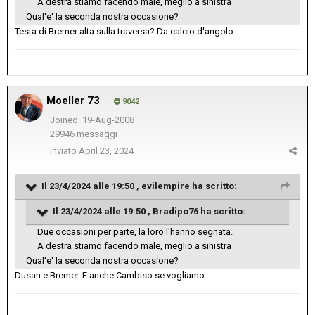
A destra stiamo facendo male, meglio a sinistra
Qual'e' la seconda nostra occasione?
Testa di Bremer alta sulla traversa? Da calcio d'angolo
Moeller 73
9042
Joined: 19-Aug-2008
29946 messaggi
Inviato
April 23, 2024
Il 23/4/2024 alle 19:50 ,
evilempire
ha scritto:
Il 23/4/2024 alle 19:50 ,
Bradipo76
ha scritto:
Due occasioni per parte, la loro l'hanno segnata.
A destra stiamo facendo male, meglio a sinistra
Qual'e' la seconda nostra occasione?
Dusan e Bremer. E anche Cambiso se vogliamo.