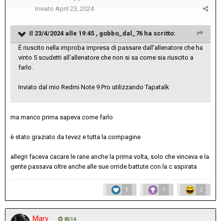
Inviato
April 23, 2024
Il 23/4/2024 alle 19:45 ,
gobbo_dal_76
ha scritto:
È riuscito nella improba impresa di passare dall'allenatore che ha
vinto 5 scudetti all'allenatore che non si sa come sia riuscito a
farlo.
Inviato dal mio Redmi Note 9 Pro utilizzando Tapatalk
ma manco prima sapeva come farlo
è stato graziato da tevez e tutta la compagine
allegri faceva cacare le rane anche la prima volta, solo che vinceva e la
gente passava oltre anche alle sue orride battute con la c aspirata
5
1
2
Marv
8514