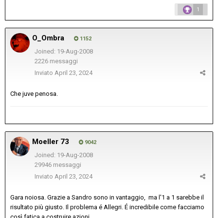
1
O_Ombra
1152
Joined: 19-Aug-2008
2226 messaggi
Inviato
April 23, 2024
Che juve penosa.
Moeller 73
9042
Joined: 19-Aug-2008
29946 messaggi
Inviato
April 23, 2024
Gara noiosa. Grazie a Sandro sono in vantaggio, ma l'1 a 1 sarebbe il
risultato più giusto. Il problema é Allegri. É incredibile come facciamo
così fatica a costruire azioni.