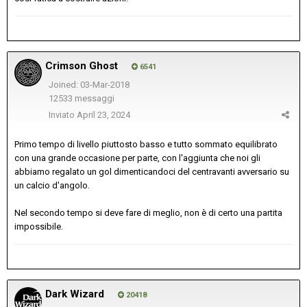
Crimson Ghost
6541
Joined: 03-Mar-2018
12533 messaggi
Inviato
April 23, 2024
Primo tempo di livello piuttosto basso e tutto sommato equilibrato
con una grande occasione per parte, con l'aggiunta che noi gli
abbiamo regalato un gol dimenticandoci del centravanti avversario su
un calcio d'angolo.
Nel secondo tempo si deve fare di meglio, non è di certo una partita
impossibile.
Dark Wizard
20418