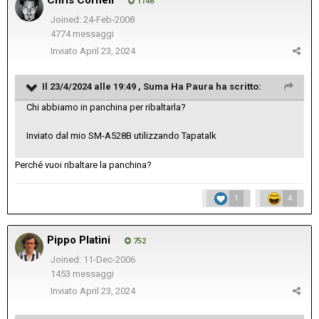
1146
Joined: 24-Feb-2008
4774 messaggi
Inviato
April 23, 2024
Il 23/4/2024 alle 19:49 ,
Suma Ha Paura
ha scritto:
Chi abbiamo in panchina per ribaltarla?
Inviato dal mio SM-A528B utilizzando Tapatalk
Perché vuoi ribaltare la panchina?
1
4
Pippo Platini
752
Joined: 11-Dec-2006
1453 messaggi
Inviato
April 23, 2024