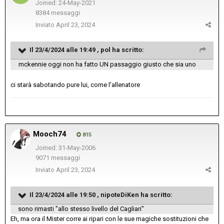
Joined: 24-May-2021
8384 messaggi
Inviato
April 23, 2024
Il 23/4/2024 alle 19:49 ,
pol
ha scritto:
mckennie oggi non ha fatto UN passaggio giusto che sia uno
ci starà sabotando pure lui, come l'allenatore
Mooch74
815
Joined: 31-May-2006
9071 messaggi
Inviato
April 23, 2024
Il 23/4/2024 alle 19:50 ,
nipoteDiKen
ha scritto:
sono rimasti "allo stesso livello del Cagliari"
Eh, ma ora il Mister corre ai ripari con le sue magiche sostituzioni che