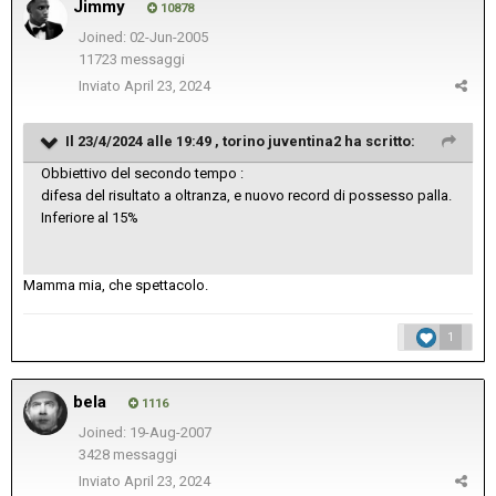
Jimmy
10878
Joined: 02-Jun-2005
11723 messaggi
Inviato
April 23, 2024
Il 23/4/2024 alle 19:49 ,
torino juventina2
ha scritto:
Obbiettivo del secondo tempo
:
difesa del risultato a oltranza, e nuovo record di possesso palla.
Inferiore al 15%
Mamma mia, che spettacolo.
1
bela
1116
Joined: 19-Aug-2007
3428 messaggi
Inviato
April 23, 2024