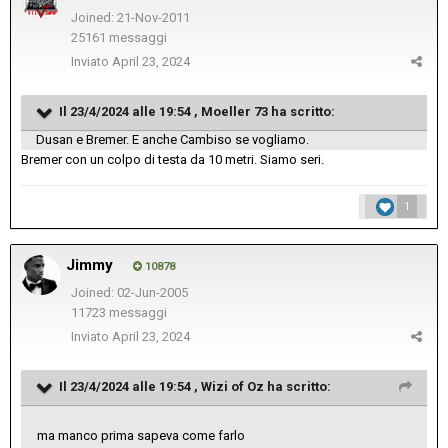
Joined: 21-Nov-2011
25161 messaggi
Inviato
April 23, 2024
Il 23/4/2024 alle 19:54 ,
Moeller 73
ha scritto:
Dusan e Bremer. E anche Cambiso se vogliamo.
Bremer con un colpo di testa da 10 metri. Siamo seri.
1
Jimmy
10878
Joined: 02-Jun-2005
11723 messaggi
Inviato
April 23, 2024
Il 23/4/2024 alle 19:54 ,
Wizi of Oz
ha scritto:
ma manco prima sapeva come farlo