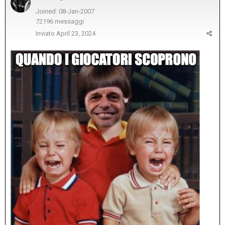
Joined: 08-Jan-2007
72196 messaggi
Inviato
April 23, 2024