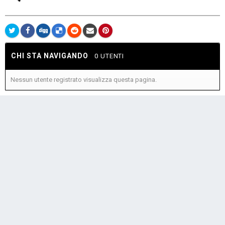
CHI STA NAVIGANDO
0 UTENTI
Nessun utente registrato visualizza questa pagina.