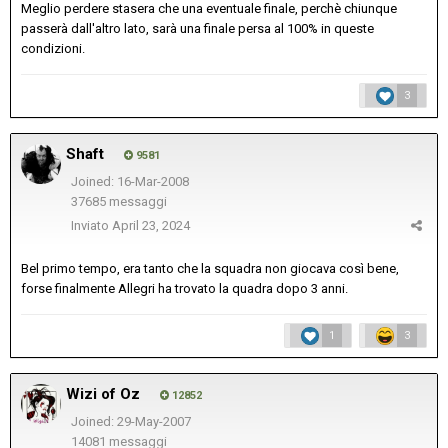
Meglio perdere stasera che una eventuale finale, perchè chiunque
passerà dall'altro lato, sarà una finale persa al 100% in queste
condizioni.
3
Shaft
9581
Joined: 16-Mar-2008
37685 messaggi
Inviato
April 23, 2024
Bel primo tempo, era tanto che la squadra non giocava così bene,
forse finalmente Allegri ha trovato la quadra dopo 3 anni.
1
3
Wizi of Oz
12852
Joined: 29-May-2007
14081 messaggi