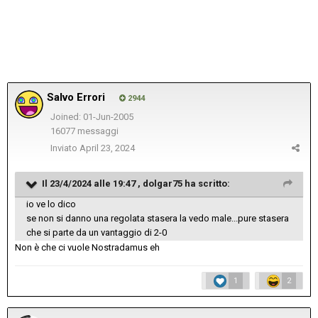
Salvo Errori
2944
Joined: 01-Jun-2005
16077 messaggi
Inviato
April 23, 2024
Il 23/4/2024 alle 19:47 ,
dolgar75
ha scritto:
io ve lo dico
se non si danno una regolata stasera la vedo male...pure stasera
che si parte da un vantaggio di 2-0
Non è che ci vuole Nostradamus eh
1
2