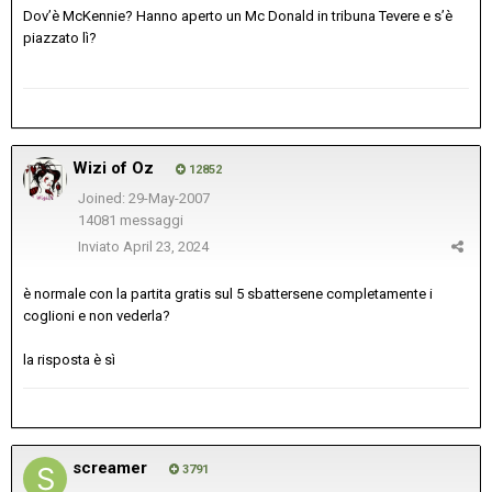
Dov’è McKennie? Hanno aperto un Mc Donald in tribuna Tevere e s’è
piazzato lì?
Wizi of Oz
12852
Joined: 29-May-2007
14081 messaggi
Inviato
April 23, 2024
è normale con la partita gratis sul 5 sbattersene completamente i
cogIioni e non vederla?
la risposta è sì
screamer
3791