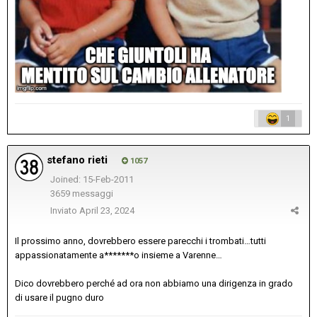
1
stefano rieti
1057
Joined: 15-Feb-2011
3659 messaggi
Inviato
April 23, 2024
Il prossimo anno, dovrebbero essere parecchi i trombati…tutti
appassionatamente a*******o insieme a Varenne…
Dico dovrebbero perché ad ora non abbiamo una dirigenza in grado
di usare il pugno duro